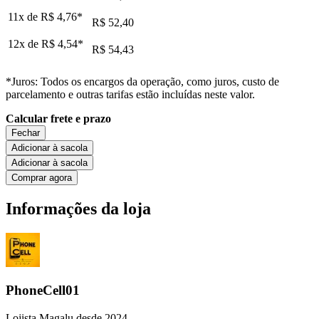
11x de
R$ 4,76
*
R$ 52,40
12x de
R$ 4,54
*
R$ 54,43
*Juros: Todos os encargos da operação, como juros, custo de
parcelamento e outras tarifas estão incluídas neste valor.
Calcular frete e prazo
Fechar
Adicionar à sacola
Adicionar à sacola
Comprar agora
Informações da loja
PhoneCell01
Lojista Magalu desde 2024