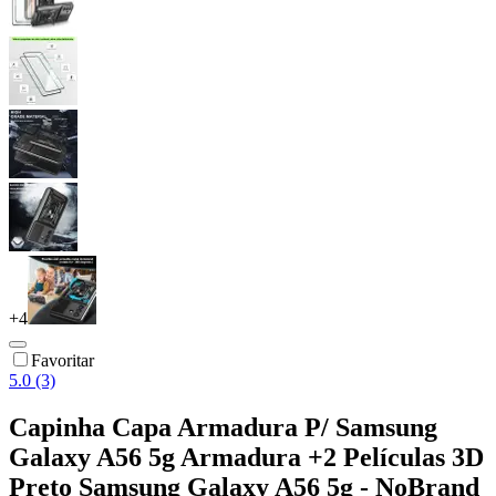
+
4
Favoritar
5.0 (3)
Capinha Capa Armadura P/ Samsung
Galaxy A56 5g Armadura +2 Películas 3D
Preto Samsung Galaxy A56 5g - NoBrand