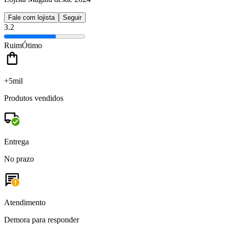
Fale com lojista
Seguir
3.2
Ruim
Ótimo
+5mil
Produtos vendidos
Entrega
No prazo
Atendimento
Demora para responder