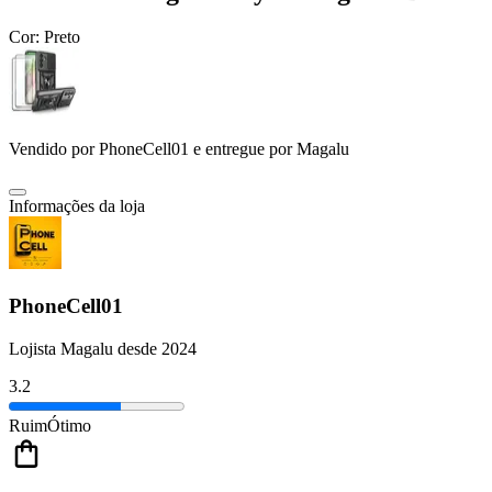
Cor:
Preto
Vendido por
PhoneCell01
e entregue por
Magalu
Informações da loja
PhoneCell01
Lojista Magalu desde 2024
3.2
Ruim
Ótimo