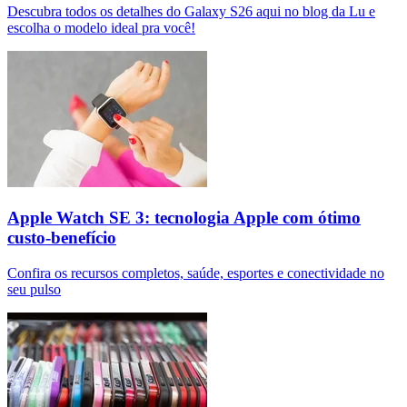
Descubra todos os detalhes do Galaxy S26 aqui no blog da Lu e
escolha o modelo ideal pra você!
Apple Watch SE 3: tecnologia Apple com ótimo
custo-benefício
Confira os recursos completos, saúde, esportes e conectividade no
seu pulso