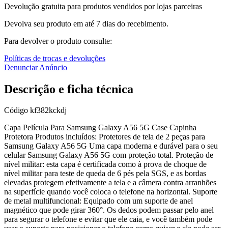
Devolução gratuita para produtos vendidos por lojas parceiras
Devolva seu produto em até 7 dias do recebimento.
Para devolver o produto consulte:
Políticas de trocas e devoluções
Denunciar Anúncio
Descrição e ficha técnica
Código
kf382kckdj
Capa Película Para Samsung Galaxy A56 5G Case Capinha
Protetora Produtos incluídos: Protetores de tela de 2 peças para
Samsung Galaxy A56 5G Uma capa moderna e durável para o seu
celular Samsung Galaxy A56 5G com proteção total. Proteção de
nível militar: esta capa é certificada como à prova de choque de
nível militar para teste de queda de 6 pés pela SGS, e as bordas
elevadas protegem efetivamente a tela e a câmera contra arranhões
na superfície quando você coloca o telefone na horizontal. Suporte
de metal multifuncional: Equipado com um suporte de anel
magnético que pode girar 360°. Os dedos podem passar pelo anel
para segurar o telefone e evitar que ele caia, e você também pode