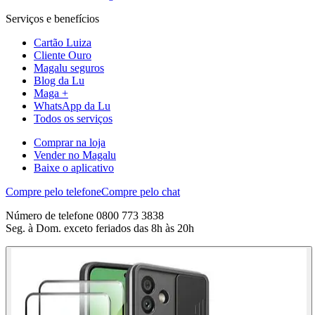
Serviços e benefícios
Cartão Luiza
Cliente Ouro
Magalu seguros
Blog da Lu
Maga +
WhatsApp da Lu
Todos os serviços
Comprar na loja
Vender no Magalu
Baixe o aplicativo
Compre pelo telefone
Compre pelo chat
Número de telefone 0800 773 3838
Seg. à Dom. exceto feriados das 8h às 20h