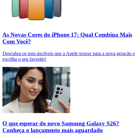
As Novas Cores do iPhone 17: Qual Combina Mais
Com Você?
Descubra os tons incríveis que a Apple trouxe para a nova geração e
escolha o seu favorito!
O que esperar do novo Samsung Galaxy S26?
Conheça o lançamento mais aguardado