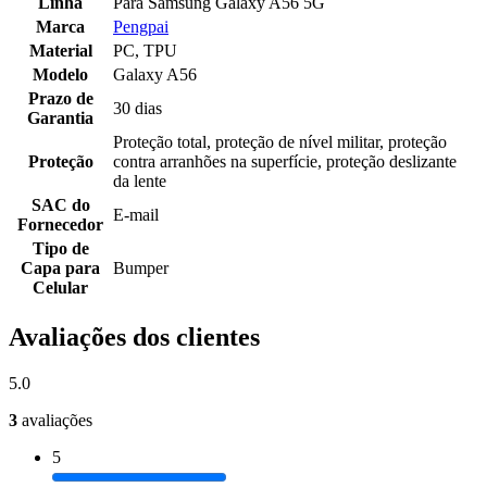
Linha
Para Samsung Galaxy A56 5G
Marca
Pengpai
Material
PC, TPU
Modelo
Galaxy A56
Prazo de
30 dias
Garantia
Proteção total, proteção de nível militar, proteção
Proteção
contra arranhões na superfície, proteção deslizante
da lente
SAC do
E-mail
Fornecedor
Tipo de
Capa para
Bumper
Celular
Avaliações dos clientes
5.0
3
avaliações
5