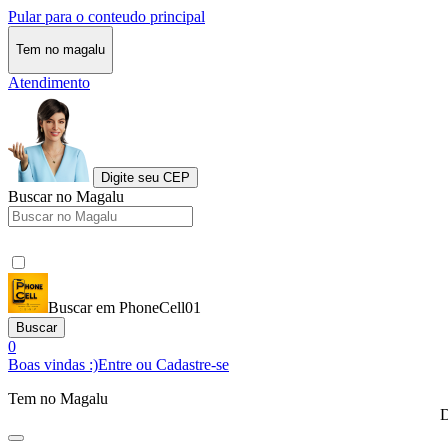
Pular para o conteudo principal
Tem no magalu
Atendimento
Digite seu CEP
Buscar no Magalu
Buscar em PhoneCell01
Buscar
0
Boas vindas :)
Entre ou Cadastre-se
Tem no Magalu
D