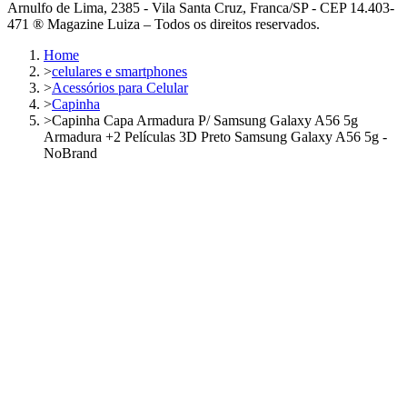
Arnulfo de Lima, 2385 - Vila Santa Cruz, Franca/SP - CEP 14.403-
471 ® Magazine Luiza – Todos os direitos reservados.
Home
>
celulares e smartphones
>
Acessórios para Celular
>
Capinha
>
Capinha Capa Armadura P/ Samsung Galaxy A56 5g
Armadura +2 Películas 3D Preto Samsung Galaxy A56 5g -
NoBrand