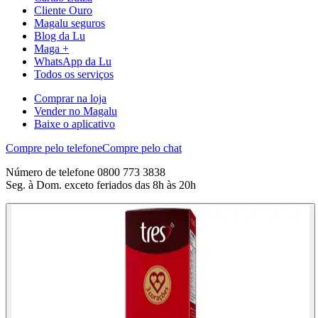
Cliente Ouro
Magalu seguros
Blog da Lu
Maga +
WhatsApp da Lu
Todos os serviços
Comprar na loja
Vender no Magalu
Baixe o aplicativo
Compre pelo telefone
Compre pelo chat
Número de telefone 0800 773 3838
Seg. à Dom. exceto feriados das 8h às 20h