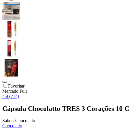
Favoritar
Mercado Full
4.9 (714)
Cápsula Chocolatto TRES 3 Corações 10 C
Sabor:
Chocolatto
Chocolatto