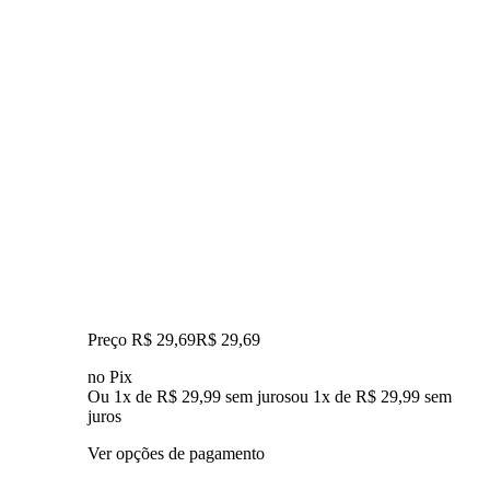
Preço R$ 29,69
R$
29
,
69
no Pix
Ou 1x de R$ 29,99 sem juros
ou
1
x de
R$ 29,99
sem
juros
Ver opções de pagamento