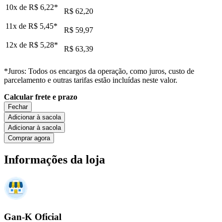
10x de
R$ 6,22
*
R$ 62,20
11x de
R$ 5,45
*
R$ 59,97
12x de
R$ 5,28
*
R$ 63,39
*Juros: Todos os encargos da operação, como juros, custo de
parcelamento e outras tarifas estão incluídas neste valor.
Calcular frete e prazo
Fechar
Adicionar à sacola
Adicionar à sacola
Comprar agora
Informações da loja
Gan-K Oficial