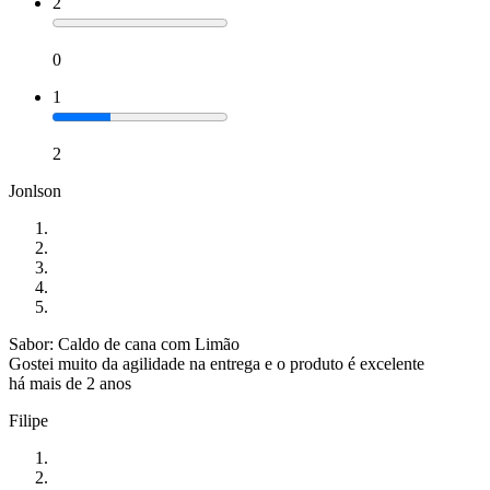
2
0
1
2
Jonlson
Sabor: Caldo de cana com Limão
Gostei muito da agilidade na entrega e o produto é excelente
há mais de 2 anos
Filipe