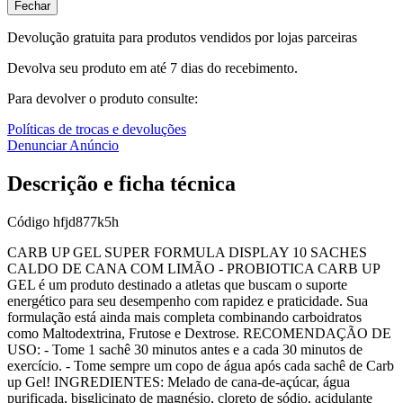
Fechar
Devolução gratuita para produtos vendidos por lojas parceiras
Devolva seu produto em até 7 dias do recebimento.
Para devolver o produto consulte:
Políticas de trocas e devoluções
Denunciar Anúncio
Descrição e ficha técnica
Código
hfjd877k5h
CARB UP GEL SUPER FORMULA DISPLAY 10 SACHES
CALDO DE CANA COM LIMÃO - PROBIOTICA CARB UP
GEL é um produto destinado a atletas que buscam o suporte
energético para seu desempenho com rapidez e praticidade. Sua
formulação está ainda mais completa combinando carboidratos
como Maltodextrina, Frutose e Dextrose. RECOMENDAÇÃO DE
USO: - Tome 1 sachê 30 minutos antes e a cada 30 minutos de
exercício. - Tome sempre um copo de água após cada sachê de Carb
up Gel! INGREDIENTES: Melado de cana-de-açúcar, água
purificada, bisglicinato de magnésio, cloreto de sódio, acidulante