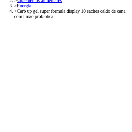
>
suplementos alimentares
>
Energia
>
Carb up gel super formula display 10 saches caldo de cana
com limao probiotica