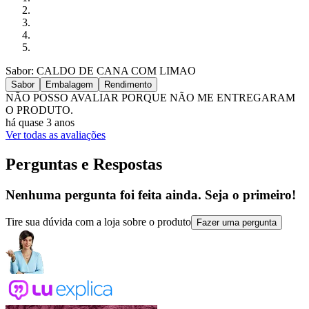
Sabor: CALDO DE CANA COM LIMAO
Sabor
Embalagem
Rendimento
NÃO POSSO AVALIAR PORQUE NÃO ME ENTREGARAM
O PRODUTO.
há quase 3 anos
Ver todas as avaliações
Perguntas e Respostas
Nenhuma pergunta foi feita ainda. Seja o primeiro!
Tire sua dúvida com a loja sobre o produto
Fazer uma pergunta