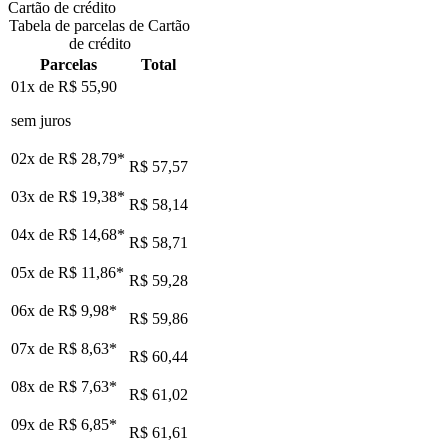
Cartão de crédito
Tabela de parcelas de Cartão
de crédito
Parcelas
Total
01x de
R$ 55,90
sem juros
02x de
R$ 28,79
*
R$ 57,57
03x de
R$ 19,38
*
R$ 58,14
04x de
R$ 14,68
*
R$ 58,71
05x de
R$ 11,86
*
R$ 59,28
06x de
R$ 9,98
*
R$ 59,86
07x de
R$ 8,63
*
R$ 60,44
08x de
R$ 7,63
*
R$ 61,02
09x de
R$ 6,85
*
R$ 61,61