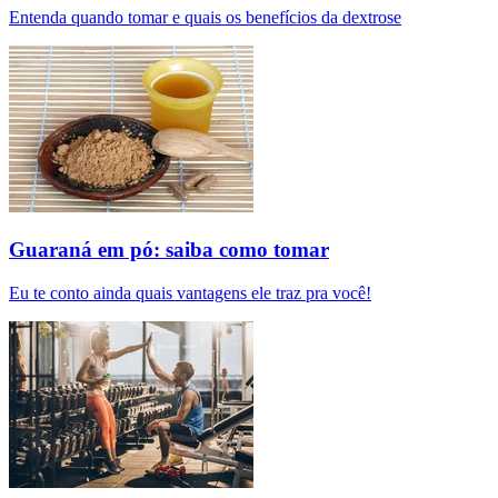
Entenda quando tomar e quais os benefícios da dextrose
Guaraná em pó: saiba como tomar
Eu te conto ainda quais vantagens ele traz pra você!