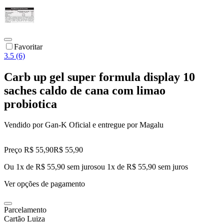
Favoritar
3.5 (6)
Carb up gel super formula display 10
saches caldo de cana com limao
probiotica
Vendido por
Gan-K Oficial
e entregue por
Magalu
Preço R$ 55,90
R$
55
,
90
Ou 1x de R$ 55,90 sem juros
ou
1
x de
R$ 55,90
sem juros
Ver opções de pagamento
Parcelamento
Cartão Luiza