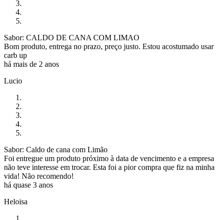
Sabor: CALDO DE CANA COM LIMAO
Bom produto, entrega no prazo, preço justo. Estou acostumado usar
carb up
há mais de 2 anos
Lucio
Sabor: Caldo de cana com Limão
Foi entregue um produto próximo à data de vencimento e a empresa
não teve interesse em trocar. Esta foi a pior compra que fiz na minha
vida! Não recomendo!
há quase 3 anos
Heloisa