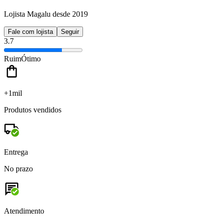
Lojista Magalu desde 2019
Fale com lojista
Seguir
3.7
Ruim
Ótimo
+1mil
Produtos vendidos
Entrega
No prazo
Atendimento