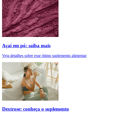
Açaí em pó: saiba mais
Veja detalhes sobre esse ótimo suplemento alimentar
Dextrose: conheça o suplemento