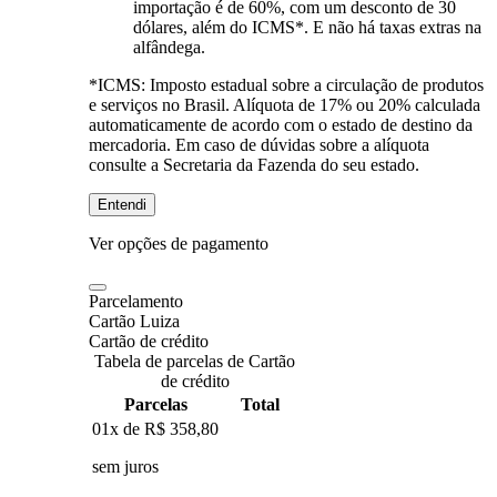
importação é de 60%, com um desconto de 30
dólares, além do ICMS*. E não há taxas extras na
alfândega.
*ICMS:
Imposto estadual sobre a circulação de produtos
e serviços no Brasil. Alíquota de 17% ou 20% calculada
automaticamente de acordo com o estado de destino da
mercadoria. Em caso de dúvidas sobre a alíquota
consulte a Secretaria da Fazenda do seu estado.
Entendi
Ver opções de pagamento
Parcelamento
Cartão Luiza
Cartão de crédito
Tabela de parcelas de Cartão
de crédito
Parcelas
Total
01x de
R$ 358,80
sem juros