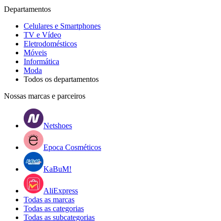
Departamentos
Celulares e Smartphones
TV e Vídeo
Eletrodomésticos
Móveis
Informática
Moda
Todos os departamentos
Nossas marcas e parceiros
Netshoes
Epoca Cosméticos
KaBuM!
AliExpress
Todas as marcas
Todas as categorias
Todas as subcategorias