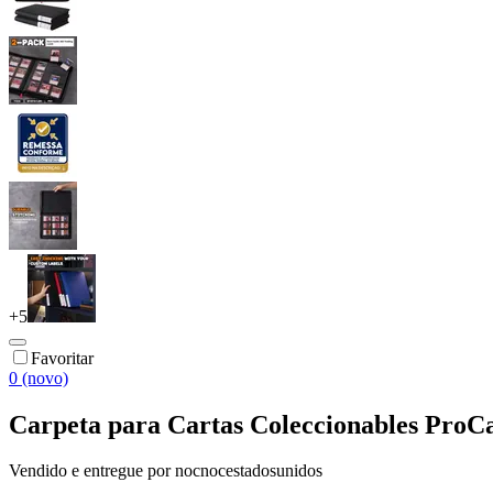
+
5
Favoritar
0 (novo)
Carpeta para Cartas Coleccionables ProCas
Vendido e entregue por
nocnocestadosunidos