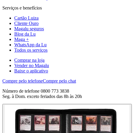
Serviços e benefícios
Cartão Luiza
Cliente Ouro
Magalu seguros
Blog da Lu
Maga +
WhatsApp da Lu
Todos os serviços
Comprar na loja
Vender no Magalu
Baixe o aplicativo
Compre pelo telefone
Compre pelo chat
Número de telefone 0800 773 3838
Seg. à Dom. exceto feriados das 8h às 20h