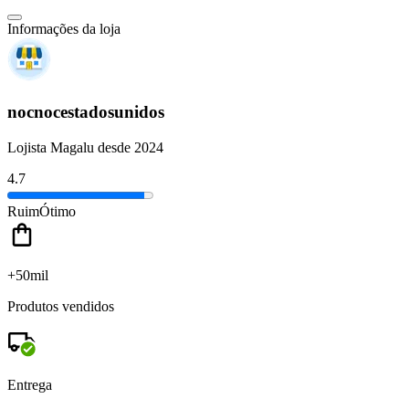
Informações da loja
nocnocestadosunidos
Lojista Magalu desde 2024
4.7
Ruim
Ótimo
+50mil
Produtos vendidos
Entrega