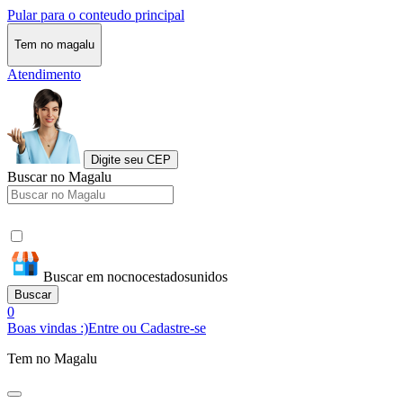
Pular para o conteudo principal
Tem no magalu
Atendimento
Digite seu CEP
Buscar no Magalu
Buscar em nocnocestadosunidos
Buscar
0
Boas vindas :)
Entre ou Cadastre-se
Tem no Magalu