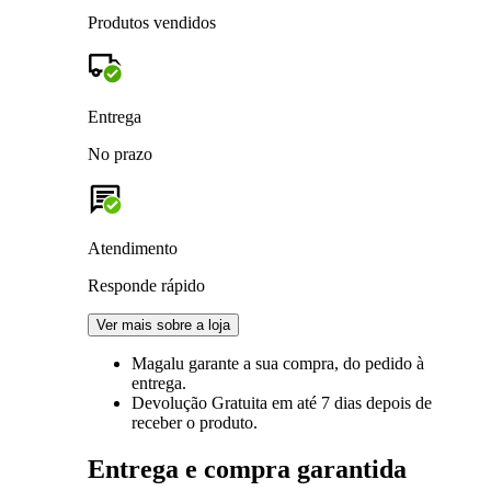
Produtos vendidos
Entrega
No prazo
Atendimento
Responde rápido
Ver mais sobre a loja
Magalu garante
a sua compra, do pedido à
entrega.
Devolução Gratuita
em até 7 dias depois de
receber o produto.
Entrega e compra garantida