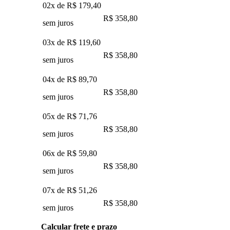
02x de
R$ 179,40
R$ 358,80
sem juros
03x de
R$ 119,60
R$ 358,80
sem juros
04x de
R$ 89,70
R$ 358,80
sem juros
05x de
R$ 71,76
R$ 358,80
sem juros
06x de
R$ 59,80
R$ 358,80
sem juros
07x de
R$ 51,26
R$ 358,80
sem juros
Calcular frete e prazo