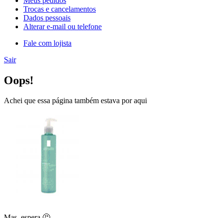
Meus pedidos
Trocas e cancelamentos
Dados pessoais
Alterar e-mail ou telefone
Fale com lojista
Sair
Oops!
Achei que essa página também estava por aqui
Mas, espera 🤔