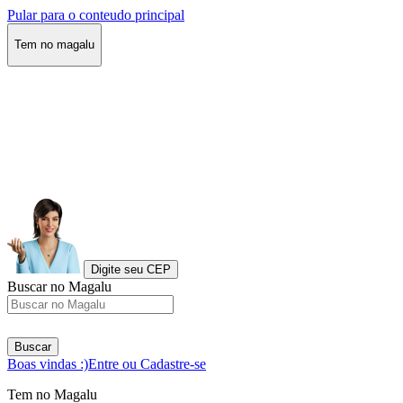
Pular para o conteudo principal
Tem no magalu
Digite seu CEP
Buscar no Magalu
Buscar
Boas vindas :)
Entre ou Cadastre-se
Tem no Magalu