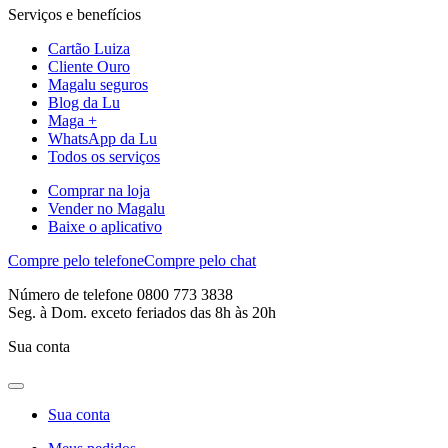
Serviços e benefícios
Cartão Luiza
Cliente Ouro
Magalu seguros
Blog da Lu
Maga +
WhatsApp da Lu
Todos os serviços
Comprar na loja
Vender no Magalu
Baixe o aplicativo
Compre pelo telefone
Compre pelo chat
Número de telefone 0800 773 3838
Seg. à Dom. exceto feriados das 8h às 20h
Sua conta
Sua conta