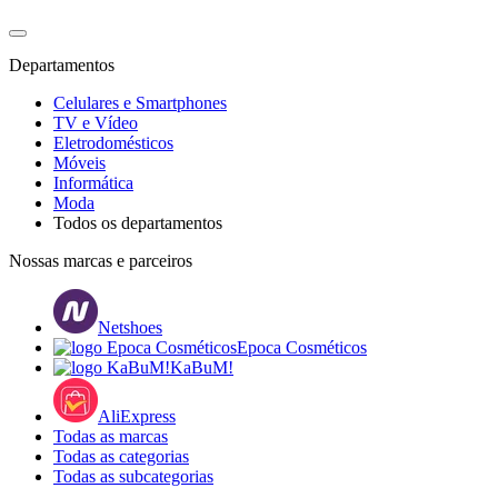
Departamentos
Celulares e Smartphones
TV e Vídeo
Eletrodomésticos
Móveis
Informática
Moda
Todos os departamentos
Nossas marcas e parceiros
Netshoes
Epoca Cosméticos
KaBuM!
AliExpress
Todas as marcas
Todas as categorias
Todas as subcategorias