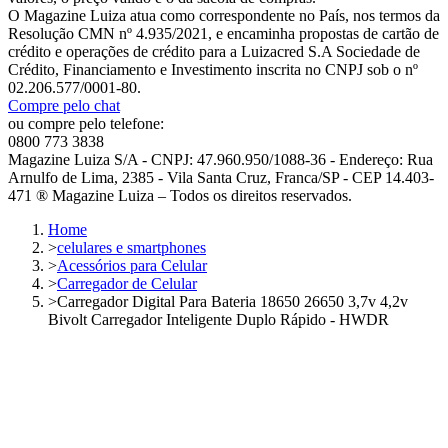
O Magazine Luiza atua como correspondente no País, nos termos da
Resolução CMN nº 4.935/2021, e encaminha propostas de cartão de
crédito e operações de crédito para a Luizacred S.A Sociedade de
Crédito, Financiamento e Investimento inscrita no CNPJ sob o nº
02.206.577/0001-80.
Compre pelo chat
ou compre pelo telefone:
0800 773 3838
Magazine Luiza S/A - CNPJ: 47.960.950/1088-36 - Endereço: Rua
Arnulfo de Lima, 2385 - Vila Santa Cruz, Franca/SP - CEP 14.403-
471 ® Magazine Luiza – Todos os direitos reservados.
Home
>
celulares e smartphones
>
Acessórios para Celular
>
Carregador de Celular
>
Carregador Digital Para Bateria 18650 26650 3,7v 4,2v
Bivolt Carregador Inteligente Duplo Rápido - HWDR