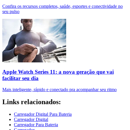
Confira os recursos completos, saúde, esportes e conectividade no
seu pulso
Apple Watch Series 11: a nova geração que vai
facilitar seu dia
Mais inteligente, rápido e conectado pra acompanhar seu ritmo
Links relacionados:
Carregador Digital Para Bateria
Carregador Digital
Carregador Para Bateria
Carregador