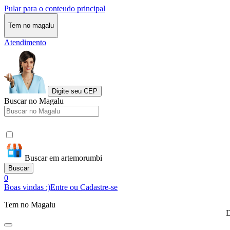
Pular para o conteudo principal
Tem no magalu
Atendimento
Digite seu CEP
Buscar no Magalu
Buscar em artemorumbi
Buscar
0
Boas vindas :)
Entre ou Cadastre-se
Tem no Magalu
D