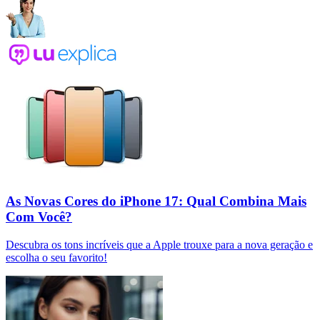
As Novas Cores do iPhone 17: Qual Combina Mais
Com Você?
Descubra os tons incríveis que a Apple trouxe para a nova geração e
escolha o seu favorito!