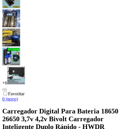
+
6
Favoritar
0 (novo)
Carregador Digital Para Bateria 18650
26650 3,7v 4,2v Bivolt Carregador
Inteligente Duplo Rápido - HWDR