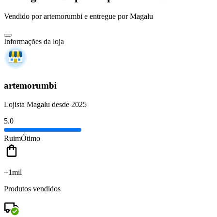
Vendido por
artemorumbi
e entregue por
Magalu
Informações da loja
artemorumbi
Lojista Magalu desde 2025
5.0
Ruim
Ótimo
+1mil
Produtos vendidos