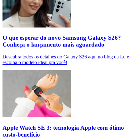
O que esperar do novo Samsung Galaxy S26?
Conheça o lançamento mais aguardado
Descubra todos os detalhes do Galaxy S26 aqui no blog da Lu e
escolha o modelo ideal pra você!
Apple Watch SE 3: tecnologia Apple com ótimo
custo-benefício