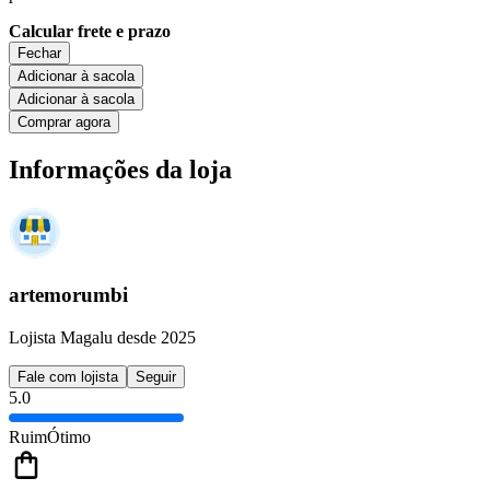
Calcular frete e prazo
Fechar
Adicionar à sacola
Adicionar à sacola
Comprar agora
Informações da loja
artemorumbi
Lojista Magalu desde 2025
Fale com lojista
Seguir
5.0
Ruim
Ótimo