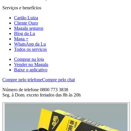
Serviços e benefícios
Cartão Luiza
Cliente Ouro
Magalu seguros
Blog da Lu
Maga +
WhatsApp da Lu
Todos os serviços
Comprar na loja
Vender no Magalu
Baixe o aplicativo
Compre pelo telefone
Compre pelo chat
Número de telefone 0800 773 3838
Seg. à Dom. exceto feriados das 8h às 20h