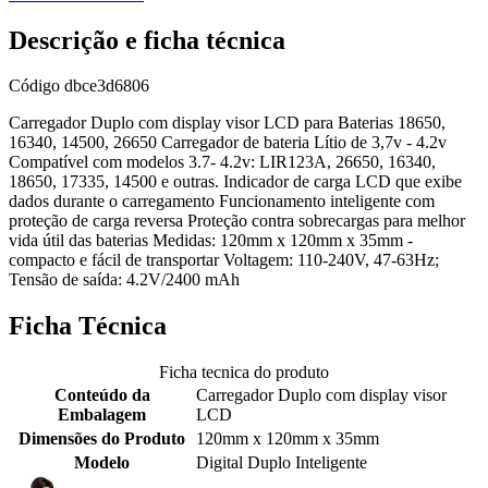
Descrição e ficha técnica
Código
dbce3d6806
Carregador Duplo com display visor LCD para Baterias 18650,
16340, 14500, 26650 Carregador de bateria Lítio de 3,7v - 4.2v
Compatível com modelos 3.7- 4.2v: LIR123A, 26650, 16340,
18650, 17335, 14500 e outras. Indicador de carga LCD que exibe
dados durante o carregamento Funcionamento inteligente com
proteção de carga reversa Proteção contra sobrecargas para melhor
vida útil das baterias Medidas: 120mm x 120mm x 35mm -
compacto e fácil de transportar Voltagem: 110-240V, 47-63Hz;
Tensão de saída: 4.2V/2400 mAh
Ficha Técnica
Ficha tecnica do produto
Conteúdo da
Carregador Duplo com display visor
Embalagem
LCD
Dimensões do Produto
120mm x 120mm x 35mm
Modelo
Digital Duplo Inteligente