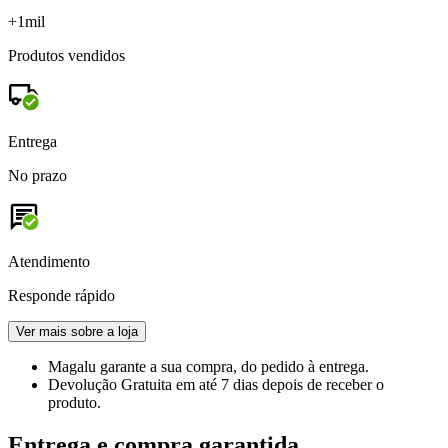
+1mil
Produtos vendidos
Entrega
No prazo
Atendimento
Responde rápido
Ver mais sobre a loja
Magalu garante
a sua compra, do pedido à entrega.
Devolução Gratuita
em até 7 dias depois de receber o
produto.
Entrega e compra garantida