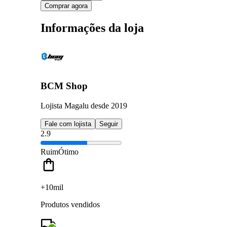
Comprar agora
Informações da loja
BCM Shop
Lojista Magalu desde 2019
Fale com lojista
Seguir
2.9
Ruim
Ótimo
+10mil
Produtos vendidos