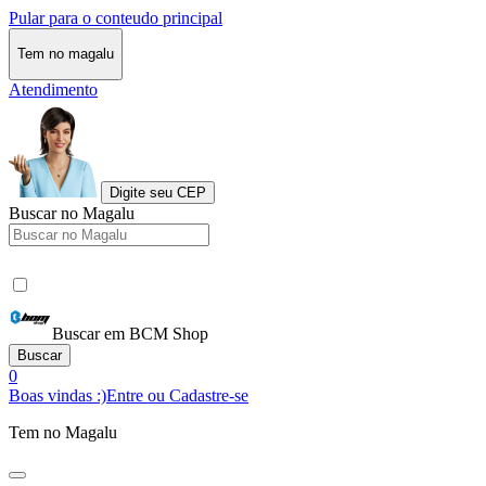
Pular para o conteudo principal
Tem no magalu
Atendimento
Digite seu CEP
Buscar no Magalu
Buscar em BCM Shop
Buscar
0
Boas vindas :)
Entre ou Cadastre-se
Tem no Magalu