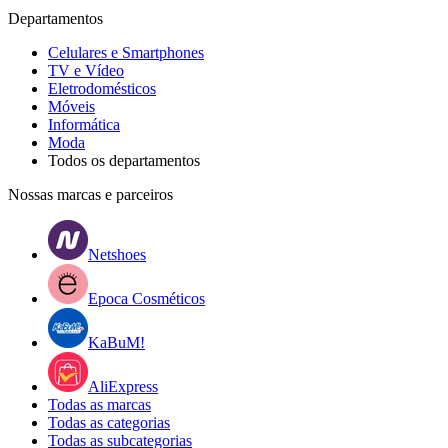
Departamentos
Celulares e Smartphones
TV e Vídeo
Eletrodomésticos
Móveis
Informática
Moda
Todos os departamentos
Nossas marcas e parceiros
Netshoes
Epoca Cosméticos
KaBuM!
AliExpress
Todas as marcas
Todas as categorias
Todas as subcategorias