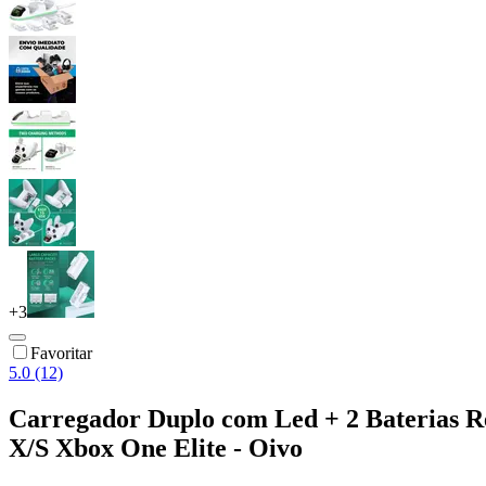
+
3
Favoritar
5.0 (12)
Carregador Duplo com Led + 2 Baterias R
X/S Xbox One Elite - Oivo