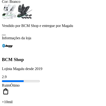
Cor:
Branco
Vendido por
BCM Shop
e entregue por
Magalu
Informações da loja
BCM Shop
Lojista Magalu desde 2019
2.9
Ruim
Ótimo
+10mil