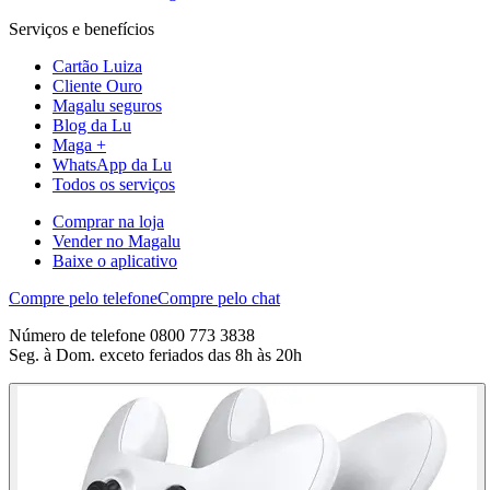
Serviços e benefícios
Cartão Luiza
Cliente Ouro
Magalu seguros
Blog da Lu
Maga +
WhatsApp da Lu
Todos os serviços
Comprar na loja
Vender no Magalu
Baixe o aplicativo
Compre pelo telefone
Compre pelo chat
Número de telefone 0800 773 3838
Seg. à Dom. exceto feriados das 8h às 20h