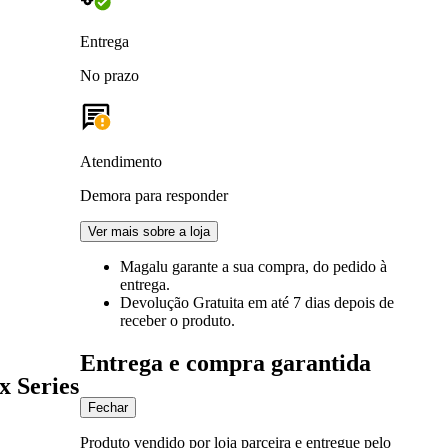
Entrega
No prazo
Atendimento
Demora para responder
Ver mais sobre a loja
Magalu garante
a sua compra, do pedido à
entrega.
Devolução Gratuita
em até 7 dias depois de
receber o produto.
Entrega e compra garantida
x Series
Fechar
Produto vendido por loja parceira e entregue pelo