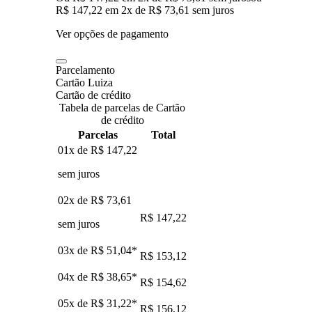
R$ 147,22
em
2
x de
R$ 73,61
sem juros
Ver opções de pagamento
Parcelamento
Cartão Luiza
Cartão de crédito
Tabela de parcelas de Cartão
de crédito
Parcelas
Total
01x de
R$ 147,22
sem juros
02x de
R$ 73,61
R$ 147,22
sem juros
03x de
R$ 51,04
*
R$ 153,12
04x de
R$ 38,65
*
R$ 154,62
05x de
R$ 31,22
*
R$ 156,12