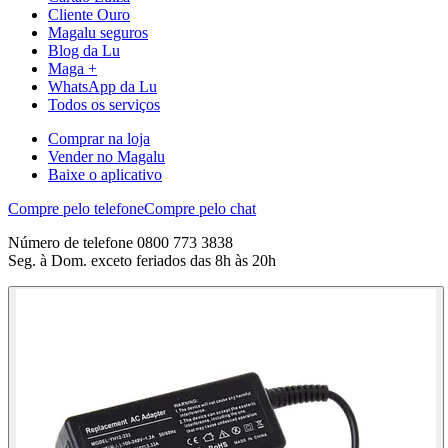
Cliente Ouro
Magalu seguros
Blog da Lu
Maga +
WhatsApp da Lu
Todos os serviços
Comprar na loja
Vender no Magalu
Baixe o aplicativo
Compre pelo telefone
Compre pelo chat
Número de telefone 0800 773 3838
Seg. à Dom. exceto feriados das 8h às 20h