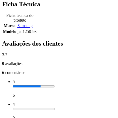
Ficha Técnica
Ficha tecnica do
produto
Marca
Samsung
Modelo
pa-1250-98
Avaliações dos clientes
3.7
9
avaliações
6
comentários
5
6
4
0