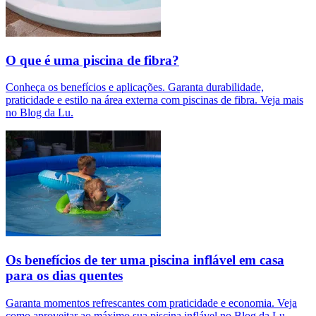
O que é uma piscina de fibra?
Conheça os benefícios e aplicações. Garanta durabilidade,
praticidade e estilo na área externa com piscinas de fibra. Veja mais
no Blog da Lu.
Os benefícios de ter uma piscina inflável em casa
para os dias quentes
Garanta momentos refrescantes com praticidade e economia. Veja
como aproveitar ao máximo sua piscina inflável no Blog da Lu.