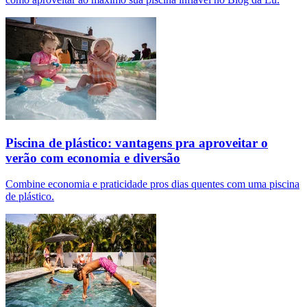
Piscina de plástico: vantagens pra aproveitar o
verão com economia e diversão
Combine economia e praticidade pros dias quentes com uma piscina
de plástico.