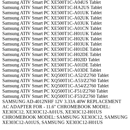
Samsung ATIV Smart PC XE500T1C-A04US Tablet
Samsung ATIV Smart PC XE500T1C-HA2US Tablet
Samsung ATIV Smart PC XE500T1C-A01UK Tablet
Samsung ATIV Smart PC XE500T1C-A02UK Tablet
Samsung ATIV Smart PC XE500T1C-A03UK Tablet
Samsung ATIV Smart PC XE500T1C-A01CN Tablet
Samsung ATIV Smart PC XE500T1C-H01UK Tablet
Samsung ATIV Smart PC XE500T1C-H02UK Tablet
Samsung ATIV Smart PC XE500T1C-H03UK Tablet
Samsung ATIV Smart PC XE500T1C-H01DE Tablet
Samsung ATIV Smart PC XE500T1C-H02DE Tablet
Samsung ATIV Smart PC XE500T1C-H02ID Tablet
Samsung ATIV Smart PC XE500T1C-A01DE Tablet
Samsung ATIV Smart PC XE500T1C-A03DE Tablet
Samsung ATIV Smart PC XQ500T1C-A52/Z2760 Tablet
Samsung ATIV Smart PC XQ500T1C-A53/Z2760 Tablet
Samsung ATIV Smart PC XQ500T1C-A54/Z2760 Tablet
Samsung ATIV Smart PC XQ500T1C-F51/Z2760 Tablet
Samsung ATIV Smart PC XQ500T1C-F53/Z2760 Tablet
SAMSUNG AD-4012NHF 12V 3.33A 40W REPLACEMENT
AC ADAPTER FOR - 11.6" CHROMEBOOK MODEL:
XE303C12, XE303C12-A01US, XE303C12-H01US
CHROMEBOOK MODEL: SAMSUNG XE303C12, SAMSUNG
XE303C12-A01US, SAMSUNG XE303C12-H01US