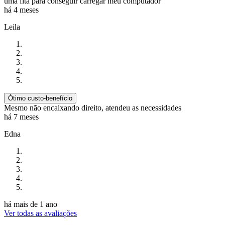
uma fita para conseguir carregar meu computador
há 4 meses
Leila
Ótimo custo-benefício
Mesmo não encaixando direito, atendeu as necessidades
há 7 meses
Edna
há mais de 1 ano
Ver todas as avaliações