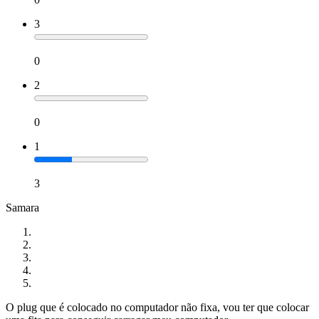
3
0
2
0
1
3
Samara
O plug que é colocado no computador não fixa, vou ter que colocar