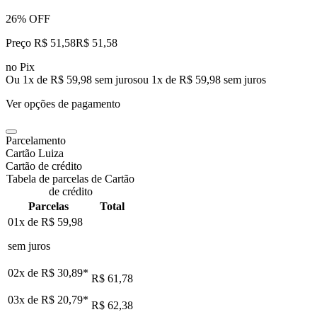
26% OFF
Preço R$ 51,58
R$
51
,
58
no Pix
Ou 1x de R$ 59,98 sem juros
ou
1
x de
R$ 59,98
sem juros
Ver opções de pagamento
Parcelamento
Cartão Luiza
Cartão de crédito
Tabela de parcelas de Cartão
de crédito
Parcelas
Total
01x de
R$ 59,98
sem juros
02x de
R$ 30,89
*
R$ 61,78
03x de
R$ 20,79
*
R$ 62,38