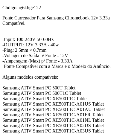
Código
ag6khge122
Fonte Carregador Para Samsung Chromebook 12v 3.33a
Compatível.
-Input: 100-240V 50-60Hz
-OUTPUT: 12V 3.33A - 40w
-Plug: 2.5mm × 0.7mm
-Voltagem de Saída p/ Fonte - 12V
-Amperagem (Max) p/ Fonte - 3.33A
-Fonte Compatível com a Marca e o Modelo do Anúncio.
Alguns modelos compatíveis:
Samsung ATIV Smart PC 500T Tablet
Samsung ATIV Smart PC 500T1C Tablet
Samsung ATIV Smart PC XE500T1C Tablet
Samsung ATIV Smart PC XE500T1C-A01US Tablet
Samsung ATIV Smart PC XE500T1C-A01AU Tablet
Samsung ATIV Smart PC XE500T1C-A01FR Tablet
Samsung ATIV Smart PC XE500T1C-A01NL Tablet
Samsung ATIV Smart PC XE500T1C-A02US Tablet
Samsung ATIV Smart PC XE500T1C-A03US Tablet