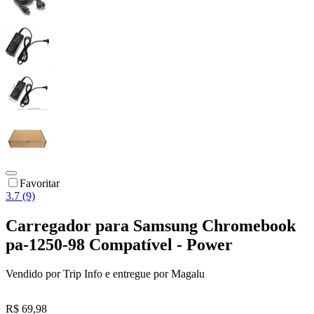
Favoritar
3.7 (9)
Carregador para Samsung Chromebook
pa-1250-98 Compatível - Power
Vendido por
Trip Info
e entregue por
Magalu
R$ 69,98