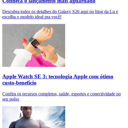
Conheça o lançamento mais aguardado
Descubra todos os detalhes do Galaxy S26 aqui no blog da Lu e
escolha o modelo ideal pra você!
Apple Watch SE 3: tecnologia Apple com ótimo
custo-benefício
Confira os recursos completos, saúde, esportes e conectividade no
seu pulso