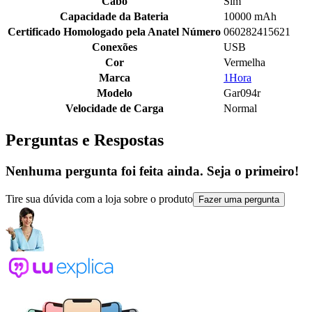
Cabo
Sim
Capacidade da Bateria
10000 mAh
Certificado Homologado pela Anatel Número
060282415621
Conexões
USB
Cor
Vermelha
Marca
1Hora
Modelo
Gar094r
Velocidade de Carga
Normal
Perguntas e Respostas
Nenhuma pergunta foi feita ainda. Seja o primeiro!
Tire sua dúvida com a loja sobre o produto
Fazer uma pergunta