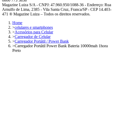
0800 773 3838
Magazine Luiza S/A - CNPJ: 47.960.950/1088-36 - Endereço: Rua
Arnulfo de Lima, 2385 - Vila Santa Cruz, Franca/SP - CEP 14.403-
471 ® Magazine Luiza – Todos os direitos reservados.
Home
>
celulares e smartphones
>
Acessórios para Celular
>
Carregador de Celular
>
Carregador Portátil / Power Bank
>
Carregador Portátil Power Bank Bateria 10000mah 1hora
Preto