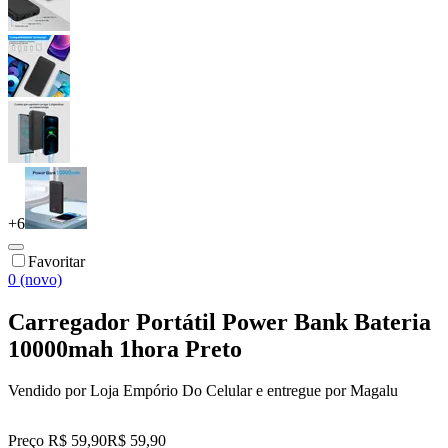
+
6
Favoritar
0 (novo)
Carregador Portátil Power Bank Bateria
10000mah 1hora Preto
Vendido por
Loja Empório Do Celular
e entregue por
Magalu
Preço R$ 59,90
R$
59
,
90