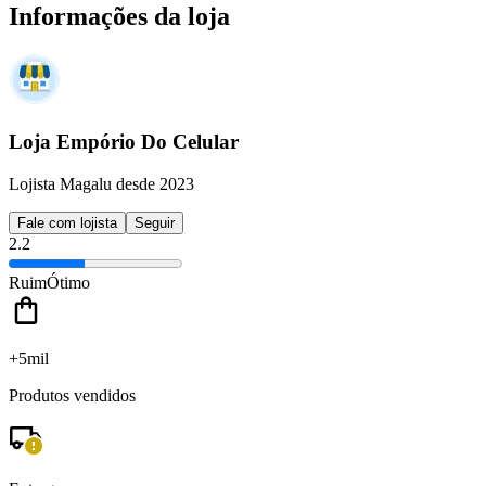
Informações da loja
Loja Empório Do Celular
Lojista Magalu desde 2023
Fale com lojista
Seguir
2.2
Ruim
Ótimo
+5mil
Produtos vendidos