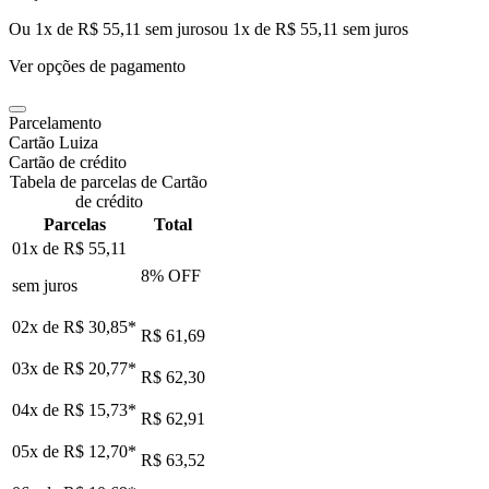
Ou 1x de R$ 55,11 sem juros
ou
1
x de
R$ 55,11
sem juros
Ver opções de pagamento
Parcelamento
Cartão Luiza
Cartão de crédito
Tabela de parcelas de Cartão
de crédito
Parcelas
Total
01x de
R$ 55,11
8
% OFF
sem juros
02x de
R$ 30,85
*
R$ 61,69
03x de
R$ 20,77
*
R$ 62,30
04x de
R$ 15,73
*
R$ 62,91
05x de
R$ 12,70
*
R$ 63,52