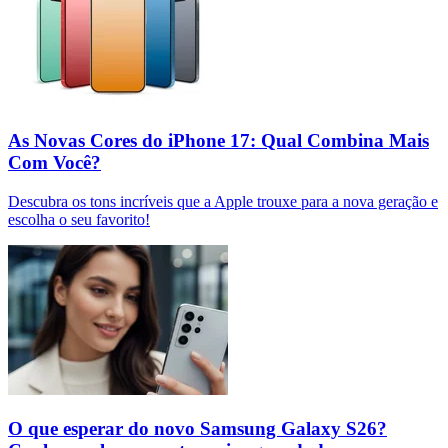
As Novas Cores do iPhone 17: Qual Combina Mais
Com Você?
Descubra os tons incríveis que a Apple trouxe para a nova geração e
escolha o seu favorito!
O que esperar do novo Samsung Galaxy S26?