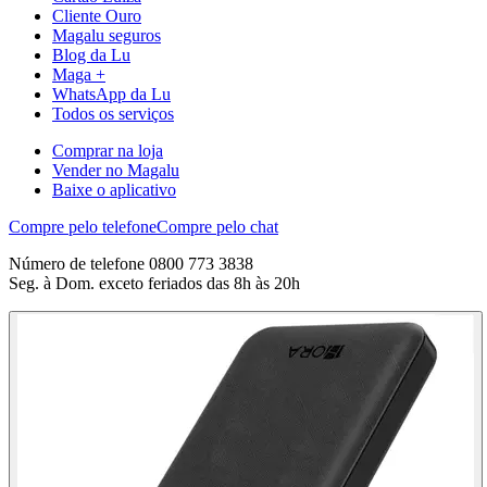
Cliente Ouro
Magalu seguros
Blog da Lu
Maga +
WhatsApp da Lu
Todos os serviços
Comprar na loja
Vender no Magalu
Baixe o aplicativo
Compre pelo telefone
Compre pelo chat
Número de telefone 0800 773 3838
Seg. à Dom. exceto feriados das 8h às 20h