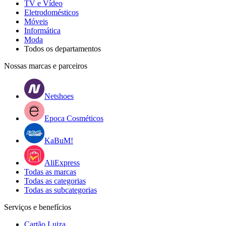
TV e Vídeo
Eletrodomésticos
Móveis
Informática
Moda
Todos os departamentos
Nossas marcas e parceiros
Netshoes
Epoca Cosméticos
KaBuM!
AliExpress
Todas as marcas
Todas as categorias
Todas as subcategorias
Serviços e benefícios
Cartão Luiza