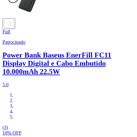
Full
Patrocinado
Power Bank Baseus EnerFill FC11
Display Digital e Cabo Embutido
10.000mAh 22.5W
5.0
(3)
10% OFF