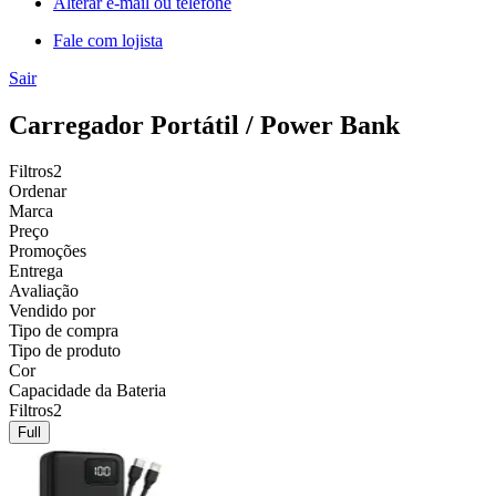
Alterar e-mail ou telefone
Fale com lojista
Sair
Carregador Portátil / Power Bank
Filtros
2
Ordenar
Marca
Preço
Promoções
Entrega
Avaliação
Vendido por
Tipo de compra
Tipo de produto
Cor
Capacidade da Bateria
Filtros
2
Full