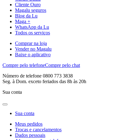
Cliente Ouro
Magalu seguros
Blog da Lu
Maga +
WhatsApp da Lu
Todos os serviços
Comprar na loja
Vender no Magalu
Baixe o aplicativo
Compre pelo telefone
Compre pelo chat
Número de telefone 0800 773 3838
Seg. à Dom. exceto feriados das 8h às 20h
Sua conta
Sua conta
Meus pedidos
Trocas e cancelamentos
Dados pessoais