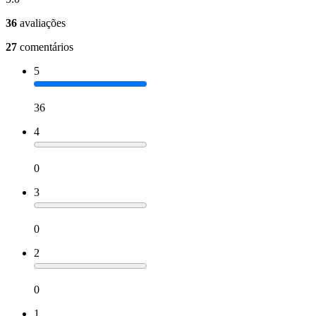
36
avaliações
27
comentários
5
36
4
0
3
0
2
0
1