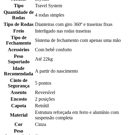
Tipo
Travel System
Quantidade de
4 rodas simples
Rodas
Tipo de Rodas
Dianteiras com giro 360º e traseiras fixas
Freio
Interligado nas rodas traseiras
Tipo de
Sistema de fechamento com apenas uma mão
Fechamento
Acessórios
Com bebê conforto
Peso
Até 22kg
Suportado
Idade
A partir do nascimento
Recomendada
Cinto de
5 pontos
Segurança
Assento
Reversível
Encosto
2 posições
Capota
Retrátil
Estrutura reforçada em ferro e alumínio com
Material
suspensão completa
Cor
Cinza
Peso