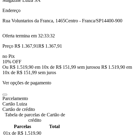
Magazine Luiza SA
Endereço
Rua Voluntarios da Franca, 1465
Centro - Franca/SP
14400-900
Oferta termina em
32:33:31
Preço R$ 1.367,91
R$
1.367
,
91
no Pix
10% OFF
Ou R$ 1.519,90 em 10x de R$ 151,99 sem juros
ou
R$ 1.519,90
em
10
x de
R$ 151,99
sem juros
Ver opções de pagamento
Parcelamento
Cartão Luiza
Cartão de crédito
Tabela de parcelas de Cartão de
crédito
Parcelas
Total
01x de
R$ 1.519,90