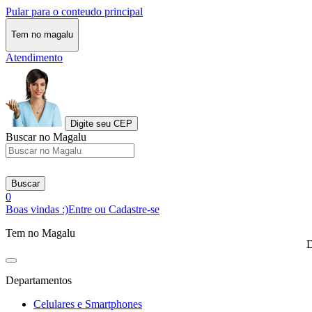
Pular para o conteudo principal
Tem no magalu
Atendimento
Digite seu CEP
Buscar no Magalu
Buscar
0
Boas vindas :)
Entre ou Cadastre-se
Tem no Magalu
D
Departamentos
Celulares e Smartphones