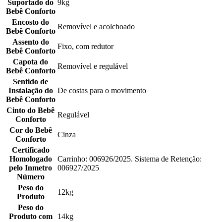
Suportado do
9kg
Bebê Conforto
Encosto do
Removível e acolchoado
Bebê Conforto
Assento do
Fixo, com redutor
Bebê Conforto
Capota do
Removível e regulável
Bebê Conforto
Sentido de
Instalação do
De costas para o movimento
Bebê Conforto
Cinto do Bebê
Regulável
Conforto
Cor do Bebê
Cinza
Conforto
Certificado
Homologado
Carrinho: 006926/2025. Sistema de Retenção:
pelo Inmetro
006927/2025
Número
Peso do
12kg
Produto
Peso do
Produto com
14kg