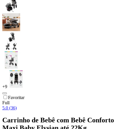
+
9
Favoritar
Full
5.0 (36)
Carrinho de Bebê com Bebê Conforto
Maxi Baby Elysian até 22Kg