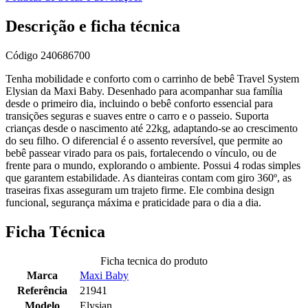
Descrição e ficha técnica
Código
240686700
Tenha mobilidade e conforto com o carrinho de bebê Travel System
Elysian da Maxi Baby. Desenhado para acompanhar sua família
desde o primeiro dia, incluindo o bebê conforto essencial para
transições seguras e suaves entre o carro e o passeio. Suporta
crianças desde o nascimento até 22kg, adaptando-se ao crescimento
do seu filho. O diferencial é o assento reversível, que permite ao
bebê passear virado para os pais, fortalecendo o vínculo, ou de
frente para o mundo, explorando o ambiente. Possui 4 rodas simples
que garantem estabilidade. As dianteiras contam com giro 360º, as
traseiras fixas asseguram um trajeto firme. Ele combina design
funcional, segurança máxima e praticidade para o dia a dia.
Ficha Técnica
Ficha tecnica do produto
Marca
Maxi Baby
Referência
21941
Modelo
Elysian