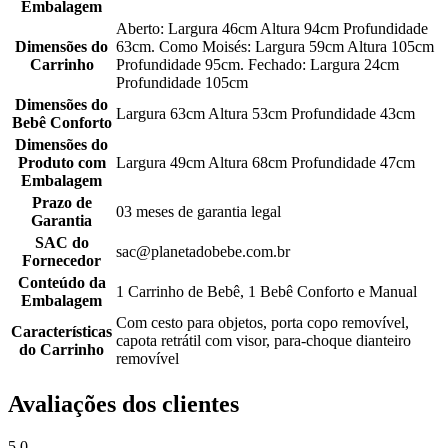
Embalagem
Aberto: Largura 46cm Altura 94cm Profundidade
Dimensões do
63cm. Como Moisés: Largura 59cm Altura 105cm
Carrinho
Profundidade 95cm. Fechado: Largura 24cm
Profundidade 105cm
Dimensões do
Largura 63cm Altura 53cm Profundidade 43cm
Bebê Conforto
Dimensões do
Produto com
Largura 49cm Altura 68cm Profundidade 47cm
Embalagem
Prazo de
03 meses de garantia legal
Garantia
SAC do
sac@planetadobebe.com.br
Fornecedor
Conteúdo da
1 Carrinho de Bebê, 1 Bebê Conforto e Manual
Embalagem
Com cesto para objetos, porta copo removível,
Características
capota retrátil com visor, para-choque dianteiro
do Carrinho
removível
Avaliações dos clientes
5.0