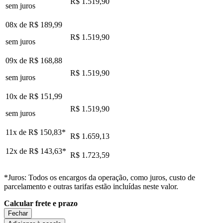
R$ 1.519,90
sem juros
08x de
R$ 189,99
R$ 1.519,90
sem juros
09x de
R$ 168,88
R$ 1.519,90
sem juros
10x de
R$ 151,99
R$ 1.519,90
sem juros
11x de
R$ 150,83
*
R$ 1.659,13
12x de
R$ 143,63
*
R$ 1.723,59
*Juros: Todos os encargos da operação, como juros, custo de
parcelamento e outras tarifas estão incluídas neste valor.
Calcular frete e prazo
Fechar