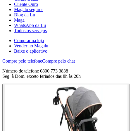
Cliente Ouro
Magalu seguros
Blog da Lu
Maga +
WhatsApp da Lu
Todos os serviços
Comprar na loja
Vender no Magalu
Baixe o aplicativo
Compre pelo telefone
Compre pelo chat
Número de telefone 0800 773 3838
Seg. à Dom. exceto feriados das 8h às 20h