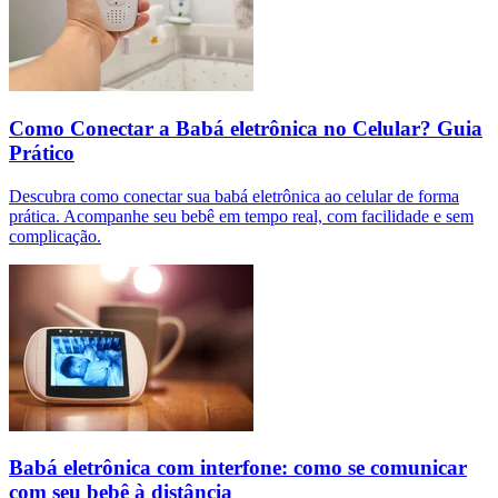
Como Conectar a Babá eletrônica no Celular? Guia
Prático
Descubra como conectar sua babá eletrônica ao celular de forma
prática. Acompanhe seu bebê em tempo real, com facilidade e sem
complicação.
Babá eletrônica com interfone: como se comunicar
com seu bebê à distância