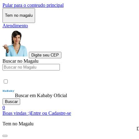
Pular para o conteudo principal
Tem no magalu
Atendimento
Digite seu CEP
Buscar no Magalu
Buscar em Kababy Oficial
Buscar
0
Boas vindas :)
Entre ou Cadastre-se
Tem no Magalu
D