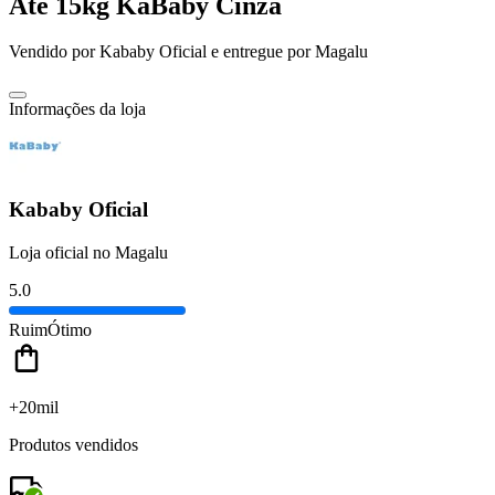
Até 15kg KaBaby Cinza
Vendido por
Kababy Oficial
e entregue por
Magalu
Informações da loja
Kababy Oficial
Loja oficial no Magalu
5.0
Ruim
Ótimo
+20mil
Produtos vendidos