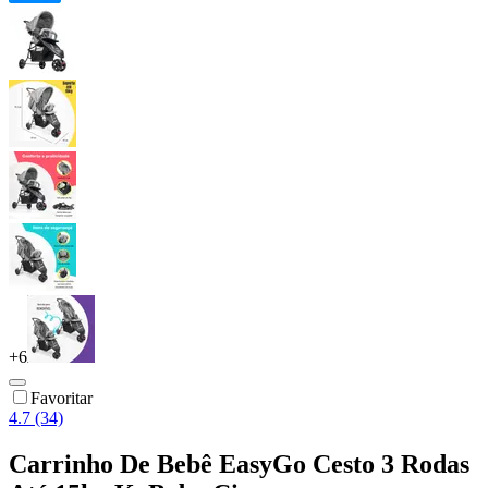
+
6
Favoritar
4.7 (34)
Carrinho De Bebê EasyGo Cesto 3 Rodas