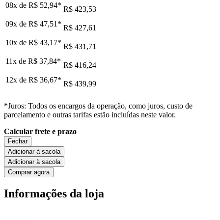
08x de
R$ 52,94
*
R$ 423,53
09x de
R$ 47,51
*
R$ 427,61
10x de
R$ 43,17
*
R$ 431,71
11x de
R$ 37,84
*
R$ 416,24
12x de
R$ 36,67
*
R$ 439,99
*Juros: Todos os encargos da operação, como juros, custo de
parcelamento e outras tarifas estão incluídas neste valor.
Calcular frete e prazo
Fechar
Adicionar à sacola
Adicionar à sacola
Comprar agora
Informações da loja