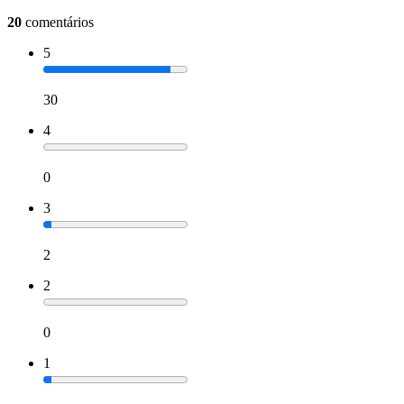
20
comentários
5
30
4
0
3
2
2
0
1