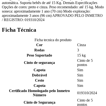
automática. Suporta bebês de até 15 Kg. Demais Especificações
Opções de cores: preto e cinza. Peso recomendado: até 15 kg. Modo
soneca: aproximadamente 1 ano (70 cm) Modo exploração:
aproximadamente 3 anos (96 cm) APROVADO PELO INMETRO
/ REGISTRO: 019310/2024
Ficha Técnica
Ficha tecnica do produto
Cor
Cinza
Rodas
3
Peso Suportado
15 kg
Cinto de 5
Cinto de segurança
pontos
Capota
Sim
Dobrável
Sim
Cesto
Sim
Capota
Sim
Certificado Homologado pelo Inmetro
019310/2024
Número
Cinto de 5
Cinto de Segurança
pontos