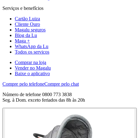
Serviços e benefícios
Cartão Luiza
Cliente Ouro
Magalu seguros
Blog da Lu
Maga +
WhatsApp da Lu
Todos os serviços
Comprar na loja
Vender no Magalu
Baixe o aplicativo
Compre pelo telefone
Compre pelo chat
Número de telefone 0800 773 3838
Seg. à Dom. exceto feriados das 8h às 20h