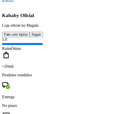
Kababy Oficial
Loja oficial no Magalu
Fale com lojista
Seguir
5.0
Ruim
Ótimo
+20mil
Produtos vendidos
Entrega
No prazo