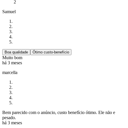
2
Samuel
Boa qualidade
Ótimo custo-benefício
Muito bom
há 3 meses
marcella
Bem parecido com o anúncio, custo benefício ótimo. Ele não e
pesado.
há 3 meses