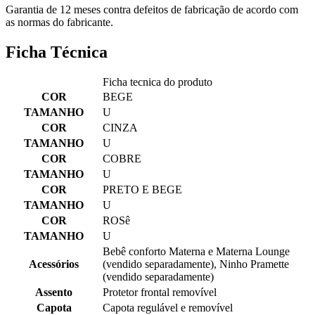
Garantia de 12 meses contra defeitos de fabricação de acordo com
as normas do fabricante.
Ficha Técnica
Ficha tecnica do produto
COR
BEGE
TAMANHO
U
COR
CINZA
TAMANHO
U
COR
COBRE
TAMANHO
U
COR
PRETO E BEGE
TAMANHO
U
COR
ROSê
TAMANHO
U
Bebê conforto Materna e Materna Lounge
Acessórios
(vendido separadamente), Ninho Pramette
(vendido separadamente)
Assento
Protetor frontal removível
Capota
Capota regulável e removível