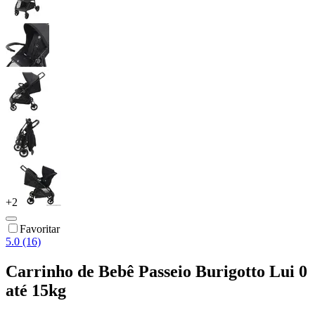
+
2
Favoritar
5.0 (16)
Carrinho de Bebê Passeio Burigotto Lui 0
até 15kg