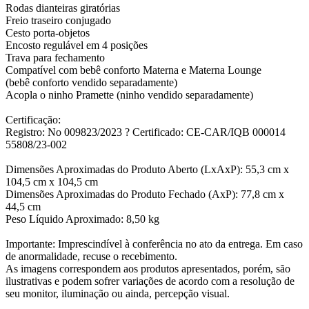
Rodas dianteiras giratórias
Freio traseiro conjugado
Cesto porta-objetos
Encosto regulável em 4 posições
Trava para fechamento
Compatível com bebê conforto Materna e Materna Lounge
(bebê conforto vendido separadamente)
Acopla o ninho Pramette (ninho vendido separadamente)
Certificação:
Registro: No 009823/2023 ? Certificado: CE-CAR/IQB 000014
55808/23-002
Dimensões Aproximadas do Produto Aberto (LxAxP): 55,3 cm x
104,5 cm x 104,5 cm
Dimensões Aproximadas do Produto Fechado (AxP): 77,8 cm x
44,5 cm
Peso Líquido Aproximado: 8,50 kg
Importante: Imprescindível à conferência no ato da entrega. Em caso
de anormalidade, recuse o recebimento.
As imagens correspondem aos produtos apresentados, porém, são
ilustrativas e podem sofrer variações de acordo com a resolução de
seu monitor, iluminação ou ainda, percepção visual.