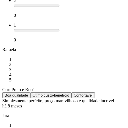
2
0
1
0
Rafaela
Cor: Preto e Rosé
Boa qualidade
Ótimo custo-benefício
Confortável
Simplesmente perfeito, preço maravilhoso e qualidade incrível.
há 8 meses
Iara