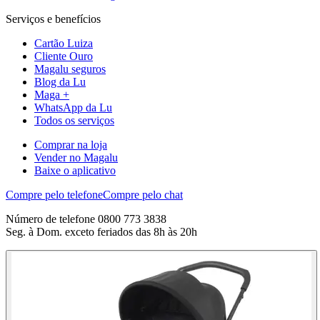
Serviços e benefícios
Cartão Luiza
Cliente Ouro
Magalu seguros
Blog da Lu
Maga +
WhatsApp da Lu
Todos os serviços
Comprar na loja
Vender no Magalu
Baixe o aplicativo
Compre pelo telefone
Compre pelo chat
Número de telefone 0800 773 3838
Seg. à Dom. exceto feriados das 8h às 20h