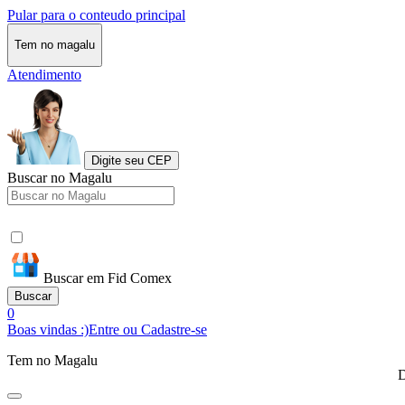
Pular para o conteudo principal
Tem no magalu
Atendimento
Digite seu CEP
Buscar no Magalu
Buscar em Fid Comex
Buscar
0
Boas vindas :)
Entre ou Cadastre-se
Tem no Magalu
D