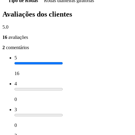
Tipo de Rodas
Rodas dianteiras giratórias
Avaliações dos clientes
5.0
16
avaliações
2
comentários
5
16
4
0
3
0