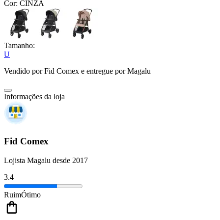
Cor:
CINZA
Tamanho:
U
Vendido por
Fid Comex
e entregue por
Magalu
Informações da loja
Fid Comex
Lojista Magalu desde 2017
3.4
Ruim
Ótimo