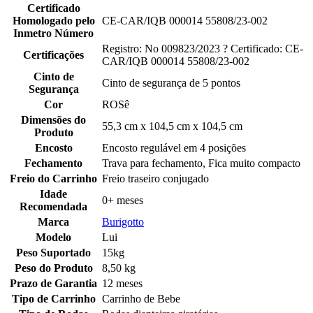
Certificado
Homologado pelo
CE-CAR/IQB 000014 55808/23-002
Inmetro Número
Registro: No 009823/2023 ? Certificado: CE-
Certificações
CAR/IQB 000014 55808/23-002
Cinto de
Cinto de segurança de 5 pontos
Segurança
Cor
ROSê
Dimensões do
55,3 cm x 104,5 cm x 104,5 cm
Produto
Encosto
Encosto regulável em 4 posições
Fechamento
Trava para fechamento, Fica muito compacto
Freio do Carrinho
Freio traseiro conjugado
Idade
0+ meses
Recomendada
Marca
Burigotto
Modelo
Lui
Peso Suportado
15kg
Peso do Produto
8,50 kg
Prazo de Garantia
12 meses
Tipo de Carrinho
Carrinho de Bebe