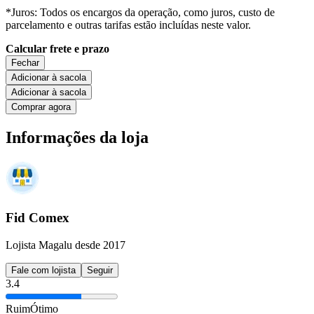
*Juros: Todos os encargos da operação, como juros, custo de
parcelamento e outras tarifas estão incluídas neste valor.
Calcular frete e prazo
Fechar
Adicionar à sacola
Adicionar à sacola
Comprar agora
Informações da loja
Fid Comex
Lojista Magalu desde 2017
Fale com lojista
Seguir
3.4
Ruim
Ótimo