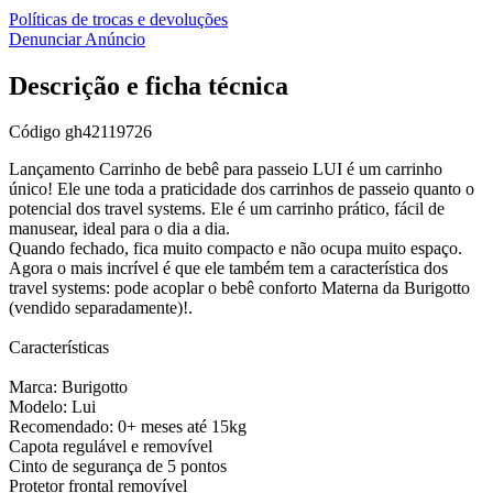
Políticas de trocas e devoluções
Denunciar Anúncio
Descrição e ficha técnica
Código
gh42119726
Lançamento Carrinho de bebê para passeio LUI é um carrinho
único! Ele une toda a praticidade dos carrinhos de passeio quanto o
potencial dos travel systems. Ele é um carrinho prático, fácil de
manusear, ideal para o dia a dia.
Quando fechado, fica muito compacto e não ocupa muito espaço.
Agora o mais incrível é que ele também tem a característica dos
travel systems: pode acoplar o bebê conforto Materna da Burigotto
(vendido separadamente)!.
Características
Marca: Burigotto
Modelo: Lui
Recomendado: 0+ meses até 15kg
Capota regulável e removível
Cinto de segurança de 5 pontos
Protetor frontal removível