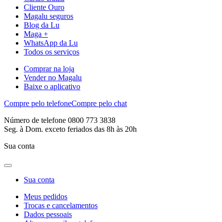
Cliente Ouro
Magalu seguros
Blog da Lu
Maga +
WhatsApp da Lu
Todos os serviços
Comprar na loja
Vender no Magalu
Baixe o aplicativo
Compre pelo telefone
Compre pelo chat
Número de telefone 0800 773 3838
Seg. à Dom. exceto feriados das 8h às 20h
Sua conta
Sua conta
Meus pedidos
Trocas e cancelamentos
Dados pessoais