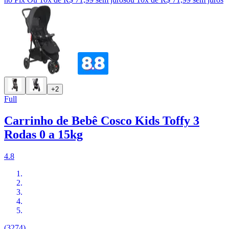
+2
Full
Carrinho de Bebê Cosco Kids Toffy 3
Rodas 0 a 15kg
4.8
(3274)