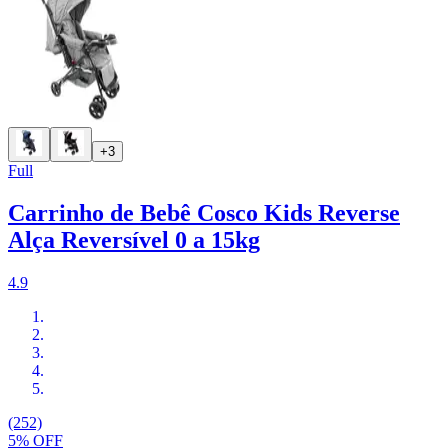
+3
Full
Carrinho de Bebê Cosco Kids Reverse
Alça Reversível 0 a 15kg
4.9
(252)
5% OFF