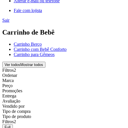
Alterar e-mail ou telefone
Fale com lojista
Sair
Carrinho de Bebê
Carrinho Berço
Carrinho com Bebê Conforto
Carrinho para Gêmeos
Ver todos
Mostrar todos
Filtros
2
Ordenar
Marca
Preço
Promoções
Entrega
Avaliação
Vendido por
Tipo de compra
Tipo de produto
Filtros
2
Full