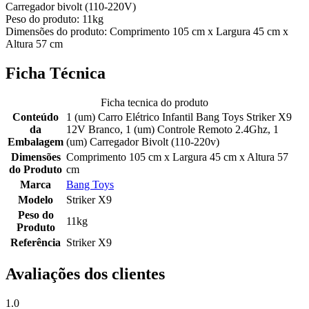
Carregador bivolt (110-220V)
Peso do produto: 11kg
Dimensões do produto: Comprimento 105 cm x Largura 45 cm x
Altura 57 cm
Ficha Técnica
Ficha tecnica do produto
Conteúdo
1 (um) Carro Elétrico Infantil Bang Toys Striker X9
da
12V Branco, 1 (um) Controle Remoto 2.4Ghz, 1
Embalagem
(um) Carregador Bivolt (110-220v)
Dimensões
Comprimento 105 cm x Largura 45 cm x Altura 57
do Produto
cm
Marca
Bang Toys
Modelo
Striker X9
Peso do
11kg
Produto
Referência
Striker X9
Avaliações dos clientes
1.0