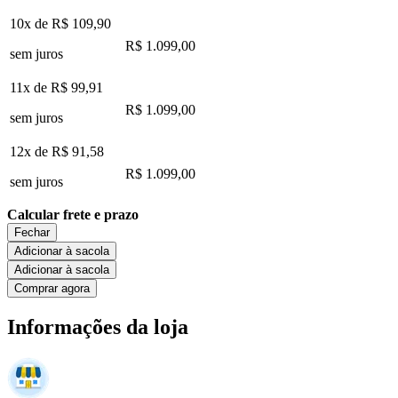
10x de
R$ 109,90
R$ 1.099,00
sem juros
11x de
R$ 99,91
R$ 1.099,00
sem juros
12x de
R$ 91,58
R$ 1.099,00
sem juros
Calcular frete e prazo
Fechar
Adicionar à sacola
Adicionar à sacola
Comprar agora
Informações da loja