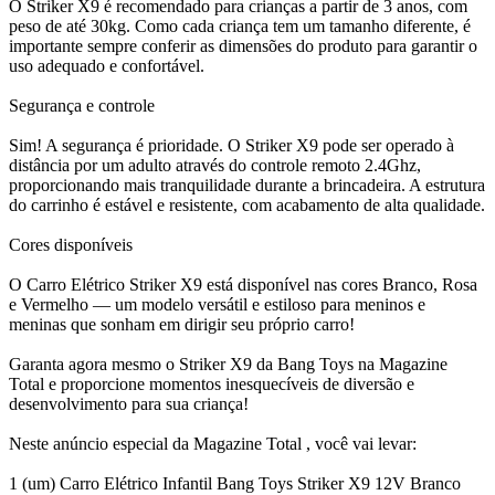
O Striker X9 é recomendado para crianças a partir de 3 anos, com
peso de até 30kg. Como cada criança tem um tamanho diferente, é
importante sempre conferir as dimensões do produto para garantir o
uso adequado e confortável.
Segurança e controle
Sim! A segurança é prioridade. O Striker X9 pode ser operado à
distância por um adulto através do controle remoto 2.4Ghz,
proporcionando mais tranquilidade durante a brincadeira. A estrutura
do carrinho é estável e resistente, com acabamento de alta qualidade.
Cores disponíveis
O Carro Elétrico Striker X9 está disponível nas cores Branco, Rosa
e Vermelho — um modelo versátil e estiloso para meninos e
meninas que sonham em dirigir seu próprio carro!
Garanta agora mesmo o Striker X9 da Bang Toys na Magazine
Total e proporcione momentos inesquecíveis de diversão e
desenvolvimento para sua criança!
Neste anúncio especial da Magazine Total , você vai levar:
1 (um) Carro Elétrico Infantil Bang Toys Striker X9 12V Branco