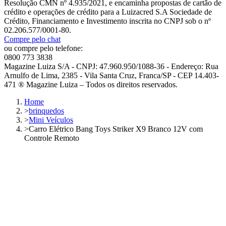
Resolução CMN nº 4.935/2021, e encaminha propostas de cartão de
crédito e operações de crédito para a Luizacred S.A Sociedade de
Crédito, Financiamento e Investimento inscrita no CNPJ sob o nº
02.206.577/0001-80.
Compre pelo chat
ou compre pelo telefone:
0800 773 3838
Magazine Luiza S/A - CNPJ: 47.960.950/1088-36 - Endereço: Rua
Arnulfo de Lima, 2385 - Vila Santa Cruz, Franca/SP - CEP 14.403-
471 ® Magazine Luiza – Todos os direitos reservados.
Home
>
brinquedos
>
Mini Veículos
>
Carro Elétrico Bang Toys Striker X9 Branco 12V com
Controle Remoto