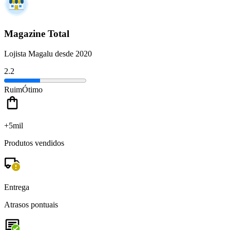
Magazine Total
Lojista Magalu desde 2020
2.2
Ruim
Ótimo
+5mil
Produtos vendidos
Entrega
Atrasos pontuais