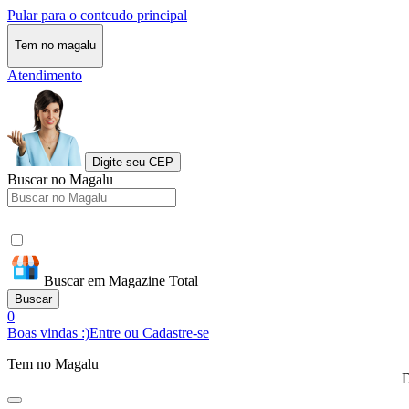
Pular para o conteudo principal
Tem no magalu
Atendimento
Digite seu CEP
Buscar no Magalu
Buscar em Magazine Total
Buscar
0
Boas vindas :)
Entre ou Cadastre-se
Tem no Magalu
D