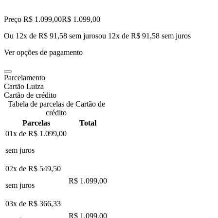
Preço R$ 1.099,00
R$
1.099
,
00
Ou 12x de R$ 91,58 sem juros
ou
12
x de
R$ 91,58
sem juros
Ver opções de pagamento
Parcelamento
Cartão Luiza
Cartão de crédito
Tabela de parcelas de Cartão de
crédito
Parcelas
Total
01x de
R$ 1.099,00
sem juros
02x de
R$ 549,50
R$ 1.099,00
sem juros
03x de
R$ 366,33
R$ 1.099,00