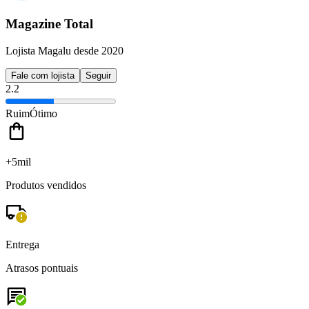
Magazine Total
Lojista Magalu desde 2020
Fale com lojista
Seguir
2.2
Ruim
Ótimo
+5mil
Produtos vendidos
Entrega
Atrasos pontuais