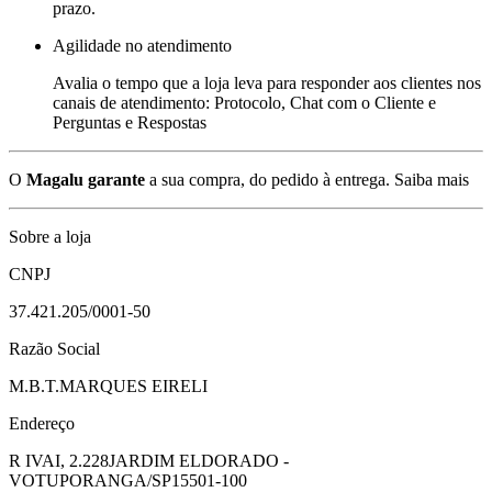
prazo.
Agilidade no atendimento
Avalia o tempo que a loja leva para responder aos clientes nos
canais de atendimento: Protocolo, Chat com o Cliente e
Perguntas e Respostas
O
Magalu garante
a sua compra, do pedido à entrega.
Saiba mais
Sobre a loja
CNPJ
37.421.205/0001-50
Razão Social
M.B.T.MARQUES EIRELI
Endereço
R IVAI, 2.228
JARDIM ELDORADO -
VOTUPORANGA/SP
15501-100