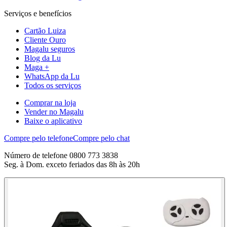
Serviços e benefícios
Cartão Luiza
Cliente Ouro
Magalu seguros
Blog da Lu
Maga +
WhatsApp da Lu
Todos os serviços
Comprar na loja
Vender no Magalu
Baixe o aplicativo
Compre pelo telefone
Compre pelo chat
Número de telefone 0800 773 3838
Seg. à Dom. exceto feriados das 8h às 20h