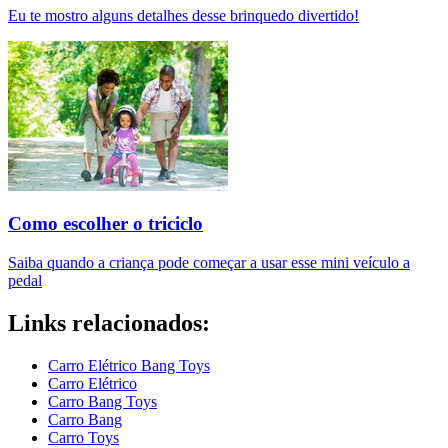
Eu te mostro alguns detalhes desse brinquedo divertido!
Como escolher o triciclo
Saiba quando a criança pode começar a usar esse mini veículo a
pedal
Links relacionados:
Carro Elétrico Bang Toys
Carro Elétrico
Carro Bang Toys
Carro Bang
Carro Toys