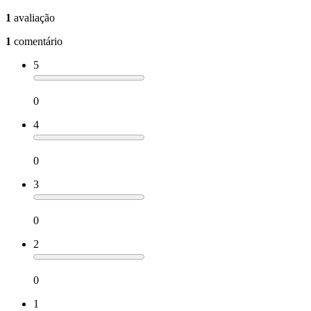
1
avaliação
1
comentário
5
0
4
0
3
0
2
0
1