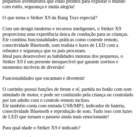
pequenos aventureiros que estão prontos para explorar o mundo
com estilo, segurança e muita alegria!
O que torna o Striker X9 da Bang Toys especial?
Com um design moderno e recursos inteligentes, o Striker X9
proporciona uma experiência única de condução para as crianças.
Ele combina funcionalidades práticas como controle remoto,
conectividade Bluetooth, som realista e luzes de LED com a
robustez e segurança que os pais procuram.
Ideal para desenvolver as habilidades motoras dos pequenos, o
Striker X9 é um presente inesquecível que garante sorrisos e
momentos incríveis de diversão!
Funcionalidades que encantam e divertem!
O carrinho possui funções de frente e ré, partida no botão com som
simulado de motor, e pode ser conduzido pela criança ou controlado
por um adulto com o controle remoto incluso.
Ele também conta com entrada USB/MP3, indicador de bateria,
conectividade Bluetooth e reprodução de som. Tudo isso com luzes
de LED que tornam o passeio ainda mais emocionante!
Para qual idade o Striker X9 é indicado?