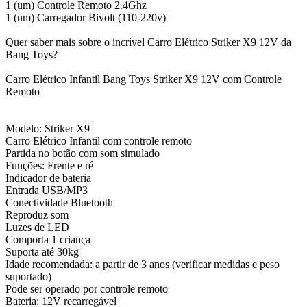
1 (um) Controle Remoto 2.4Ghz
1 (um) Carregador Bivolt (110-220v)
Quer saber mais sobre o incrível Carro Elétrico Striker X9 12V da
Bang Toys?
Carro Elétrico Infantil Bang Toys Striker X9 12V com Controle
Remoto
Modelo: Striker X9
Carro Elétrico Infantil com controle remoto
Partida no botão com som simulado
Funções: Frente e ré
Indicador de bateria
Entrada USB/MP3
Conectividade Bluetooth
Reproduz som
Luzes de LED
Comporta 1 criança
Suporta até 30kg
Idade recomendada: a partir de 3 anos (verificar medidas e peso
suportado)
Pode ser operado por controle remoto
Bateria: 12V recarregável