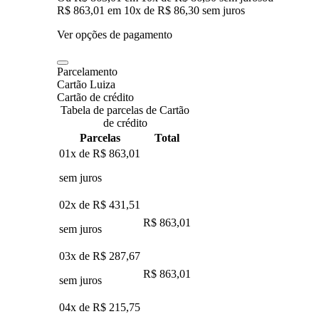
R$ 863,01
em
10
x de
R$ 86,30
sem juros
Ver opções de pagamento
Parcelamento
Cartão Luiza
Cartão de crédito
Tabela de parcelas de Cartão
de crédito
Parcelas
Total
01x de
R$ 863,01
sem juros
02x de
R$ 431,51
R$ 863,01
sem juros
03x de
R$ 287,67
R$ 863,01
sem juros
04x de
R$ 215,75