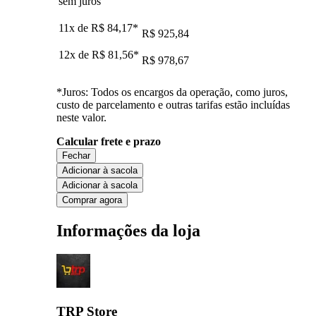
sem juros
11x de
R$ 84,17
*
R$ 925,84
12x de
R$ 81,56
*
R$ 978,67
*Juros: Todos os encargos da operação, como juros,
custo de parcelamento e outras tarifas estão incluídas
neste valor.
Calcular frete e prazo
Fechar
Adicionar à sacola
Adicionar à sacola
Comprar agora
Informações da loja
TRP Store