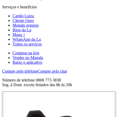
Serviços e benefícios
Cartão Luiza
Cliente Ouro
Magalu seguros
Blog da Lu
Maga +
WhatsApp da Lu
Todos os serviços
Comprar na loja
Vender no Magalu
Baixe o aplicativo
Compre pelo telefone
Compre pelo chat
Número de telefone 0800 773 3838
Seg. à Dom. exceto feriados das 8h às 20h