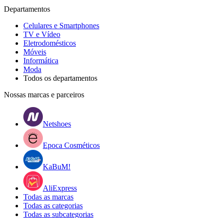
Departamentos
Celulares e Smartphones
TV e Vídeo
Eletrodomésticos
Móveis
Informática
Moda
Todos os departamentos
Nossas marcas e parceiros
Netshoes
Epoca Cosméticos
KaBuM!
AliExpress
Todas as marcas
Todas as categorias
Todas as subcategorias