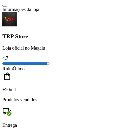
Informações da loja
TRP Store
Loja oficial no Magalu
4.7
Ruim
Ótimo
+50mil
Produtos vendidos
Entrega