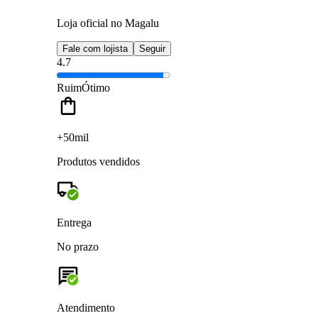
Loja oficial no Magalu
Fale com lojista
Seguir
4.7
Ruim
Ótimo
+50mil
Produtos vendidos
Entrega
No prazo
Atendimento