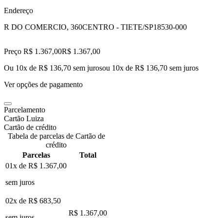
Endereço
R DO COMERCIO, 360
CENTRO - TIETE/SP
18530-000
Preço R$ 1.367,00
R$
1.367
,
00
Ou 10x de R$ 136,70 sem juros
ou
10
x de
R$ 136,70
sem juros
Ver opções de pagamento
Parcelamento
Cartão Luiza
Cartão de crédito
Tabela de parcelas de Cartão de
crédito
Parcelas
Total
01x de
R$ 1.367,00
sem juros
02x de
R$ 683,50
R$ 1.367,00
sem juros