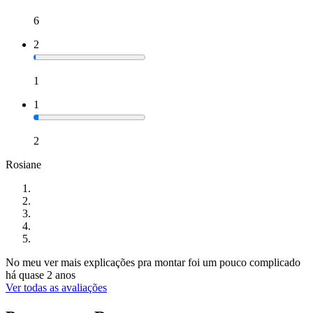
6
2
1
1
2
Rosiane
No meu ver mais explicações pra montar foi um pouco complicado
há quase 2 anos
Ver todas as avaliações