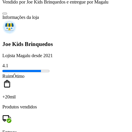
Vendido por
Joe Kids Brinquedos
e entregue por
Magalu
Informações da loja
Joe Kids Brinquedos
Lojista Magalu desde 2021
4.1
Ruim
Ótimo
+20mil
Produtos vendidos