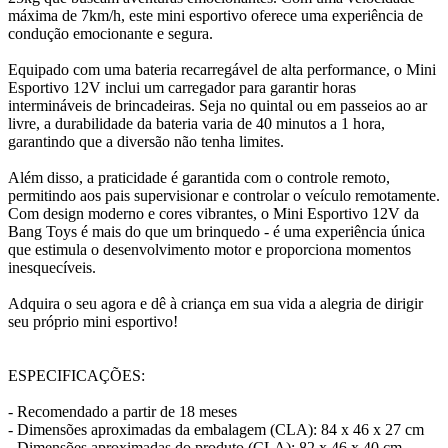
máxima de 7km/h, este mini esportivo oferece uma experiência de
condução emocionante e segura.
Equipado com uma bateria recarregável de alta performance, o Mini
Esportivo 12V inclui um carregador para garantir horas
intermináveis de brincadeiras. Seja no quintal ou em passeios ao ar
livre, a durabilidade da bateria varia de 40 minutos a 1 hora,
garantindo que a diversão não tenha limites.
Além disso, a praticidade é garantida com o controle remoto,
permitindo aos pais supervisionar e controlar o veículo remotamente.
Com design moderno e cores vibrantes, o Mini Esportivo 12V da
Bang Toys é mais do que um brinquedo - é uma experiência única
que estimula o desenvolvimento motor e proporciona momentos
inesquecíveis.
Adquira o seu agora e dê à criança em sua vida a alegria de dirigir
seu próprio mini esportivo!
ESPECIFICAÇÕES:
- Recomendado a partir de 18 meses
- Dimensões aproximadas da embalagem (CLA): 84 x 46 x 27 cm
- Dimensões aproximadas do produto (CLA): 82 x 46 x 40 cm