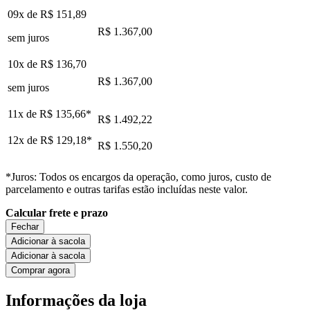
09x de
R$ 151,89
R$ 1.367,00
sem juros
10x de
R$ 136,70
R$ 1.367,00
sem juros
11x de
R$ 135,66
*
R$ 1.492,22
12x de
R$ 129,18
*
R$ 1.550,20
*Juros: Todos os encargos da operação, como juros, custo de
parcelamento e outras tarifas estão incluídas neste valor.
Calcular frete e prazo
Fechar
Adicionar à sacola
Adicionar à sacola
Comprar agora
Informações da loja