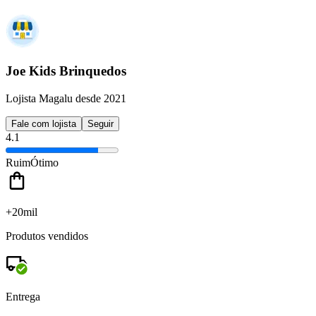
Joe Kids Brinquedos
Lojista Magalu desde 2021
Fale com lojista
Seguir
4.1
Ruim
Ótimo
+20mil
Produtos vendidos
Entrega