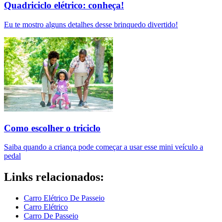
Quadriciclo elétrico: conheça!
Eu te mostro alguns detalhes desse brinquedo divertido!
Como escolher o triciclo
Saiba quando a criança pode começar a usar esse mini veículo a
pedal
Links relacionados:
Carro Elétrico De Passeio
Carro Elétrico
Carro De Passeio