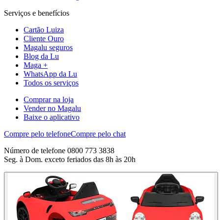
Serviços e benefícios
Cartão Luiza
Cliente Ouro
Magalu seguros
Blog da Lu
Maga +
WhatsApp da Lu
Todos os serviços
Comprar na loja
Vender no Magalu
Baixe o aplicativo
Compre pelo telefone
Compre pelo chat
Número de telefone 0800 773 3838
Seg. à Dom. exceto feriados das 8h às 20h