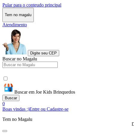
Pular para o conteudo principal
Tem no magalu
Atendimento
Digite seu CEP
Buscar no Magalu
Buscar em Joe Kids Brinquedos
Buscar
0
Boas vindas :)
Entre ou Cadastre-se
Tem no Magalu
D