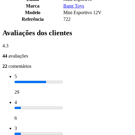
Marca
Bang Toys
Modelo
Mini Esportivo 12V
Referência
722
Avaliações dos clientes
4.3
44
avaliações
22
comentários
5
29
4
6
3