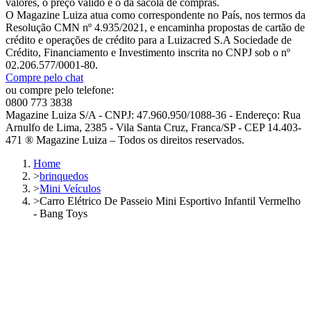
valores, o preço válido é o da sacola de compras.
O Magazine Luiza atua como correspondente no País, nos termos da
Resolução CMN nº 4.935/2021, e encaminha propostas de cartão de
crédito e operações de crédito para a Luizacred S.A Sociedade de
Crédito, Financiamento e Investimento inscrita no CNPJ sob o nº
02.206.577/0001-80.
Compre pelo chat
ou compre pelo telefone:
0800 773 3838
Magazine Luiza S/A - CNPJ: 47.960.950/1088-36 - Endereço: Rua
Arnulfo de Lima, 2385 - Vila Santa Cruz, Franca/SP - CEP 14.403-
471 ® Magazine Luiza – Todos os direitos reservados.
Home
>
brinquedos
>
Mini Veículos
>
Carro Elétrico De Passeio Mini Esportivo Infantil Vermelho
- Bang Toys