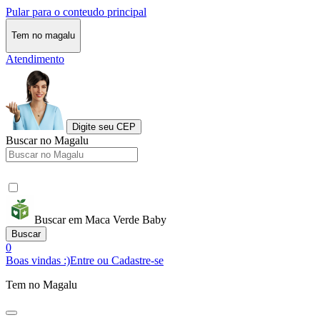
Pular para o conteudo principal
Tem no magalu
Atendimento
Digite seu CEP
Buscar no Magalu
Buscar em Maca Verde Baby
Buscar
0
Boas vindas :)
Entre ou Cadastre-se
Tem no Magalu