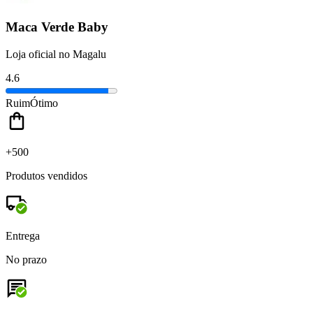
Maca Verde Baby
Loja oficial no Magalu
4.6
Ruim
Ótimo
+500
Produtos vendidos
Entrega
No prazo