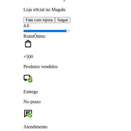
Loja oficial no Magalu
Fale com lojista
Seguir
4.6
Ruim
Ótimo
+500
Produtos vendidos
Entrega
No prazo
Atendimento