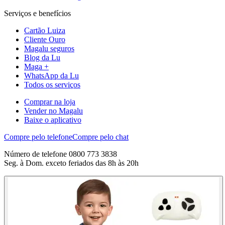
Serviços e benefícios
Cartão Luiza
Cliente Ouro
Magalu seguros
Blog da Lu
Maga +
WhatsApp da Lu
Todos os serviços
Comprar na loja
Vender no Magalu
Baixe o aplicativo
Compre pelo telefone
Compre pelo chat
Número de telefone 0800 773 3838
Seg. à Dom. exceto feriados das 8h às 20h