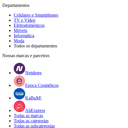
Departamentos
Celulares e Smartphones
TV e Vídeo
Eletrodomésticos
Móveis
Informática
Moda
Todos os departamentos
Nossas marcas e parceiros
Netshoes
Epoca Cosméticos
KaBuM!
AliExpress
Todas as marcas
Todas as categorias
Todas as subcategorias