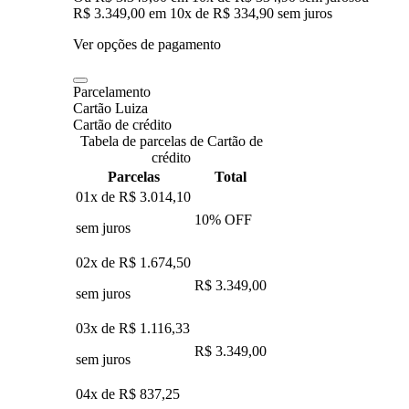
R$ 3.349,00
em
10
x de
R$ 334,90
sem juros
Ver opções de pagamento
Parcelamento
Cartão Luiza
Cartão de crédito
Tabela de parcelas de Cartão de
crédito
Parcelas
Total
01x de
R$ 3.014,10
10
% OFF
sem juros
02x de
R$ 1.674,50
R$ 3.349,00
sem juros
03x de
R$ 1.116,33
R$ 3.349,00
sem juros
04x de
R$ 837,25