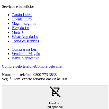
Serviços e benefícios
Cartão Luiza
Cliente Ouro
Magalu seguros
Blog da Lu
Maga +
WhatsApp da Lu
Todos os serviços
Comprar na loja
Vender no Magalu
Baixe o aplicativo
Compre pelo telefone
Compre pelo chat
Número de telefone 0800 773 3838
Seg. à Dom. exceto feriados das 8h às 20h
Produto
indisponível