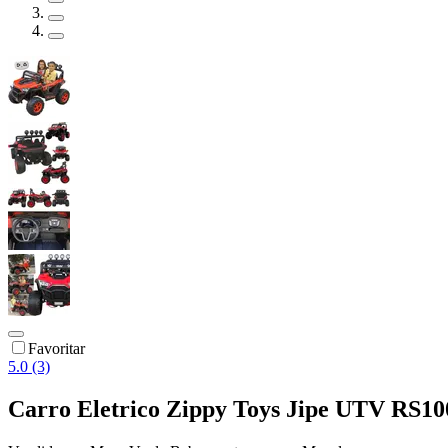
Favoritar
5.0 (3)
Carro Eletrico Zippy Toys Jipe UTV RS1