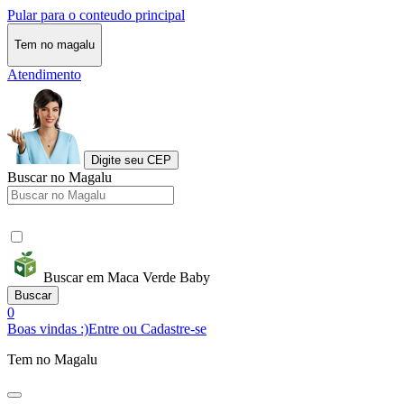
Pular para o conteudo principal
Tem no magalu
Atendimento
Digite seu CEP
Buscar no Magalu
Buscar em Maca Verde Baby
Buscar
0
Boas vindas :)
Entre ou Cadastre-se
Tem no Magalu