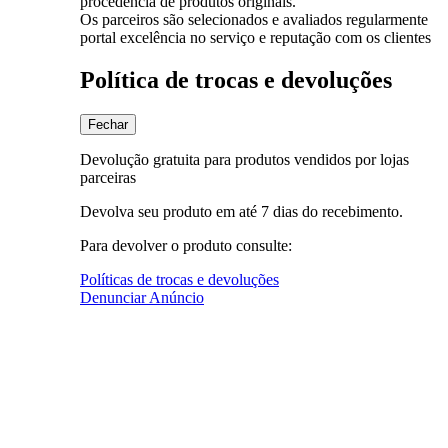
procedência de produtos originais.
Os parceiros são selecionados e avaliados regularmente
portal excelência no serviço e reputação com os clientes
Política de trocas e devoluções
Fechar
Devolução gratuita para produtos vendidos por lojas
parceiras
Devolva seu produto em até 7 dias do recebimento.
Para devolver o produto consulte:
Políticas de trocas e devoluções
Denunciar Anúncio