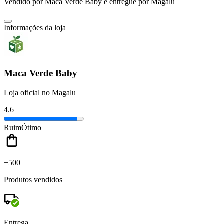
Vendido por
Maca Verde Baby
e entregue por
Magalu
Informações da loja
Maca Verde Baby
Loja oficial no Magalu
4.6
Ruim
Ótimo
+500
Produtos vendidos
Entrega