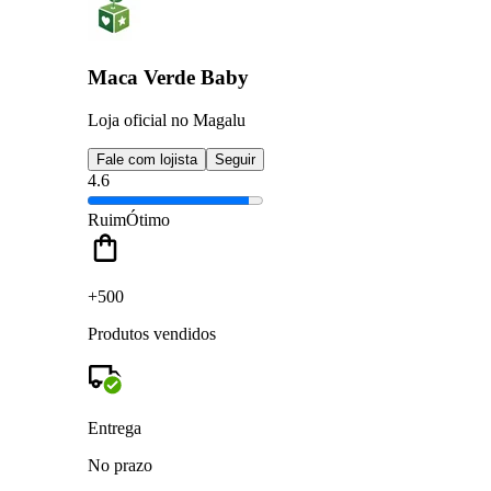
Maca Verde Baby
Loja oficial no Magalu
Fale com lojista
Seguir
4.6
Ruim
Ótimo
+500
Produtos vendidos
Entrega
No prazo