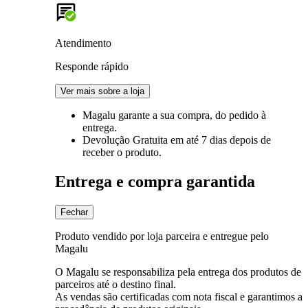
Atendimento
Responde rápido
Ver mais sobre a loja
Magalu garante
a sua compra, do pedido à
entrega.
Devolução Gratuita
em até 7 dias depois de
receber o produto.
Entrega e compra garantida
Fechar
Produto vendido por loja parceira e entregue pelo
Magalu
O Magalu se responsabiliza pela entrega dos produtos de
parceiros até o destino final.
As vendas são certificadas com nota fiscal e garantimos a