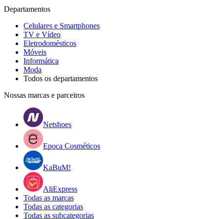
Departamentos
Celulares e Smartphones
TV e Vídeo
Eletrodomésticos
Móveis
Informática
Moda
Todos os departamentos
Nossas marcas e parceiros
Netshoes
Epoca Cosméticos
KaBuM!
AliExpress
Todas as marcas
Todas as categorias
Todas as subcategorias