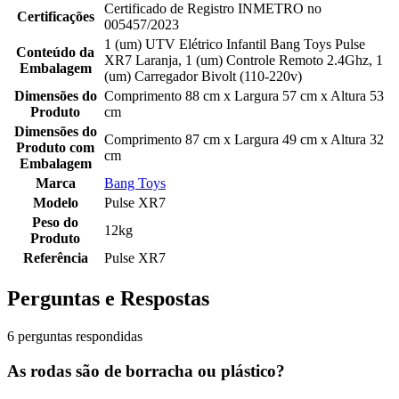
Certificado de Registro INMETRO no
Certificações
005457/2023
1 (um) UTV Elétrico Infantil Bang Toys Pulse
Conteúdo da
XR7 Laranja, 1 (um) Controle Remoto 2.4Ghz, 1
Embalagem
(um) Carregador Bivolt (110-220v)
Dimensões do
Comprimento 88 cm x Largura 57 cm x Altura 53
Produto
cm
Dimensões do
Comprimento 87 cm x Largura 49 cm x Altura 32
Produto com
cm
Embalagem
Marca
Bang Toys
Modelo
Pulse XR7
Peso do
12kg
Produto
Referência
Pulse XR7
Perguntas e Respostas
6 perguntas respondidas
As rodas são de borracha ou plástico?