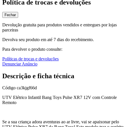
Política de trocas e devoluções
Fechar
Devolução gratuita para produtos vendidos e entregues por lojas
parceiras
Devolva seu produto em até 7 dias do recebimento.
Para devolver o produto consulte:
Políticas de trocas e devoluções
Denunciar Anúncio
Descrição e ficha técnica
Código
ca3kjgf66d
UTV Elétrico Infantil Bang Toys Pulse XR7 12V com Controle
Remoto
Se a sua criança adora aventuras ao ar livre, vai se apaixonar pelo
UTV Elétrico Pulse XR7 da Bang Toys! Este modelo traz o espírito