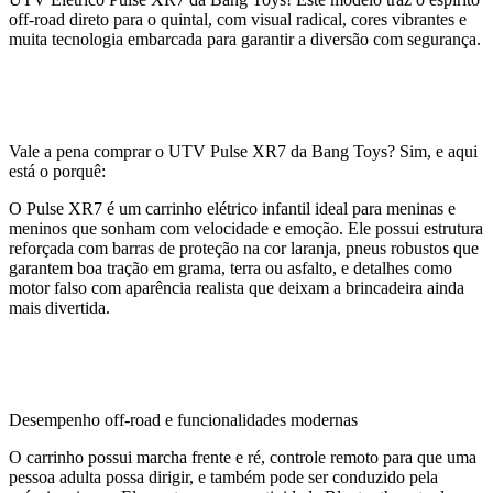
off-road direto para o quintal, com visual radical, cores vibrantes e
muita tecnologia embarcada para garantir a diversão com segurança.
Vale a pena comprar o UTV Pulse XR7 da Bang Toys? Sim, e aqui
está o porquê:
O Pulse XR7 é um carrinho elétrico infantil ideal para meninas e
meninos que sonham com velocidade e emoção. Ele possui estrutura
reforçada com barras de proteção na cor laranja, pneus robustos que
garantem boa tração em grama, terra ou asfalto, e detalhes como
motor falso com aparência realista que deixam a brincadeira ainda
mais divertida.
Desempenho off-road e funcionalidades modernas
O carrinho possui marcha frente e ré, controle remoto para que uma
pessoa adulta possa dirigir, e também pode ser conduzido pela