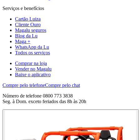
Serviços e benefícios
Cartão Luiza
Cliente Ouro
Magalu seguros
Blog da Lu
Maga +
WhatsApp da Lu
Todos os serviços
Comprar na loja
Vender no Magalu
Baixe o aplicativo
Compre pelo telefone
Compre pelo chat
Número de telefone 0800 773 3838
Seg. à Dom. exceto feriados das 8h às 20h