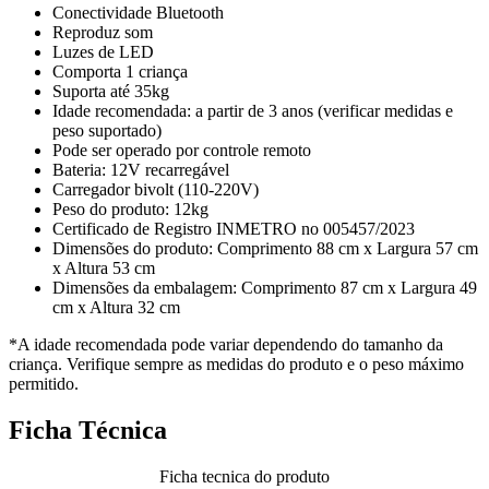
Conectividade Bluetooth
Reproduz som
Luzes de LED
Comporta 1 criança
Suporta até 35kg
Idade recomendada: a partir de 3 anos (verificar medidas e
peso suportado)
Pode ser operado por controle remoto
Bateria: 12V recarregável
Carregador bivolt (110-220V)
Peso do produto: 12kg
Certificado de Registro INMETRO no 005457/2023
Dimensões do produto: Comprimento 88 cm x Largura 57 cm
x Altura 53 cm
Dimensões da embalagem: Comprimento 87 cm x Largura 49
cm x Altura 32 cm
*A idade recomendada pode variar dependendo do tamanho da
criança. Verifique sempre as medidas do produto e o peso máximo
permitido.
Ficha Técnica
Ficha tecnica do produto