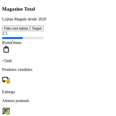
Magazine Total
Lojista Magalu desde 2020
Fale com lojista
Seguir
2.5
Ruim
Ótimo
+5mil
Produtos vendidos
Entrega
Atrasos pontuais