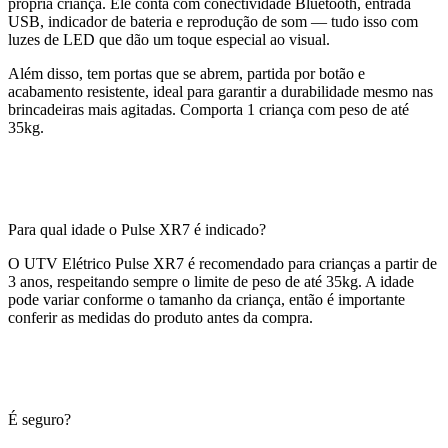
própria criança. Ele conta com conectividade Bluetooth, entrada
USB, indicador de bateria e reprodução de som — tudo isso com
luzes de LED que dão um toque especial ao visual.
Além disso, tem portas que se abrem, partida por botão e
acabamento resistente, ideal para garantir a durabilidade mesmo nas
brincadeiras mais agitadas. Comporta 1 criança com peso de até
35kg.
Para qual idade o Pulse XR7 é indicado?
O UTV Elétrico Pulse XR7 é recomendado para crianças a partir de
3 anos, respeitando sempre o limite de peso de até 35kg. A idade
pode variar conforme o tamanho da criança, então é importante
conferir as medidas do produto antes da compra.
É seguro?