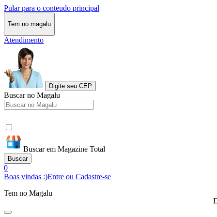
Pular para o conteudo principal
Tem no magalu
Atendimento
Digite seu CEP
Buscar no Magalu
Buscar em Magazine Total
Buscar
0
Boas vindas :)
Entre ou Cadastre-se
Tem no Magalu
D