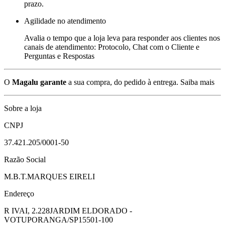
prazo.
Agilidade no atendimento
Avalia o tempo que a loja leva para responder aos clientes nos
canais de atendimento: Protocolo, Chat com o Cliente e
Perguntas e Respostas
O
Magalu garante
a sua compra, do pedido à entrega.
Saiba mais
Sobre a loja
CNPJ
37.421.205/0001-50
Razão Social
M.B.T.MARQUES EIRELI
Endereço
R IVAI, 2.228
JARDIM ELDORADO -
VOTUPORANGA/SP
15501-100