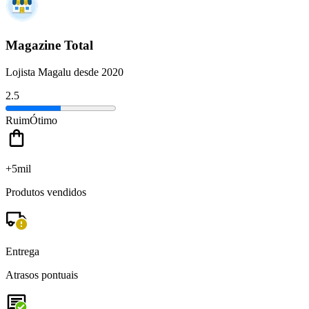
Magazine Total
Lojista Magalu desde 2020
2.5
Ruim
Ótimo
+5mil
Produtos vendidos
Entrega
Atrasos pontuais