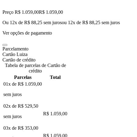
Preço R$ 1.059,00
R$
1.059
,
00
Ou 12x de R$ 88,25 sem juros
ou
12
x de
R$ 88,25
sem juros
Ver opções de pagamento
Parcelamento
Cartão Luiza
Cartão de crédito
Tabela de parcelas de Cartão de
crédito
Parcelas
Total
01x de
R$ 1.059,00
sem juros
02x de
R$ 529,50
R$ 1.059,00
sem juros
03x de
R$ 353,00
R$ 1.059,00