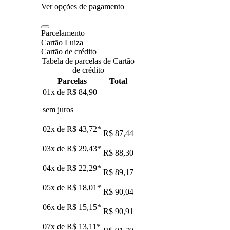
Ver opções de pagamento
Parcelamento
Cartão Luiza
Cartão de crédito
Tabela de parcelas de Cartão
de crédito
Parcelas
Total
01x de
R$ 84,90
sem juros
02x de
R$ 43,72
*
R$ 87,44
03x de
R$ 29,43
*
R$ 88,30
04x de
R$ 22,29
*
R$ 89,17
05x de
R$ 18,01
*
R$ 90,04
06x de
R$ 15,15
*
R$ 90,91
07x de
R$ 13,11
*