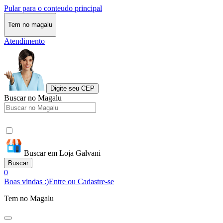
Pular para o conteudo principal
Tem no magalu
Atendimento
Digite seu CEP
Buscar no Magalu
Buscar em Loja Galvani
Buscar
0
Boas vindas :)
Entre ou Cadastre-se
Tem no Magalu