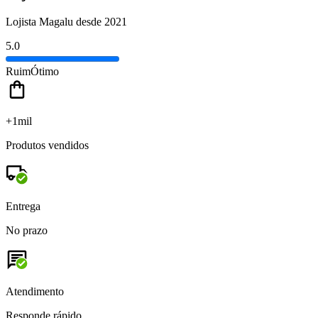
Lojista Magalu desde 2021
5.0
Ruim
Ótimo
+1mil
Produtos vendidos
Entrega
No prazo
Atendimento
Responde rápido