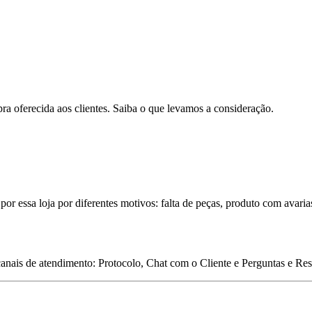
pra oferecida aos clientes. Saiba o que levamos a consideração.
por essa loja por diferentes motivos: falta de peças, produto com avaria
 canais de atendimento: Protocolo, Chat com o Cliente e Perguntas e Re