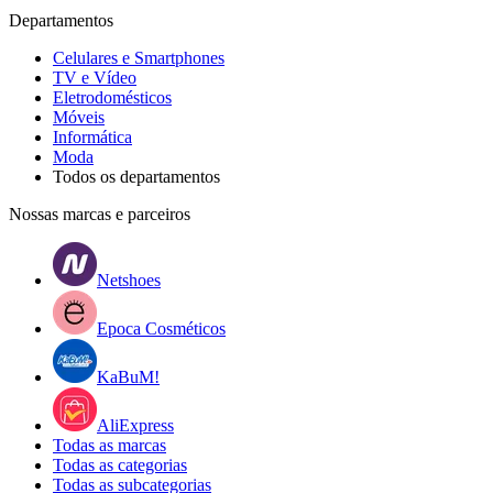
Departamentos
Celulares e Smartphones
TV e Vídeo
Eletrodomésticos
Móveis
Informática
Moda
Todos os departamentos
Nossas marcas e parceiros
Netshoes
Epoca Cosméticos
KaBuM!
AliExpress
Todas as marcas
Todas as categorias
Todas as subcategorias