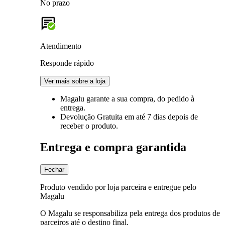
No prazo
Atendimento
Responde rápido
Ver mais sobre a loja
Magalu garante
a sua compra, do pedido à
entrega.
Devolução Gratuita
em até 7 dias depois de
receber o produto.
Entrega e compra garantida
Fechar
Produto vendido por loja parceira e entregue pelo
Magalu
O Magalu se responsabiliza pela entrega dos produtos de
parceiros até o destino final.