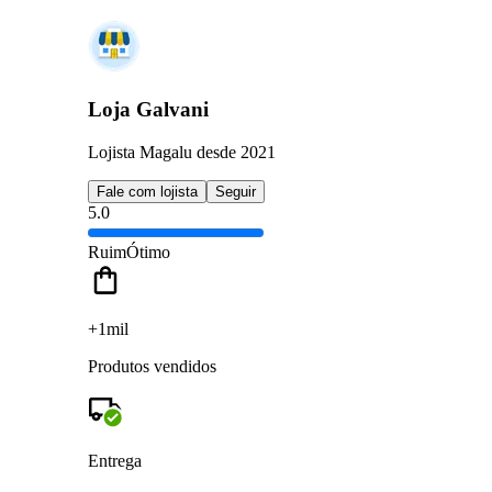
Loja Galvani
Lojista Magalu desde 2021
Fale com lojista
Seguir
5.0
Ruim
Ótimo
+1mil
Produtos vendidos
Entrega