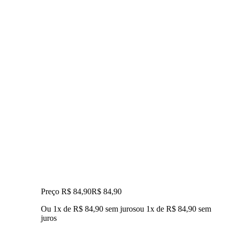
Preço R$ 84,90
R$
84
,
90
Ou 1x de R$ 84,90 sem juros
ou
1
x de
R$ 84,90
sem
juros