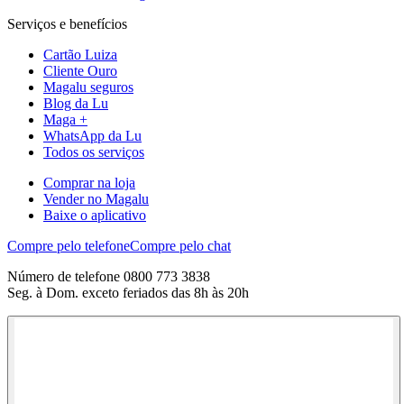
Serviços e benefícios
Cartão Luiza
Cliente Ouro
Magalu seguros
Blog da Lu
Maga +
WhatsApp da Lu
Todos os serviços
Comprar na loja
Vender no Magalu
Baixe o aplicativo
Compre pelo telefone
Compre pelo chat
Número de telefone 0800 773 3838
Seg. à Dom. exceto feriados das 8h às 20h