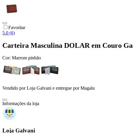
Favoritar
5.0 (6)
Carteira Masculina DOLAR em Couro Ga
Cor:
Marrom pinhão
Vendido por
Loja Galvani
e entregue por
Magalu
Informações da loja
Loja Galvani