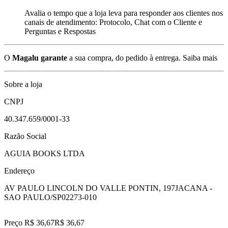
Avalia o tempo que a loja leva para responder aos clientes nos
canais de atendimento: Protocolo, Chat com o Cliente e
Perguntas e Respostas
O
Magalu garante
a sua compra, do pedido à entrega.
Saiba mais
Sobre a loja
CNPJ
40.347.659/0001-33
Razão Social
AGUIA BOOKS LTDA
Endereço
AV PAULO LINCOLN DO VALLE PONTIN, 197
JACANA -
SAO PAULO/SP
02273-010
Preço R$ 36,67
R$
36
,
67