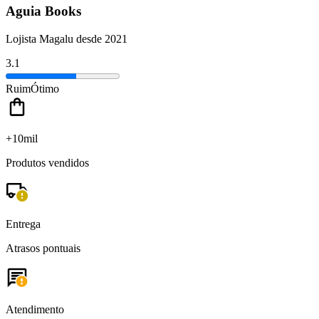
Aguia Books
Lojista Magalu desde 2021
3.1
Ruim
Ótimo
+10mil
Produtos vendidos
Entrega
Atrasos pontuais
Atendimento