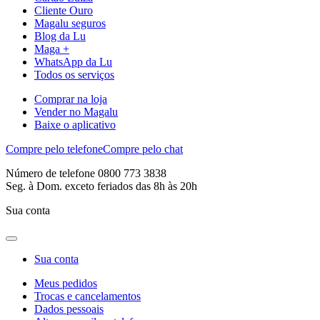
Cliente Ouro
Magalu seguros
Blog da Lu
Maga +
WhatsApp da Lu
Todos os serviços
Comprar na loja
Vender no Magalu
Baixe o aplicativo
Compre pelo telefone
Compre pelo chat
Número de telefone 0800 773 3838
Seg. à Dom. exceto feriados das 8h às 20h
Sua conta
Sua conta
Meus pedidos
Trocas e cancelamentos
Dados pessoais