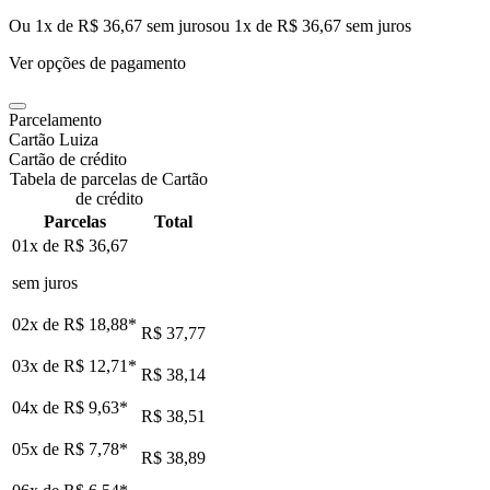
Ou 1x de R$ 36,67 sem juros
ou
1
x de
R$ 36,67
sem juros
Ver opções de pagamento
Parcelamento
Cartão Luiza
Cartão de crédito
Tabela de parcelas de Cartão
de crédito
Parcelas
Total
01x de
R$ 36,67
sem juros
02x de
R$ 18,88
*
R$ 37,77
03x de
R$ 12,71
*
R$ 38,14
04x de
R$ 9,63
*
R$ 38,51
05x de
R$ 7,78
*
R$ 38,89