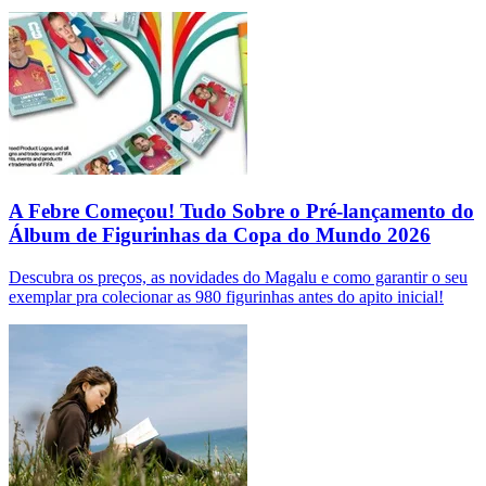
A Febre Começou! Tudo Sobre o Pré-lançamento do
Álbum de Figurinhas da Copa do Mundo 2026
Descubra os preços, as novidades do Magalu e como garantir o seu
exemplar pra colecionar as 980 figurinhas antes do apito inicial!