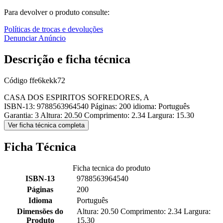
Para devolver o produto consulte:
Políticas de trocas e devoluções
Denunciar Anúncio
Descrição e ficha técnica
Código
ffe6kekk72
CASA DOS ESPIRITOS SOFREDORES, A
ISBN-13: 9788563964540 Páginas: 200 idioma: Português
Garantia: 3 Altura: 20.50 Comprimento: 2.34 Largura: 15.30
Ver ficha técnica completa
Ficha Técnica
Ficha tecnica do produto
ISBN-13
9788563964540
Páginas
200
Idioma
Português
Dimensões do
Altura: 20.50 Comprimento: 2.34 Largura:
Produto
15.30