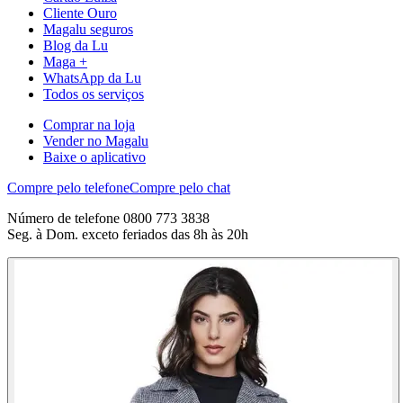
Cliente Ouro
Magalu seguros
Blog da Lu
Maga +
WhatsApp da Lu
Todos os serviços
Comprar na loja
Vender no Magalu
Baixe o aplicativo
Compre pelo telefone
Compre pelo chat
Número de telefone 0800 773 3838
Seg. à Dom. exceto feriados das 8h às 20h