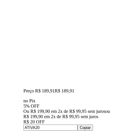
Preço R$ 189,91
R$
189
,
91
no Pix
5% OFF
Ou R$ 199,90 em 2x de R$ 99,95 sem juros
ou
R$ 199,90
em
2
x de
R$ 99,95
sem juros
R$ 20 OFF
Copiar