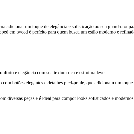
 adicionar um toque de elegância e sofisticação ao seu guarda-roupa
ped em tweed é perfeito para quem busca um estilo moderno e refinad
forto e elegância com sua textura rica e estrutura leve.
 com botões elegantes e detalhes pied-poule, que adicionam um toque d
com diversas peças e é ideal para compor looks sofisticados e modernos