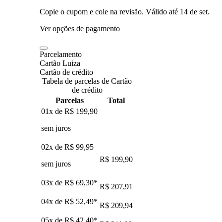
Copie o cupom e cole na revisão. Válido até
14 de set
.
Ver opções de pagamento
Parcelamento
Cartão Luiza
Cartão de crédito
Tabela de parcelas de Cartão
de crédito
Parcelas
Total
01x de
R$ 199,90
sem juros
02x de
R$ 99,95
R$ 199,90
sem juros
03x de
R$ 69,30
*
R$ 207,91
04x de
R$ 52,49
*
R$ 209,94
05x de
R$ 42,40
*