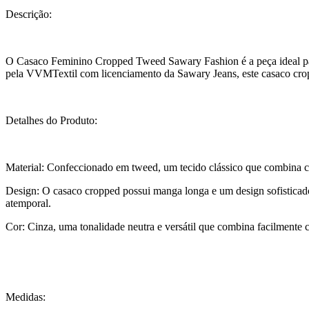
Descrição:
O Casaco Feminino Cropped Tweed Sawary Fashion é a peça ideal para
pela VVMTextil com licenciamento da Sawary Jeans, este casaco crop
Detalhes do Produto:
Material: Confeccionado em tweed, um tecido clássico que combina con
Design: O casaco cropped possui manga longa e um design sofisticado
atemporal.
Cor: Cinza, uma tonalidade neutra e versátil que combina facilmente 
Medidas: