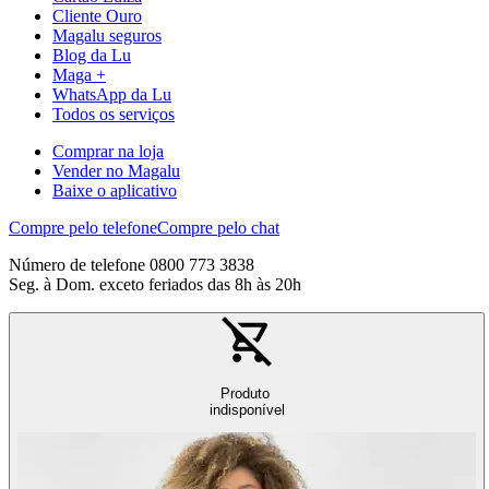
Cliente Ouro
Magalu seguros
Blog da Lu
Maga +
WhatsApp da Lu
Todos os serviços
Comprar na loja
Vender no Magalu
Baixe o aplicativo
Compre pelo telefone
Compre pelo chat
Número de telefone 0800 773 3838
Seg. à Dom. exceto feriados das 8h às 20h
Produto
indisponível