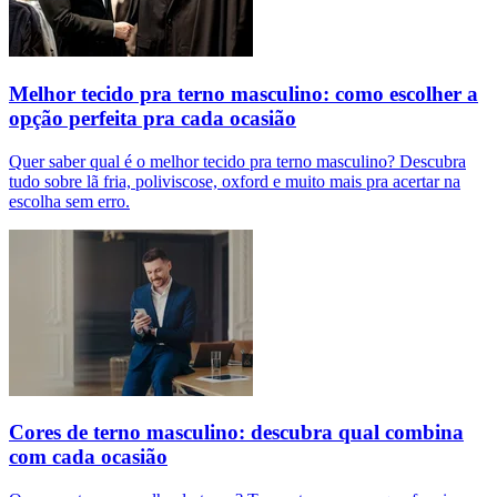
Melhor tecido pra terno masculino: como escolher a
opção perfeita pra cada ocasião
Quer saber qual é o melhor tecido pra terno masculino? Descubra
tudo sobre lã fria, poliviscose, oxford e muito mais pra acertar na
escolha sem erro.
Cores de terno masculino: descubra qual combina
com cada ocasião