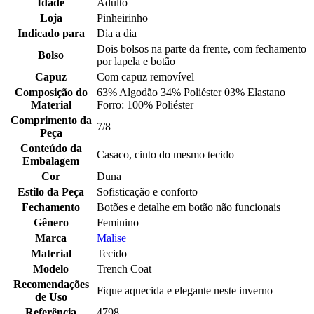
Idade
Adulto
Loja
Pinheirinho
Indicado para
Dia a dia
Dois bolsos na parte da frente, com fechamento
Bolso
por lapela e botão
Capuz
Com capuz removível
Composição do
63% Algodão 34% Poliéster 03% Elastano
Material
Forro: 100% Poliéster
Comprimento da
7/8
Peça
Conteúdo da
Casaco, cinto do mesmo tecido
Embalagem
Cor
Duna
Estilo da Peça
Sofisticação e conforto
Fechamento
Botões e detalhe em botão não funcionais
Gênero
Feminino
Marca
Malise
Material
Tecido
Modelo
Trench Coat
Recomendações
Fique aquecida e elegante neste inverno
de Uso
Referência
4798