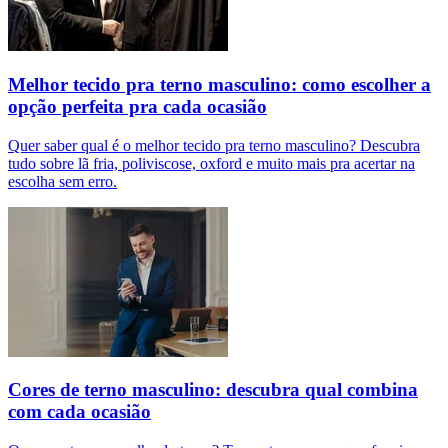
Melhor tecido pra terno masculino: como escolher a
opção perfeita pra cada ocasião
Quer saber qual é o melhor tecido pra terno masculino? Descubra
tudo sobre lã fria, poliviscose, oxford e muito mais pra acertar na
escolha sem erro.
Cores de terno masculino: descubra qual combina
com cada ocasião