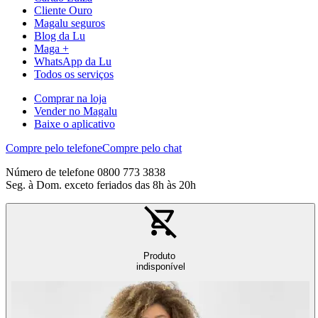
Cliente Ouro
Magalu seguros
Blog da Lu
Maga +
WhatsApp da Lu
Todos os serviços
Comprar na loja
Vender no Magalu
Baixe o aplicativo
Compre pelo telefone
Compre pelo chat
Número de telefone 0800 773 3838
Seg. à Dom. exceto feriados das 8h às 20h
Produto
indisponível