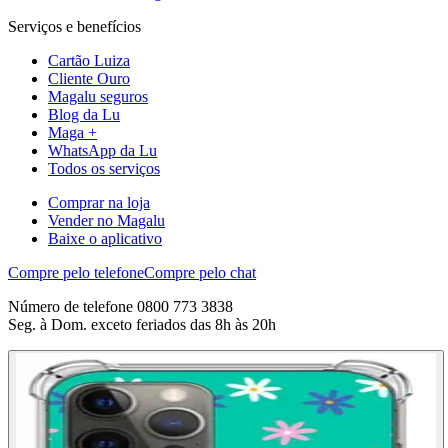
Serviços e benefícios
Cartão Luiza
Cliente Ouro
Magalu seguros
Blog da Lu
Maga +
WhatsApp da Lu
Todos os serviços
Comprar na loja
Vender no Magalu
Baixe o aplicativo
Compre pelo telefone
Compre pelo chat
Número de telefone 0800 773 3838
Seg. à Dom. exceto feriados das 8h às 20h