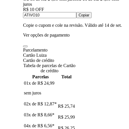
juros
R$ 10 OFF
Copiar
Copie o cupom e cole na revisão. Válido até
14 de set
.
Ver opções de pagamento
Parcelamento
Cartão Luiza
Cartão de crédito
Tabela de parcelas de Cartão
de crédito
Parcelas
Total
01x de
R$ 24,99
sem juros
02x de
R$ 12,87
*
R$ 25,74
03x de
R$ 8,66
*
R$ 25,99
04x de
R$ 6,56
*
R$ 26,25