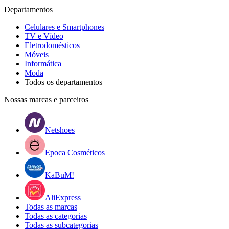
Departamentos
Celulares e Smartphones
TV e Vídeo
Eletrodomésticos
Móveis
Informática
Moda
Todos os departamentos
Nossas marcas e parceiros
Netshoes
Epoca Cosméticos
KaBuM!
AliExpress
Todas as marcas
Todas as categorias
Todas as subcategorias