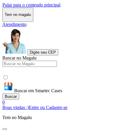
Pular para o conteudo principal
Tem no magalu
Atendimento
Digite seu CEP
Buscar no Magalu
Buscar em Smartec Cases
Buscar
0
Boas vindas :)
Entre ou Cadastre-se
Tem no Magalu