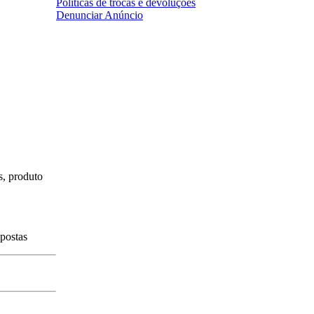
Políticas de trocas e devoluções
Denunciar Anúncio
s, produto
spostas