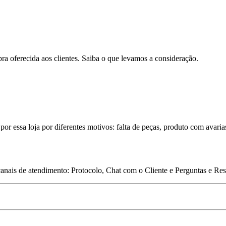
pra oferecida aos clientes. Saiba o que levamos a consideração.
por essa loja por diferentes motivos: falta de peças, produto com avaria
 canais de atendimento: Protocolo, Chat com o Cliente e Perguntas e Re