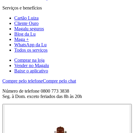
Serviços e benefícios
Cartão Luiza
Cliente Ouro
Magalu seguros
Blog da Lu
Maga +
WhatsApp da Lu
Todos os serviços
Comprar na loja
Vender no Magalu
Baixe o aplicativo
Compre pelo telefone
Compre pelo chat
Número de telefone 0800 773 3838
Seg. à Dom. exceto feriados das 8h às 20h