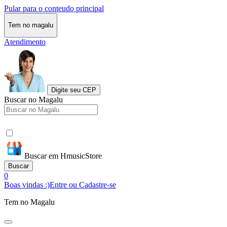
Pular para o conteudo principal
Tem no magalu
Atendimento
Digite seu CEP
Buscar no Magalu
Buscar em HmusicStore
Buscar
0
Boas vindas :)
Entre ou Cadastre-se
Tem no Magalu