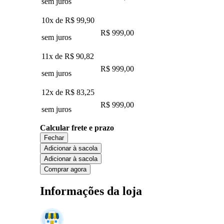
sem juros
10x de
R$ 99,90
R$ 999,00
sem juros
11x de
R$ 90,82
R$ 999,00
sem juros
12x de
R$ 83,25
R$ 999,00
sem juros
Calcular frete e prazo
Fechar
Adicionar à sacola
Adicionar à sacola
Comprar agora
Informações da loja