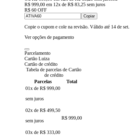
R$ 999,00
em
12
x de
R$ 83,25
sem juros
R$ 60 OFF
Copiar
Copie o cupom e cole na revisão. Válido até
14 de set
.
Ver opções de pagamento
Parcelamento
Cartão Luiza
Cartão de crédito
Tabela de parcelas de Cartão
de crédito
Parcelas
Total
01x de
R$ 999,00
sem juros
02x de
R$ 499,50
R$ 999,00
sem juros
03x de
R$ 333,00