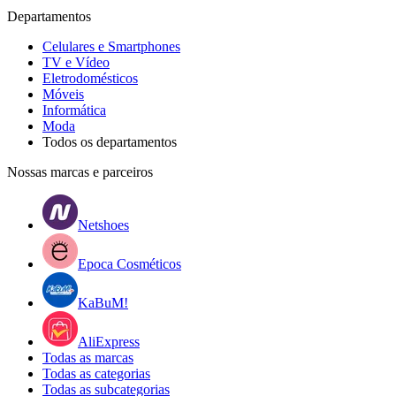
Departamentos
Celulares e Smartphones
TV e Vídeo
Eletrodomésticos
Móveis
Informática
Moda
Todos os departamentos
Nossas marcas e parceiros
Netshoes
Epoca Cosméticos
KaBuM!
AliExpress
Todas as marcas
Todas as categorias
Todas as subcategorias