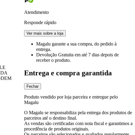
Atendimento
Responde rápido
Ver mais sobre a loja
Magalu garante
a sua compra, do pedido à
entrega.
Devolução Gratuita
em até 7 dias depois de
receber o produto.
LE
Entrega e compra garantida
 DA
ODEM
Fechar
Produto vendido por loja parceira e entregue pelo
Magalu
O Magalu se responsabiliza pela entrega dos produtos de
parceiros até o destino final.
As vendas são certificadas com nota fiscal e garantimos a
procedência de produtos originais.
Os parceiros são selecionados e avaliados regularmente