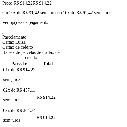
Preço R$ 914,22
R$
914
,
22
Ou 10x de R$ 91,42 sem juros
ou
10
x de
R$ 91,42
sem juros
Ver opções de pagamento
Parcelamento
Cartão Luiza
Cartão de crédito
Tabela de parcelas de Cartão de
crédito
Parcelas
Total
01x de
R$ 914,22
sem juros
02x de
R$ 457,11
R$ 914,22
sem juros
03x de
R$ 304,74
R$ 914,22
sem juros