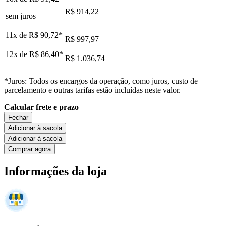
R$ 914,22
sem juros
11x de
R$ 90,72
*
R$ 997,97
12x de
R$ 86,40
*
R$ 1.036,74
*Juros: Todos os encargos da operação, como juros, custo de
parcelamento e outras tarifas estão incluídas neste valor.
Calcular frete e prazo
Fechar
Adicionar à sacola
Adicionar à sacola
Comprar agora
Informações da loja