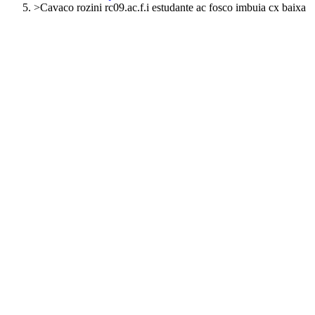
>
Cavaco rozini rc09.ac.f.i estudante ac fosco imbuia cx baixa