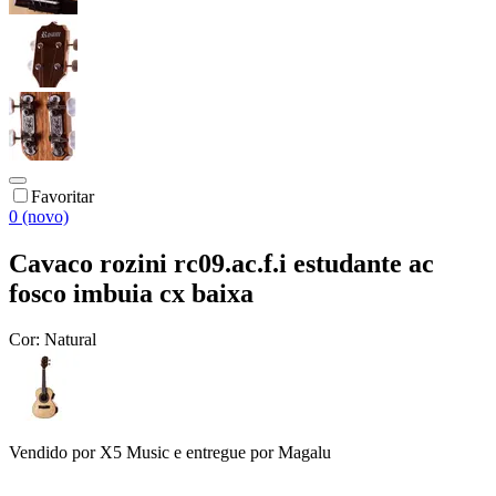
Favoritar
0 (novo)
Cavaco rozini rc09.ac.f.i estudante ac
fosco imbuia cx baixa
Cor:
Natural
Vendido por
X5 Music
e entregue por
Magalu