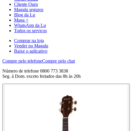
Cliente Ouro
Magalu seguros
Blog da Lu
Maga +
WhatsApp da Lu
Todos os serviços
Comprar na loja
Vender no Magalu
Baixe o aplicativo
Compre pelo telefone
Compre pelo chat
Número de telefone 0800 773 3838
Seg. à Dom. exceto feriados das 8h às 20h