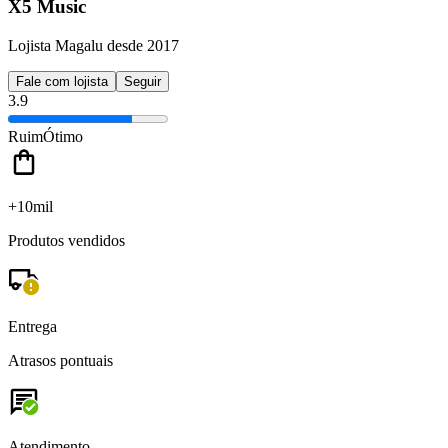
X5 Music
Lojista Magalu desde 2017
Fale com lojista
Seguir
3.9
Ruim
Ótimo
+10mil
Produtos vendidos
Entrega
Atrasos pontuais
Atendimento