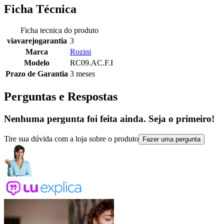
Ficha Técnica
Ficha tecnica do produto
viavarejogarantia
3
Marca
Rozini
Modelo
RC09.AC.F.I
Prazo de Garantia
3 meses
Perguntas e Respostas
Nenhuma pergunta foi feita ainda. Seja o primeiro!
Tire sua dúvida com a loja sobre o produto
Fazer uma pergunta