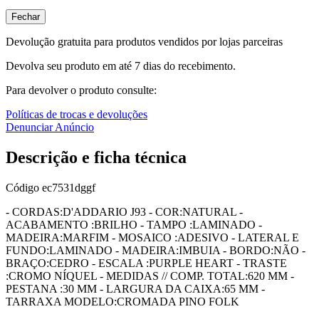
Fechar
Devolução gratuita para produtos vendidos por lojas parceiras
Devolva seu produto em até 7 dias do recebimento.
Para devolver o produto consulte:
Políticas de trocas e devoluções
Denunciar Anúncio
Descrição e ficha técnica
Código
ec7531dggf
- CORDAS:D'ADDARIO J93 - COR:NATURAL -
ACABAMENTO :BRILHO - TAMPO :LAMINADO -
MADEIRA:MARFIM - MOSAICO :ADESIVO - LATERAL E
FUNDO:LAMINADO - MADEIRA:IMBUIA - BORDO:NÃO -
BRAÇO:CEDRO - ESCALA :PURPLE HEART - TRASTE
:CROMO NÍQUEL - MEDIDAS // COMP. TOTAL:620 MM -
PESTANA :30 MM - LARGURA DA CAIXA:65 MM -
TARRAXA MODELO:CROMADA PINO FOLK