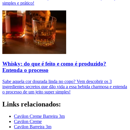
simples e prático!
Whisky: do que é feito e como é produzido?
Entenda o processo
Sabe aquela cor dourada linda no copo? Vem descobrir os 3
ingredientes secretos que dão vida a essa bebida charmosa e entenda
o processo de um jeito super simples!
Links relacionados:
Cavilon Creme Barreira 3m
Cavilon Creme
Cavilon Barreira 3m