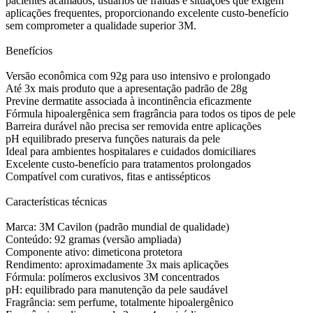
pacientes acamados, usuários de fraldas e situações que exigem
aplicações frequentes, proporcionando excelente custo-benefício
sem comprometer a qualidade superior 3M.
Benefícios
Versão econômica com 92g para uso intensivo e prolongado
Até 3x mais produto que a apresentação padrão de 28g
Previne dermatite associada à incontinência eficazmente
Fórmula hipoalergênica sem fragrância para todos os tipos de pele
Barreira durável não precisa ser removida entre aplicações
pH equilibrado preserva funções naturais da pele
Ideal para ambientes hospitalares e cuidados domiciliares
Excelente custo-benefício para tratamentos prolongados
Compatível com curativos, fitas e antissépticos
Características técnicas
Marca: 3M Cavilon (padrão mundial de qualidade)
Conteúdo: 92 gramas (versão ampliada)
Componente ativo: dimeticona protetora
Rendimento: aproximadamente 3x mais aplicações
Fórmula: polímeros exclusivos 3M concentrados
pH: equilibrado para manutenção da pele saudável
Fragrância: sem perfume, totalmente hipoalergênico