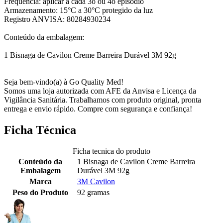
Frequência: aplicar a cada 3o ou 4o episódio
Armazenamento: 15°C a 30°C protegido da luz
Registro ANVISA: 80284930234
Conteúdo da embalagem:
1 Bisnaga de Cavilon Creme Barreira Durável 3M 92g
Seja bem-vindo(a) à Go Quality Med!
Somos uma loja autorizada com AFE da Anvisa e Licença da
Vigilância Sanitária. Trabalhamos com produto original, pronta
entrega e envio rápido. Compre com segurança e confiança!
Ficha Técnica
Ficha tecnica do produto
Conteúdo da
1 Bisnaga de Cavilon Creme Barreira
Embalagem
Durável 3M 92g
Marca
3M Cavilon
Peso do Produto
92 gramas