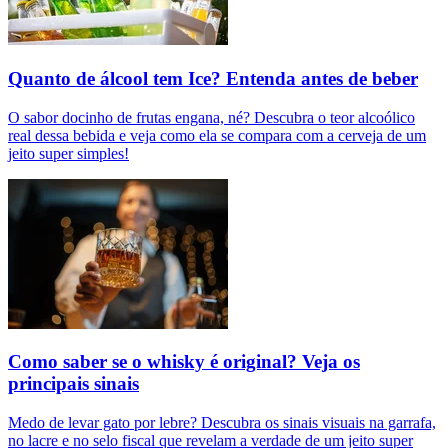
Quanto de álcool tem Ice? Entenda antes de beber
O sabor docinho de frutas engana, né? Descubra o teor alcoólico
real dessa bebida e veja como ela se compara com a cerveja de um
jeito super simples!
Como saber se o whisky é original? Veja os
principais sinais
Medo de levar gato por lebre? Descubra os sinais visuais na garrafa,
no lacre e no selo fiscal que revelam a verdade de um jeito super