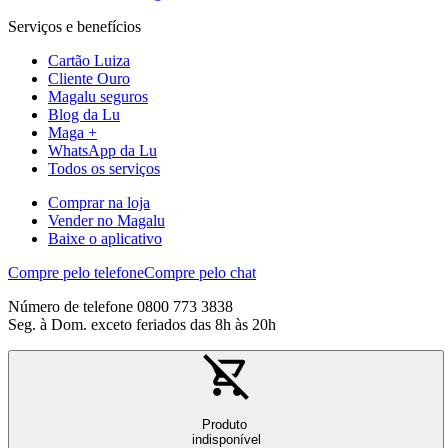
Serviços e benefícios
Cartão Luiza
Cliente Ouro
Magalu seguros
Blog da Lu
Maga +
WhatsApp da Lu
Todos os serviços
Comprar na loja
Vender no Magalu
Baixe o aplicativo
Compre pelo telefone
Compre pelo chat
Número de telefone 0800 773 3838
Seg. à Dom. exceto feriados das 8h às 20h
Produto
indisponível