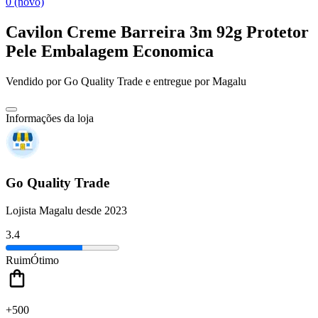
0 (novo)
Cavilon Creme Barreira 3m 92g Protetor
Pele Embalagem Economica
Vendido por
Go Quality Trade
e entregue por
Magalu
Informações da loja
Go Quality Trade
Lojista Magalu desde 2023
3.4
Ruim
Ótimo
+500