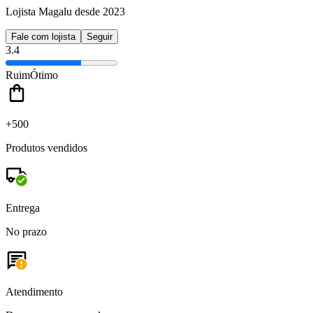
Lojista Magalu desde 2023
Fale com lojista
Seguir
3.4
Ruim
Ótimo
+500
Produtos vendidos
Entrega
No prazo
Atendimento