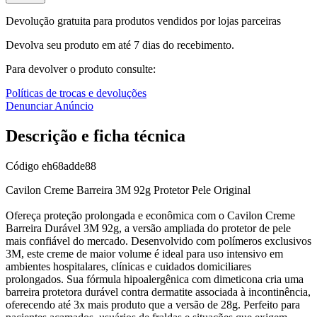
Devolução gratuita para produtos vendidos por lojas parceiras
Devolva seu produto em até 7 dias do recebimento.
Para devolver o produto consulte:
Políticas de trocas e devoluções
Denunciar Anúncio
Descrição e ficha técnica
Código
eh68adde88
Cavilon Creme Barreira 3M 92g Protetor Pele Original
Ofereça proteção prolongada e econômica com o Cavilon Creme
Barreira Durável 3M 92g, a versão ampliada do protetor de pele
mais confiável do mercado. Desenvolvido com polímeros exclusivos
3M, este creme de maior volume é ideal para uso intensivo em
ambientes hospitalares, clínicas e cuidados domiciliares
prolongados. Sua fórmula hipoalergênica com dimeticona cria uma
barreira protetora durável contra dermatite associada à incontinência,
oferecendo até 3x mais produto que a versão de 28g. Perfeito para