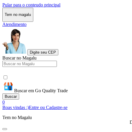
Pular para o conteudo principal
Tem no magalu
Atendimento
Digite seu CEP
Buscar no Magalu
Buscar em Go Quality Trade
Buscar
0
Boas vindas :)
Entre ou Cadastre-se
Tem no Magalu
D