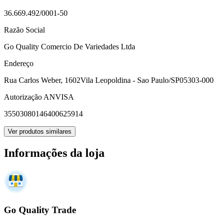
36.669.492/0001-50
Razão Social
Go Quality Comercio De Variedades Ltda
Endereço
Rua Carlos Weber, 1602
Vila Leopoldina - Sao Paulo/SP
05303-000
Autorização ANVISA
35503080146400625914
Ver produtos similares
Informações da loja
Go Quality Trade