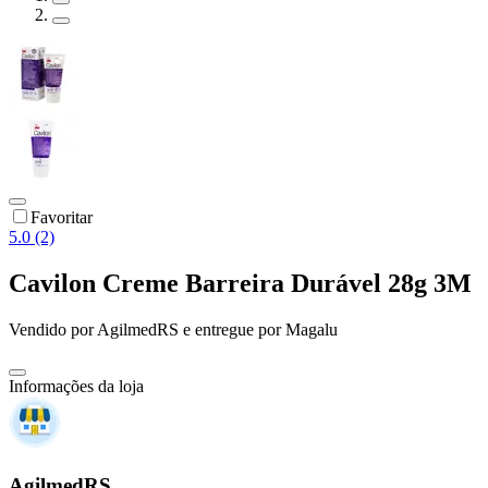
Favoritar
5.0 (2)
Cavilon Creme Barreira Durável 28g 3M
Vendido por
AgilmedRS
e entregue por
Magalu
Informações da loja
AgilmedRS