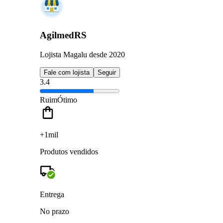
AgilmedRS
Lojista Magalu desde 2020
Fale com lojista
Seguir
3.4
Ruim
Ótimo
+1mil
Produtos vendidos
Entrega
No prazo