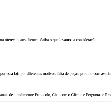
pra oferecida aos clientes. Saiba o que levamos a consideração.
por essa loja por diferentes motivos: falta de peças, produto com avaria
 canais de atendimento: Protocolo, Chat com o Cliente e Perguntas e Re