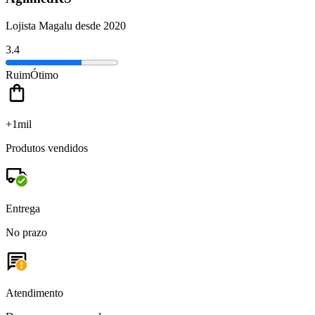
Lojista Magalu desde 2020
3.4
Ruim
Ótimo
+1mil
Produtos vendidos
Entrega
No prazo
Atendimento