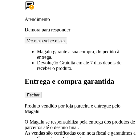
Atendimento
Demora para responder
Ver mais sobre a loja
Magalu garante
a sua compra, do pedido à
entrega.
Devolução Gratuita
em até 7 dias depois de
receber o produto.
Entrega e compra garantida
Fechar
Produto vendido por loja parceira e entregue pelo
Magalu
O Magalu se responsabiliza pela entrega dos produtos de
parceiros até o destino final.
As vendas são certificadas com nota fiscal e garantimos a