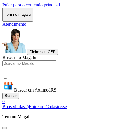
Pular para o conteudo principal
Tem no magalu
Atendimento
Digite seu CEP
Buscar no Magalu
Buscar em AgilmedRS
Buscar
0
Boas vindas :)
Entre ou Cadastre-se
Tem no Magalu