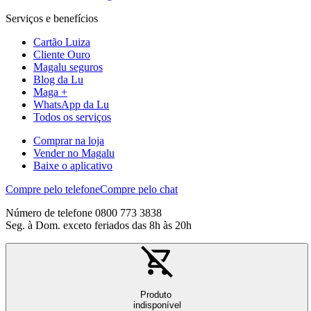
Serviços e benefícios
Cartão Luiza
Cliente Ouro
Magalu seguros
Blog da Lu
Maga +
WhatsApp da Lu
Todos os serviços
Comprar na loja
Vender no Magalu
Baixe o aplicativo
Compre pelo telefone
Compre pelo chat
Número de telefone 0800 773 3838
Seg. à Dom. exceto feriados das 8h às 20h
Produto
indisponível