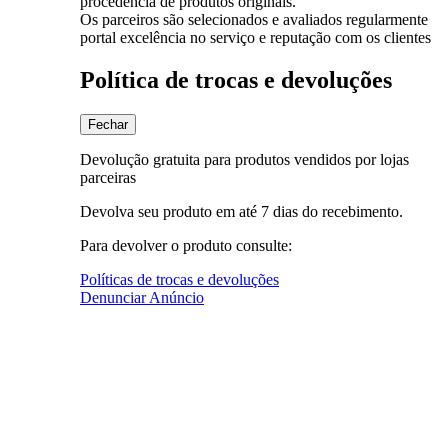
procedência de produtos originais.
Os parceiros são selecionados e avaliados regularmente
portal excelência no serviço e reputação com os clientes
Política de trocas e devoluções
Fechar
Devolução gratuita para produtos vendidos por lojas
parceiras
Devolva seu produto em até 7 dias do recebimento.
Para devolver o produto consulte:
Políticas de trocas e devoluções
Denunciar Anúncio