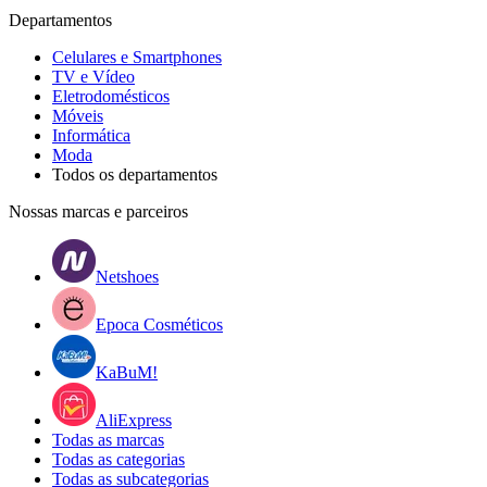
Departamentos
Celulares e Smartphones
TV e Vídeo
Eletrodomésticos
Móveis
Informática
Moda
Todos os departamentos
Nossas marcas e parceiros
Netshoes
Epoca Cosméticos
KaBuM!
AliExpress
Todas as marcas
Todas as categorias
Todas as subcategorias