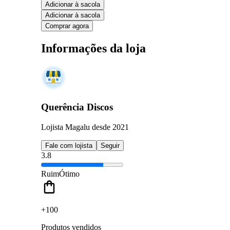
Adicionar à sacola
Adicionar à sacola
Comprar agora
Informações da loja
Querência Discos
Lojista Magalu desde 2021
Fale com lojista
Seguir
3.8
Ruim
Ótimo
+100
Produtos vendidos