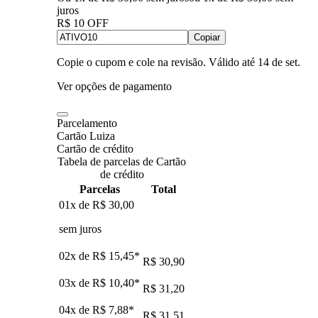
juros
R$ 10 OFF
Copiar
Copie o cupom e cole na revisão. Válido até
14 de set
.
Ver opções de pagamento
Parcelamento
Cartão Luiza
Cartão de crédito
Tabela de parcelas de Cartão
de crédito
Parcelas
Total
01x de
R$ 30,00
sem juros
02x de
R$ 15,45
*
R$ 30,90
03x de
R$ 10,40
*
R$ 31,20
04x de
R$ 7,88
*
R$ 31,51