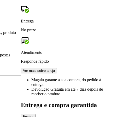
Entrega
No prazo
s, produto
Atendimento
spostas
Responde rápido
Ver mais sobre a loja
Magalu garante
a sua compra, do pedido à
entrega.
Devolução Gratuita
em até 7 dias depois de
receber o produto.
Entrega e compra garantida
Fechar