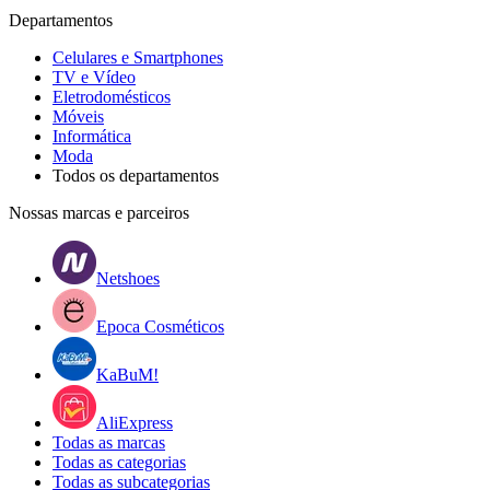
Departamentos
Celulares e Smartphones
TV e Vídeo
Eletrodomésticos
Móveis
Informática
Moda
Todos os departamentos
Nossas marcas e parceiros
Netshoes
Epoca Cosméticos
KaBuM!
AliExpress
Todas as marcas
Todas as categorias
Todas as subcategorias