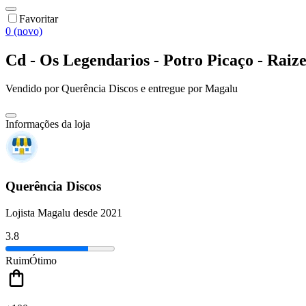
Favoritar
0 (novo)
Cd - Os Legendarios - Potro Picaço - Raize
Vendido por
Querência Discos
e entregue por
Magalu
Informações da loja
Querência Discos
Lojista Magalu desde 2021
3.8
Ruim
Ótimo