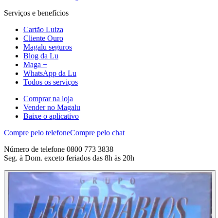
Serviços e benefícios
Cartão Luiza
Cliente Ouro
Magalu seguros
Blog da Lu
Maga +
WhatsApp da Lu
Todos os serviços
Comprar na loja
Vender no Magalu
Baixe o aplicativo
Compre pelo telefone
Compre pelo chat
Número de telefone 0800 773 3838
Seg. à Dom. exceto feriados das 8h às 20h