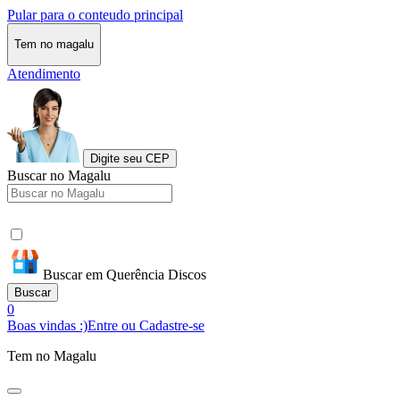
Pular para o conteudo principal
Tem no magalu
Atendimento
Digite seu CEP
Buscar no Magalu
Buscar em Querência Discos
Buscar
0
Boas vindas :)
Entre ou Cadastre-se
Tem no Magalu