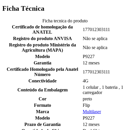
Ficha Técnica
Ficha tecnica do produto
Certificado de homologação da
177012303111
ANATEL
Registro do produto ANVISA
Não se aplica
Registro do produto Ministério da
Não se aplica
Agricultura (MAPA)
Modelo
P9227
Garantia
12 meses
Certificado Homologado pela Anatel
177012303111
Número
Conectividade
4G
1 celular , 1 bateria , 1
Conteúdo da Embalagem
carregador
Cor
preto
Formato
Flip
Marca
Multilaser
Modelo
P9227
Prazo de Garantia
12 meses