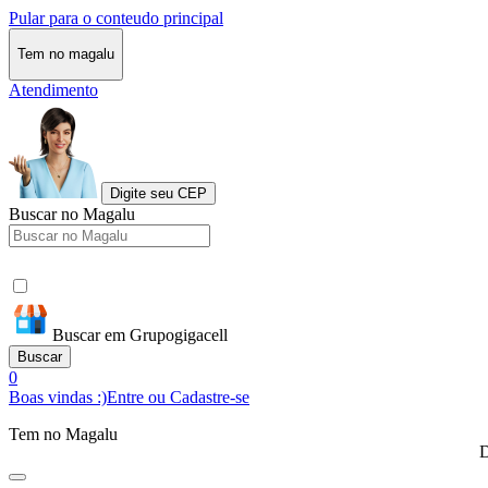
Pular para o conteudo principal
Tem no magalu
Atendimento
Digite seu CEP
Buscar no Magalu
Buscar em Grupogigacell
Buscar
0
Boas vindas :)
Entre ou Cadastre-se
Tem no Magalu
D