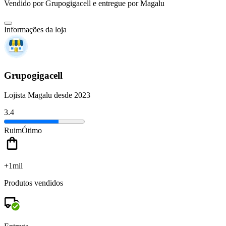
Vendido por
Grupogigacell
e entregue por
Magalu
Informações da loja
Grupogigacell
Lojista Magalu desde 2023
3.4
Ruim
Ótimo
+1mil
Produtos vendidos