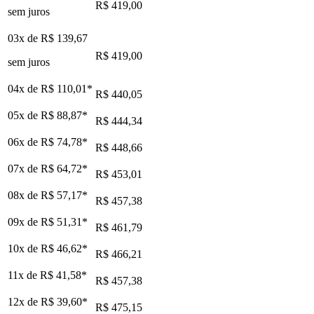
R$ 419,00
sem juros
03x de
R$ 139,67
R$ 419,00
sem juros
04x de
R$ 110,01
*
R$ 440,05
05x de
R$ 88,87
*
R$ 444,34
06x de
R$ 74,78
*
R$ 448,66
07x de
R$ 64,72
*
R$ 453,01
08x de
R$ 57,17
*
R$ 457,38
09x de
R$ 51,31
*
R$ 461,79
10x de
R$ 46,62
*
R$ 466,21
11x de
R$ 41,58
*
R$ 457,38
12x de
R$ 39,60
*
R$ 475,15