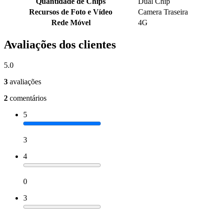
Quantidade de Chips
Dual Chip
Recursos de Foto e Vídeo
Camera Traseira
Rede Móvel
4G
Avaliações dos clientes
5.0
3
avaliações
2
comentários
5
3
4
0
3