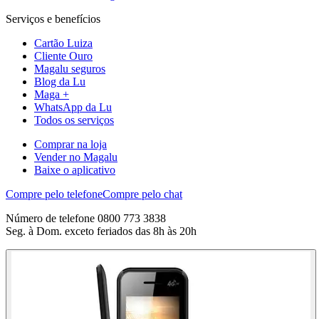
Serviços e benefícios
Cartão Luiza
Cliente Ouro
Magalu seguros
Blog da Lu
Maga +
WhatsApp da Lu
Todos os serviços
Comprar na loja
Vender no Magalu
Baixe o aplicativo
Compre pelo telefone
Compre pelo chat
Número de telefone 0800 773 3838
Seg. à Dom. exceto feriados das 8h às 20h