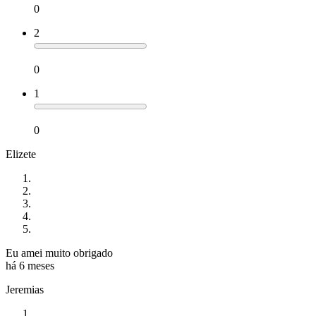
0
2
0
1
0
Elizete
Eu amei muito obrigado
há 6 meses
Jeremias