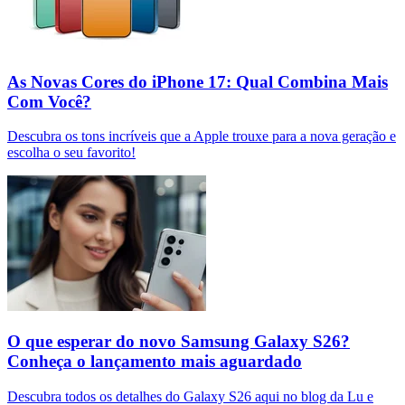
As Novas Cores do iPhone 17: Qual Combina Mais
Com Você?
Descubra os tons incríveis que a Apple trouxe para a nova geração e
escolha o seu favorito!
O que esperar do novo Samsung Galaxy S26?
Conheça o lançamento mais aguardado
Descubra todos os detalhes do Galaxy S26 aqui no blog da Lu e