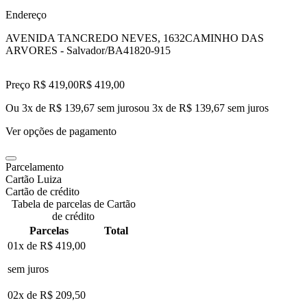
Endereço
AVENIDA TANCREDO NEVES, 1632
CAMINHO DAS
ARVORES - Salvador/BA
41820-915
Preço R$ 419,00
R$
419
,
00
Ou 3x de R$ 139,67 sem juros
ou
3
x de
R$ 139,67
sem juros
Ver opções de pagamento
Parcelamento
Cartão Luiza
Cartão de crédito
Tabela de parcelas de Cartão
de crédito
Parcelas
Total
01x de
R$ 419,00
sem juros
02x de
R$ 209,50