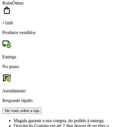
Ruim
Ótimo
+1mil
Produtos vendidos
Entrega
No prazo
Atendimento
Responde rápido
Ver mais sobre a loja
Magalu garante
a sua compra, do pedido à entrega.
Devolução Gratuita
em até 7 dias depois de receber o