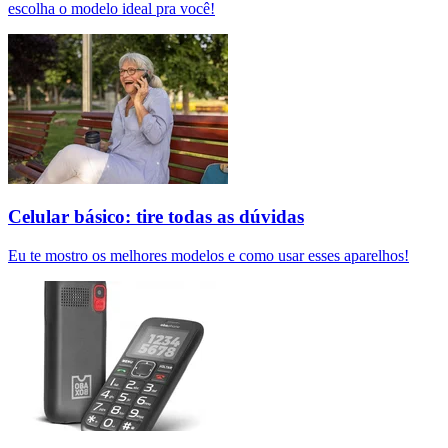
escolha o modelo ideal pra você!
Celular básico: tire todas as dúvidas
Eu te mostro os melhores modelos e como usar esses aparelhos!