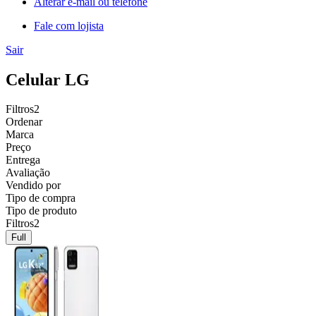
Alterar e-mail ou telefone
Fale com lojista
Sair
Celular LG
Filtros
2
Ordenar
Marca
Preço
Entrega
Avaliação
Vendido por
Tipo de compra
Tipo de produto
Filtros
2
Full