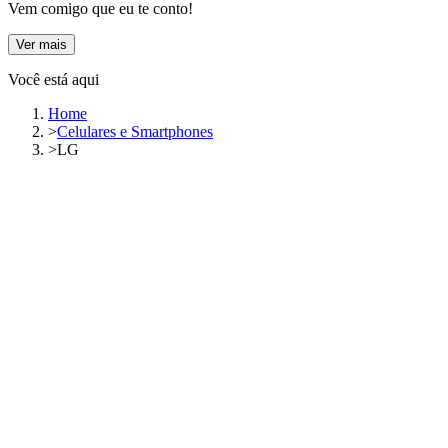
Vem comigo que eu te conto!
Ver mais
Você está aqui
Home
>
Celulares e Smartphones
>
LG