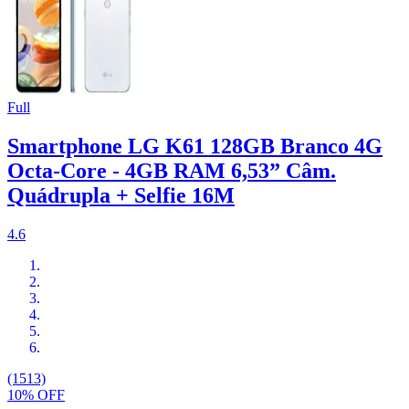
Full
Smartphone LG K61 128GB Branco 4G
Octa-Core - 4GB RAM 6,53” Câm.
Quádrupla + Selfie 16M
4.6
(1513)
10% OFF