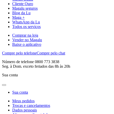
Cliente Ouro
Magalu seguros
Blog da Lu
Maga +
WhatsApp da Lu
Todos os serviços
Comprar na loja
Vender no Magalu
Baixe o aplicativo
Compre pelo telefone
Compre pelo chat
Número de telefone 0800 773 3838
Seg. à Dom. exceto feriados das 8h às 20h
Sua conta
Sua conta
Meus pedidos
Trocas e cancelamentos
Dados pessoais