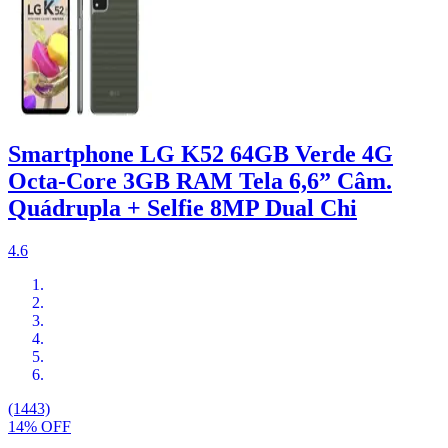
Smartphone LG K52 64GB Verde 4G
Octa-Core 3GB RAM Tela 6,6” Câm.
Quádrupla + Selfie 8MP Dual Chi
4.6
(1443)
14% OFF