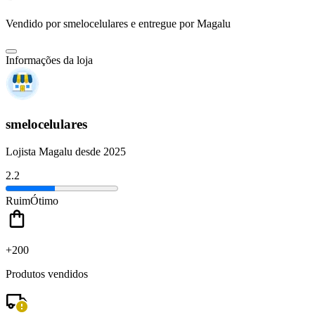
Vendido por
smelocelulares
e entregue por
Magalu
Informações da loja
smelocelulares
Lojista Magalu desde 2025
2.2
Ruim
Ótimo
+200
Produtos vendidos