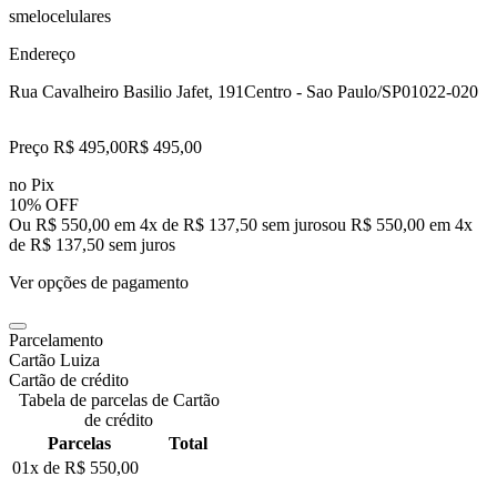
smelocelulares
Endereço
Rua Cavalheiro Basilio Jafet, 191
Centro - Sao Paulo/SP
01022-020
Preço R$ 495,00
R$
495
,
00
no Pix
10% OFF
Ou R$ 550,00 em 4x de R$ 137,50 sem juros
ou
R$ 550,00
em
4
x
de
R$ 137,50
sem juros
Ver opções de pagamento
Parcelamento
Cartão Luiza
Cartão de crédito
Tabela de parcelas de Cartão
de crédito
Parcelas
Total
01x de
R$ 550,00