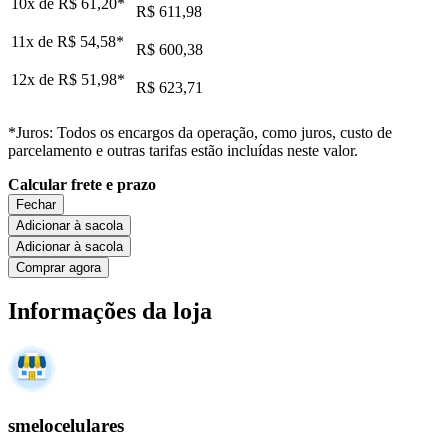
10x de
R$ 61,20
*
R$ 611,98
11x de
R$ 54,58
*
R$ 600,38
12x de
R$ 51,98
*
R$ 623,71
*Juros: Todos os encargos da operação, como juros, custo de
parcelamento e outras tarifas estão incluídas neste valor.
Calcular frete e prazo
Fechar
Adicionar à sacola
Adicionar à sacola
Comprar agora
Informações da loja
smelocelulares