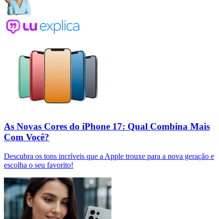
As Novas Cores do iPhone 17: Qual Combina Mais
Com Você?
Descubra os tons incríveis que a Apple trouxe para a nova geração e
escolha o seu favorito!