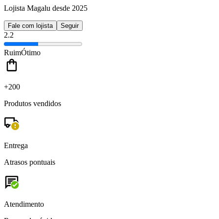
Lojista Magalu desde 2025
Fale com lojista
Seguir
2.2
Ruim
Ótimo
+200
Produtos vendidos
Entrega
Atrasos pontuais
Atendimento