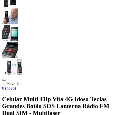
+
5
Favoritar
0 (novo)
Celular Multi Flip Vita 4G Idoso Teclas
Grandes Botão SOS Lanterna Rádio FM
Dual SIM - Multilaser