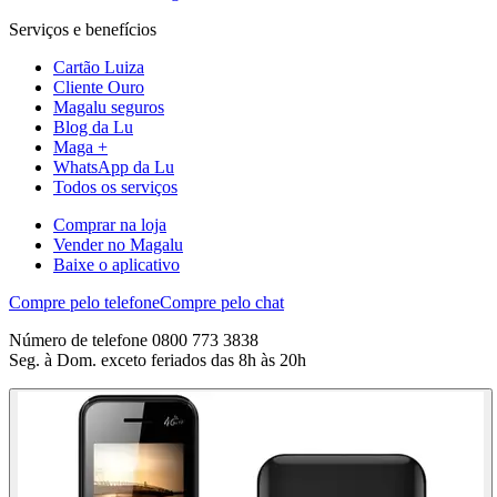
Serviços e benefícios
Cartão Luiza
Cliente Ouro
Magalu seguros
Blog da Lu
Maga +
WhatsApp da Lu
Todos os serviços
Comprar na loja
Vender no Magalu
Baixe o aplicativo
Compre pelo telefone
Compre pelo chat
Número de telefone 0800 773 3838
Seg. à Dom. exceto feriados das 8h às 20h