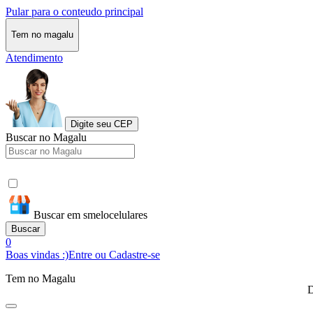
Pular para o conteudo principal
Tem no magalu
Atendimento
Digite seu CEP
Buscar no Magalu
Buscar em smelocelulares
Buscar
0
Boas vindas :)
Entre ou Cadastre-se
Tem no Magalu
D