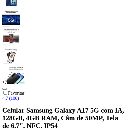
+
7
Favoritar
4.7 (108)
Celular Samsung Galaxy A17 5G com IA,
128GB, 4GB RAM, Câm de 50MP, Tela
de 6.7", NFC, IP54