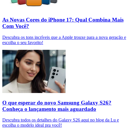
As Novas Cores do iPhone 17: Qual Combina Mais
Com Você?
Descubra os tons incríveis que a Apple trouxe para a nova geração e
escolha o seu favorito!
O que esperar do novo Samsung Galaxy S26?
Conheça o lançamento mais aguardado
Descubra todos os detalhes do Galaxy S26 aqui no blog da Lu e
escolha o modelo ideal pra você!