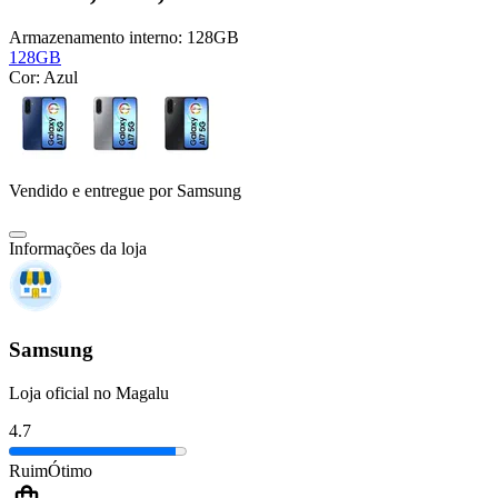
Armazenamento interno:
128GB
128GB
Cor:
Azul
Vendido e entregue por
Samsung
Informações da loja
Samsung
Loja oficial no Magalu
4.7
Ruim
Ótimo