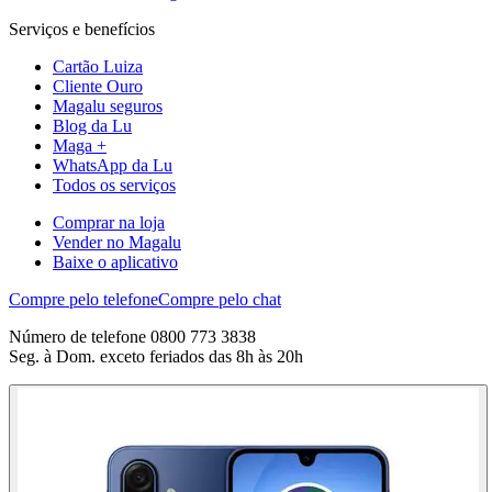
Serviços e benefícios
Cartão Luiza
Cliente Ouro
Magalu seguros
Blog da Lu
Maga +
WhatsApp da Lu
Todos os serviços
Comprar na loja
Vender no Magalu
Baixe o aplicativo
Compre pelo telefone
Compre pelo chat
Número de telefone 0800 773 3838
Seg. à Dom. exceto feriados das 8h às 20h