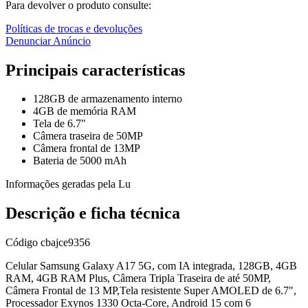
Para devolver o produto consulte:
Políticas de trocas e devoluções
Denunciar Anúncio
Principais características
128GB de armazenamento interno
4GB de memória RAM
Tela de 6.7"
Câmera traseira de 50MP
Câmera frontal de 13MP
Bateria de 5000 mAh
Informações geradas pela Lu
Descrição e ficha técnica
Código
cbajce9356
Celular Samsung Galaxy A17 5G, com IA integrada, 128GB, 4GB
RAM, 4GB RAM Plus, Câmera Tripla Traseira de até 50MP,
Câmera Frontal de 13 MP,Tela resistente Super AMOLED de 6.7",
Processador Exynos 1330 Octa-Core, Android 15 com 6