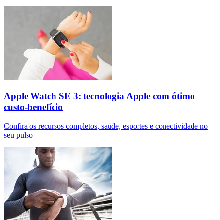
Apple Watch SE 3: tecnologia Apple com ótimo
custo-benefício
Confira os recursos completos, saúde, esportes e conectividade no
seu pulso