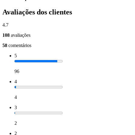
Avaliações dos clientes
4.7
108
avaliações
58
comentários
5
96
4
4
3
2
2