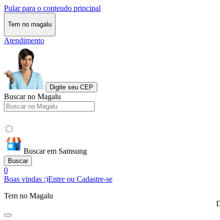
Pular para o conteudo principal
Tem no magalu
Atendimento
Digite seu CEP
Buscar no Magalu
Buscar em Samsung
Buscar
0
Boas vindas :)
Entre ou Cadastre-se
Tem no Magalu
D