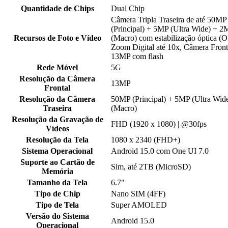
Quantidade de Chips
Dual Chip
Câmera Tripla Traseira de até 50MP
(Principal) + 5MP (Ultra Wide) + 2
Recursos de Foto e Vídeo
(Macro) com estabilização óptica (O
Zoom Digital até 10x, Câmera Front
13MP com flash
Rede Móvel
5G
Resolução da Câmera
13MP
Frontal
Resolução da Câmera
50MP (Principal) + 5MP (Ultra Wid
Traseira
(Macro)
Resolução da Gravação de
FHD (1920 x 1080) | @30fps
Vídeos
Resolução da Tela
1080 x 2340 (FHD+)
Sistema Operacional
Android 15.0 com One UI 7.0
Suporte ao Cartão de
Sim, até 2TB (MicroSD)
Memória
Tamanho da Tela
6.7"
Tipo de Chip
Nano SIM (4FF)
Tipo de Tela
Super AMOLED
Versão do Sistema
Android 15.0
Operacional