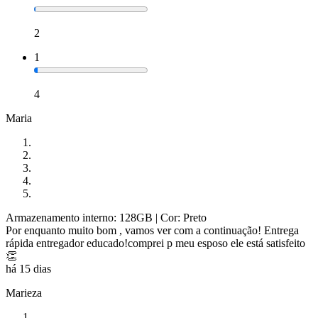
2
1
4
Maria
Armazenamento interno: 128GB
| Cor: Preto
Por enquanto muito bom , vamos ver com a continuação! Entrega
rápida entregador educado!comprei p meu esposo ele está satisfeito
👏
há 15 dias
Marieza