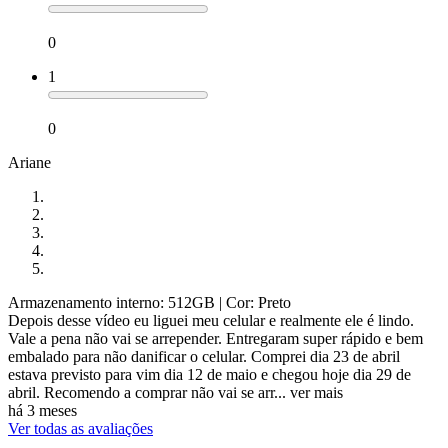
0
1
0
Ariane
Armazenamento interno: 512GB
| Cor: Preto
Depois desse vídeo eu liguei meu celular e realmente ele é lindo.
Vale a pena não vai se arrepender. Entregaram super rápido e bem
embalado para não danificar o celular. Comprei dia 23 de abril
estava previsto para vim dia 12 de maio e chegou hoje dia 29 de
abril. Recomendo a comprar não vai se arr...
ver mais
há 3 meses
Ver todas as avaliações