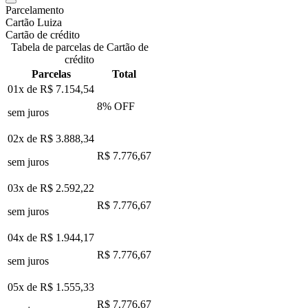
Parcelamento
Cartão Luiza
Cartão de crédito
Tabela de parcelas de Cartão de
crédito
Parcelas
Total
01x de
R$ 7.154,54
8
% OFF
sem juros
02x de
R$ 3.888,34
R$ 7.776,67
sem juros
03x de
R$ 2.592,22
R$ 7.776,67
sem juros
04x de
R$ 1.944,17
R$ 7.776,67
sem juros
05x de
R$ 1.555,33
R$ 7.776,67