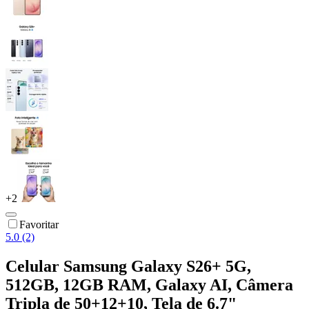
+
2
Favoritar
5.0 (2)
Celular Samsung Galaxy S26+ 5G,
512GB, 12GB RAM, Galaxy AI, Câmera
Tripla de 50+12+10, Tela de 6.7"