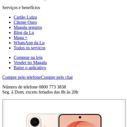
Serviços e benefícios
Cartão Luiza
Cliente Ouro
Magalu seguros
Blog da Lu
Maga +
WhatsApp da Lu
Todos os serviços
Comprar na loja
Vender no Magalu
Baixe o aplicativo
Compre pelo telefone
Compre pelo chat
Número de telefone 0800 773 3838
Seg. à Dom. exceto feriados das 8h às 20h