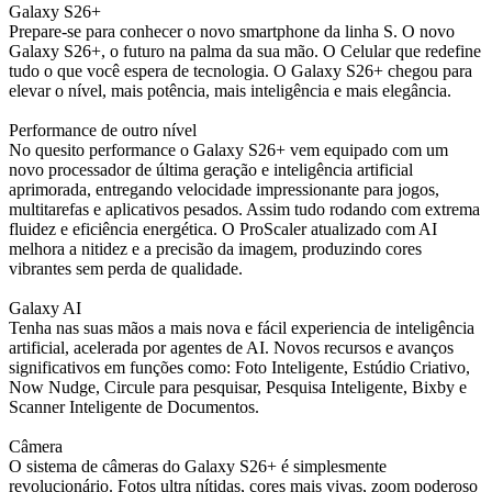
Galaxy S26+
Prepare-se para conhecer o novo smartphone da linha S. O novo
Galaxy S26+, o futuro na palma da sua mão. O Celular que redefine
tudo o que você espera de tecnologia. O Galaxy S26+ chegou para
elevar o nível, mais potência, mais inteligência e mais elegância.
Performance de outro nível
No quesito performance o Galaxy S26+ vem equipado com um
novo processador de última geração e inteligência artificial
aprimorada, entregando velocidade impressionante para jogos,
multitarefas e aplicativos pesados. Assim tudo rodando com extrema
fluidez e eficiência energética. O ProScaler atualizado com AI
melhora a nitidez e a precisão da imagem, produzindo cores
vibrantes sem perda de qualidade.
Galaxy AI
Tenha nas suas mãos a mais nova e fácil experiencia de inteligência
artificial, acelerada por agentes de AI. Novos recursos e avanços
significativos em funções como: Foto Inteligente, Estúdio Criativo,
Now Nudge, Circule para pesquisar, Pesquisa Inteligente, Bixby e
Scanner Inteligente de Documentos.
Câmera
O sistema de câmeras do Galaxy S26+ é simplesmente
revolucionário. Fotos ultra nítidas, cores mais vivas, zoom poderoso