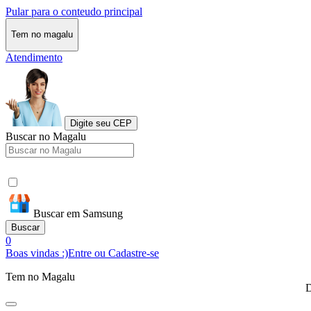
Pular para o conteudo principal
Tem no magalu
Atendimento
Digite seu CEP
Buscar no Magalu
Buscar em Samsung
Buscar
0
Boas vindas :)
Entre ou Cadastre-se
Tem no Magalu
D