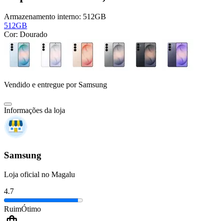
Armazenamento interno:
512GB
512GB
Cor:
Dourado
Vendido e entregue por
Samsung
Informações da loja
Samsung
Loja oficial no Magalu
4.7
Ruim
Ótimo