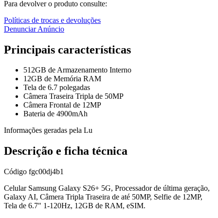
Para devolver o produto consulte:
Políticas de trocas e devoluções
Denunciar Anúncio
Principais características
512GB de Armazenamento Interno
12GB de Memória RAM
Tela de 6.7 polegadas
Câmera Traseira Tripla de 50MP
Câmera Frontal de 12MP
Bateria de 4900mAh
Informações geradas pela Lu
Descrição e ficha técnica
Código
fgc00dj4b1
Celular Samsung Galaxy S26+ 5G, Processador de última geração,
Galaxy AI, Câmera Tripla Traseira de até 50MP, Selfie de 12MP,
Tela de 6.7" 1-120Hz, 12GB de RAM, eSIM.