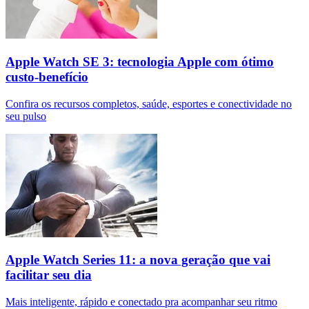
Apple Watch SE 3: tecnologia Apple com ótimo
custo-benefício
Confira os recursos completos, saúde, esportes e conectividade no
seu pulso
Apple Watch Series 11: a nova geração que vai
facilitar seu dia
Mais inteligente, rápido e conectado pra acompanhar seu ritmo