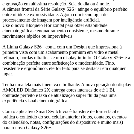
e gravação em altíssima resolução. Seja de dia ou à noite.
A câmera frontal da Série Galaxy S26+ atinge o equilíbrio perfeito
entre nitidez e expressividade. Agora com tecnologia de
processamento de imagem por inteligência artificial.
Use o novo Bloqueio Horizontal para obter estabilidade
cinematográfica e enquadramento consistente, mesmo durante
movimentos rápidos ou imprevisíveis.
A Linha Galaxy S26+ conta com um Design que impressiona à
primeira vista com um acabamento premium em vidro e metal
refinado, bordas ultrafinas e um display infinito. O Galaxy S26+ é a
combinação perfeita entre sofisticação e modernidade. Fino,
resistente e ergonômico, ele foi feito para se destacar em qualquer
lugar.
Tenha uma tela mais imersiva e brilhante. A nova geração do display
AMOLED Dinâmico 2X entrega cores intensas de até 1 Bi,
contraste perfeito e taxa de atualização super fluida para uma
experiência visual cinematográfica.
Com o aplicativo Smart Switch você transfere de forma fácil e
prática o conteúdo do seu celular anterior (fotos, contatos, eventos
do calendário, notas, configurações do dispositivo e muito mais)
para o novo Galaxy S26+.