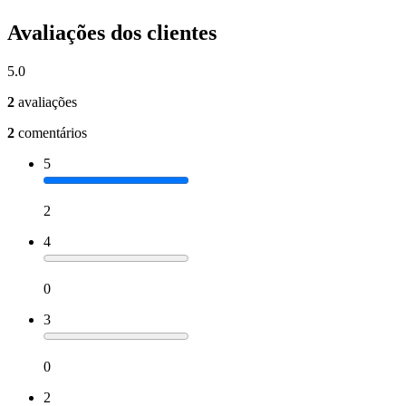
Avaliações dos clientes
5.0
2
avaliações
2
comentários
5
2
4
0
3
0
2