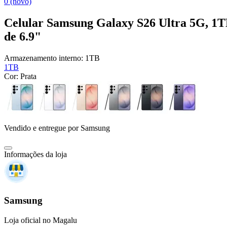
0 (novo)
Celular Samsung Galaxy S26 Ultra 5G, 
de 6.9"
Armazenamento interno:
1TB
1TB
Cor:
Prata
Vendido e entregue por
Samsung
Informações da loja
Samsung
Loja oficial no Magalu