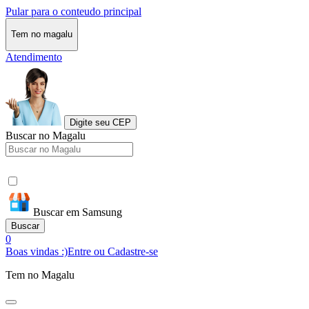
Pular para o conteudo principal
Tem no magalu
Atendimento
Digite seu CEP
Buscar no Magalu
Buscar em Samsung
Buscar
0
Boas vindas :)
Entre ou Cadastre-se
Tem no Magalu