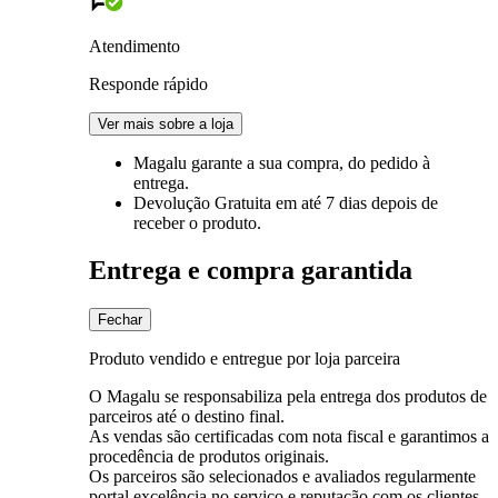
Atendimento
Responde rápido
Ver mais sobre a loja
Magalu garante
a sua compra, do pedido à
entrega.
Devolução Gratuita
em até 7 dias depois de
receber o produto.
Entrega e compra garantida
Fechar
Produto vendido e entregue por loja parceira
O Magalu se responsabiliza pela entrega dos produtos de
parceiros até o destino final.
As vendas são certificadas com nota fiscal e garantimos a
procedência de produtos originais.
Os parceiros são selecionados e avaliados regularmente
portal excelência no serviço e reputação com os clientes