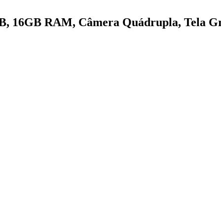
1TB, 16GB RAM, Câmera Quádrupla, Tela G