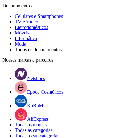
Departamentos
Celulares e Smartphones
TV e Vídeo
Eletrodomésticos
Móveis
Informática
Moda
Todos os departamentos
Nossas marcas e parceiros
Netshoes
Epoca Cosméticos
KaBuM!
AliExpress
Todas as marcas
Todas as categorias
Todas as subcategorias