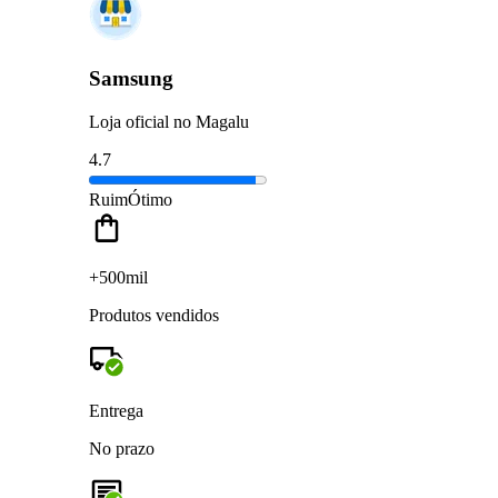
Samsung
Loja oficial no Magalu
4.7
Ruim
Ótimo
+500mil
Produtos vendidos
Entrega
No prazo