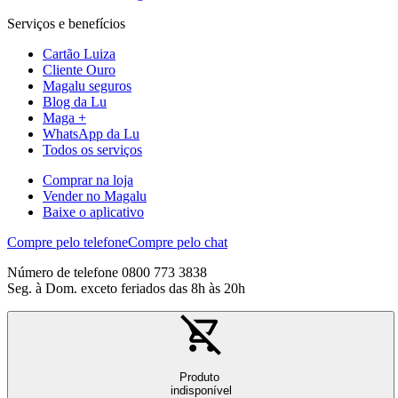
Serviços e benefícios
Cartão Luiza
Cliente Ouro
Magalu seguros
Blog da Lu
Maga +
WhatsApp da Lu
Todos os serviços
Comprar na loja
Vender no Magalu
Baixe o aplicativo
Compre pelo telefone
Compre pelo chat
Número de telefone 0800 773 3838
Seg. à Dom. exceto feriados das 8h às 20h
Produto
indisponível