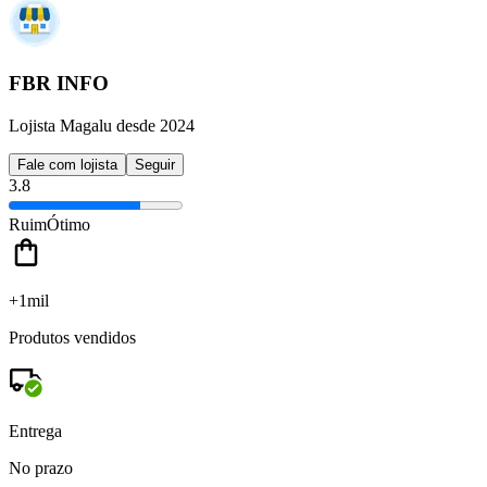
FBR INFO
Lojista Magalu desde 2024
Fale com lojista
Seguir
3.8
Ruim
Ótimo
+1mil
Produtos vendidos
Entrega
No prazo