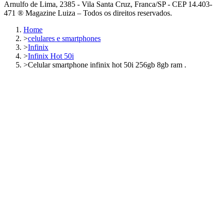
Arnulfo de Lima, 2385 - Vila Santa Cruz, Franca/SP - CEP 14.403-
471 ® Magazine Luiza – Todos os direitos reservados.
Home
>
celulares e smartphones
>
Infinix
>
Infinix Hot 50i
>
Celular smartphone infinix hot 50i 256gb 8gb ram .