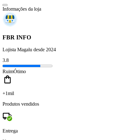
Informações da loja
FBR INFO
Lojista Magalu desde 2024
3.8
Ruim
Ótimo
+1mil
Produtos vendidos
Entrega