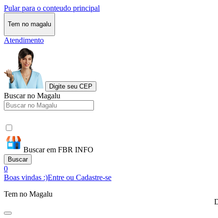
Pular para o conteudo principal
Tem no magalu
Atendimento
Digite seu CEP
Buscar no Magalu
Buscar em FBR INFO
Buscar
0
Boas vindas :)
Entre ou Cadastre-se
Tem no Magalu
D