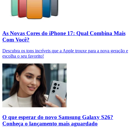
As Novas Cores do iPhone 17: Qual Combina Mais
Com Você?
Descubra os tons incríveis que a Apple trouxe para a nova geração e
escolha o seu favorito!
O que esperar do novo Samsung Galaxy S26?
Conheça o lançamento mais aguardado