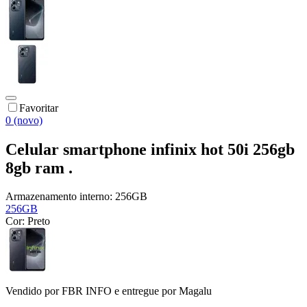
Favoritar
0 (novo)
Celular smartphone infinix hot 50i 256gb
8gb ram .
Armazenamento interno:
256GB
256GB
Cor:
Preto
Vendido por
FBR INFO
e entregue por
Magalu