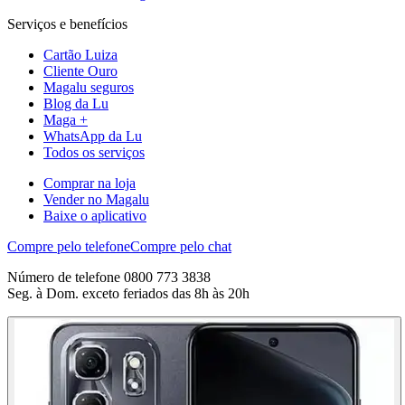
Serviços e benefícios
Cartão Luiza
Cliente Ouro
Magalu seguros
Blog da Lu
Maga +
WhatsApp da Lu
Todos os serviços
Comprar na loja
Vender no Magalu
Baixe o aplicativo
Compre pelo telefone
Compre pelo chat
Número de telefone 0800 773 3838
Seg. à Dom. exceto feriados das 8h às 20h