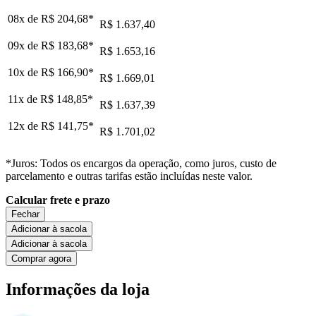
08x de
R$ 204,68
*
R$ 1.637,40
09x de
R$ 183,68
*
R$ 1.653,16
10x de
R$ 166,90
*
R$ 1.669,01
11x de
R$ 148,85
*
R$ 1.637,39
12x de
R$ 141,75
*
R$ 1.701,02
*Juros: Todos os encargos da operação, como juros, custo de
parcelamento e outras tarifas estão incluídas neste valor.
Calcular frete e prazo
Fechar
Adicionar à sacola
Adicionar à sacola
Comprar agora
Informações da loja