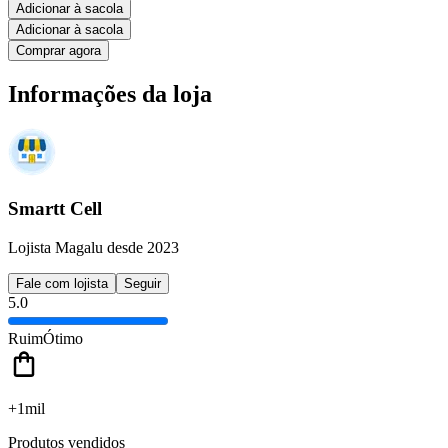
Adicionar à sacola
Adicionar à sacola
Comprar agora
Informações da loja
Smartt Cell
Lojista Magalu desde 2023
Fale com lojista
Seguir
5.0
Ruim
Ótimo
+1mil
Produtos vendidos