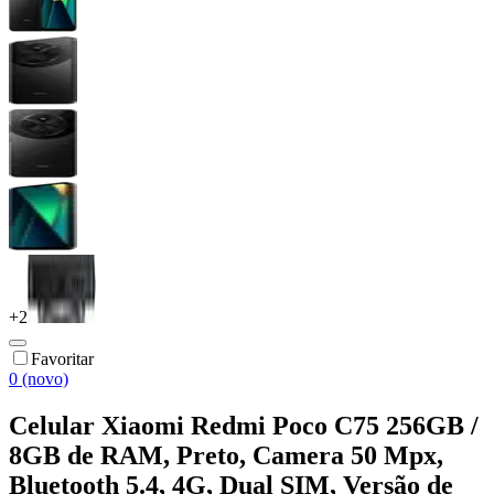
+
2
Favoritar
0 (novo)
Celular Xiaomi Redmi Poco C75 256GB /
8GB de RAM, Preto, Camera 50 Mpx,
Bluetooth 5.4, 4G, Dual SIM, Versão de