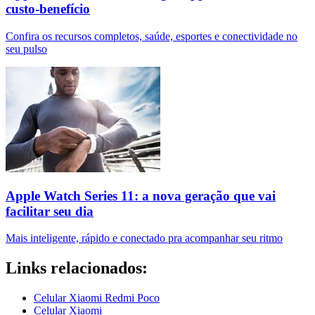
custo-benefício
Confira os recursos completos, saúde, esportes e conectividade no
seu pulso
Apple Watch Series 11: a nova geração que vai
facilitar seu dia
Mais inteligente, rápido e conectado pra acompanhar seu ritmo
Links relacionados:
Celular Xiaomi Redmi Poco
Celular Xiaomi