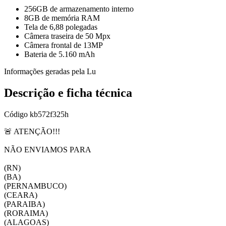
256GB de armazenamento interno
8GB de memória RAM
Tela de 6,88 polegadas
Câmera traseira de 50 Mpx
Câmera frontal de 13MP
Bateria de 5.160 mAh
Informações geradas pela Lu
Descrição e ficha técnica
Código
kb572f325h
🚨 ATENÇÃO!!!
NÃO ENVIAMOS PARA
(RN)
(BA)
(PERNAMBUCO)
(CEARA)
(PARAIBA)
(RORAIMA)
(ALAGOAS)