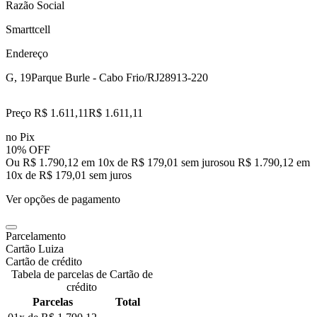
Razão Social
Smarttcell
Endereço
G, 19
Parque Burle - Cabo Frio/RJ
28913-220
Preço R$ 1.611,11
R$
1.611
,
11
no Pix
10% OFF
Ou R$ 1.790,12 em 10x de R$ 179,01 sem juros
ou
R$ 1.790,12
em
10
x de
R$ 179,01
sem juros
Ver opções de pagamento
Parcelamento
Cartão Luiza
Cartão de crédito
Tabela de parcelas de Cartão de
crédito
Parcelas
Total