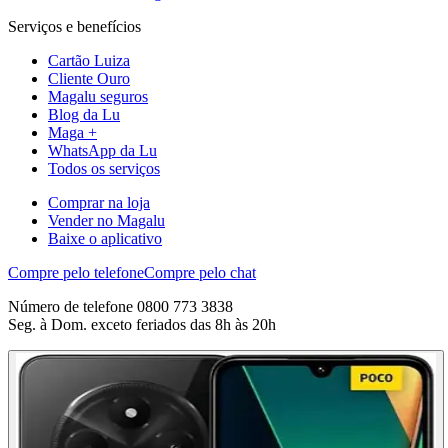
Serviços e benefícios
Cartão Luiza
Cliente Ouro
Magalu seguros
Blog da Lu
Maga +
WhatsApp da Lu
Todos os serviços
Comprar na loja
Vender no Magalu
Baixe o aplicativo
Compre pelo telefone
Compre pelo chat
Número de telefone 0800 773 3838
Seg. à Dom. exceto feriados das 8h às 20h