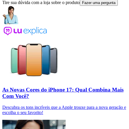
Tire sua dúvida com a loja sobre o produto
Fazer uma pergunta
As Novas Cores do iPhone 17: Qual Combina Mais
Com Você?
Descubra os tons incríveis que a Apple trouxe para a nova geração e
escolha o seu favorito!