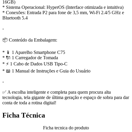
16GB)
* Sistema Operacional: HyperOS (Interface otimizada e intuitiva)
* Conexões: Entrada P2 para fone de 3,5 mm, Wi-Fi 2.4/5 GHz e
Bluetooth 5.4
-
📦 Conteúdo da Embalagem:
* 📱 1 Aparelho Smartphone C75
* 🔌 1 Carregador de Tomada
* ⚡ 1 Cabo de Dados USB Tipo-C
* 📖 1 Manual de Instruções e Guia do Usuário
-
✅ A escolha inteligente e completa para quem procura alta
tecnologia, tela gigante de última geração e espaço de sobra para dar
conta de toda a rotina digital!
Ficha Técnica
Ficha tecnica do produto