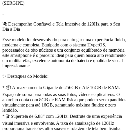
(SERGIPE)
-
🚀 Desempenho Confiável e Tela Imersiva de 120Hz para o Seu
Dia a Dia
Esse modelo foi desenvolvido para entregar uma experiência fluida,
moderna e completa. Equipado com o sistema HyperOS,
processador de oito núcleos e um conjunto equilibrado de memória,
este smartphone é o parceiro ideal para quem busca alto rendimento
em multitarefas, excelente autonomia de bateria e qualidade visual
impressionante.
✨ Destaques do Modelo:
* 📦 Armazenamento Gigante de 256GB e Até 16GB de RAM:
Espaço de sobra para todas as suas fotos, vídeos e aplicativos. O
aparelho conta com 8GB de RAM física que podem ser expandidos
virtualmente para até 16GB, garantindo máxima fluidez e zero
lentidão.
* 🎬 Supertela de 6,88” com 120Hz: Desfrute de uma experiência
visual imersiva e envolvente. A taxa de atualização de 120Hz
proporciona transições ultra suaves e rolagem de tela bem lisinha,