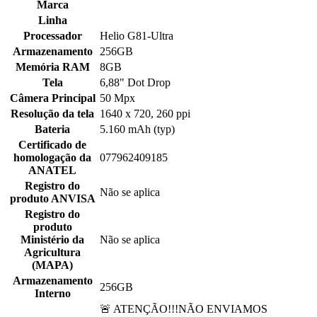
Marca
Linha
Processador
Helio G81-Ultra
Armazenamento
256GB
Memória RAM
8GB
Tela
6,88" Dot Drop
Câmera Principal
50 Mpx
Resolução da tela
1640 x 720, 260 ppi
Bateria
5.160 mAh (typ)
Certificado de
homologação da
077962409185
ANATEL
Registro do
Não se aplica
produto ANVISA
Registro do
produto
Ministério da
Não se aplica
Agricultura
(MAPA)
Armazenamento
256GB
Interno
🚨 ATENÇÃO!!!NÃO ENVIAMOS