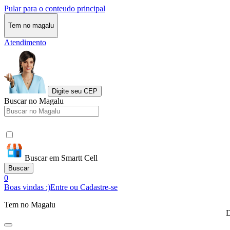
Pular para o conteudo principal
Tem no magalu
Atendimento
Digite seu CEP
Buscar no Magalu
Buscar em Smartt Cell
Buscar
0
Boas vindas :)
Entre ou Cadastre-se
Tem no Magalu
D