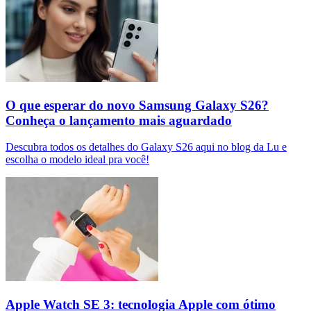
O que esperar do novo Samsung Galaxy S26?
Conheça o lançamento mais aguardado
Descubra todos os detalhes do Galaxy S26 aqui no blog da Lu e
escolha o modelo ideal pra você!
Apple Watch SE 3: tecnologia Apple com ótimo