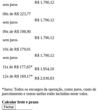
R$ 1.790,12
sem juros
08x de
R$ 223,77
R$ 1.790,12
sem juros
09x de
R$ 198,90
R$ 1.790,12
sem juros
10x de
R$ 179,01
R$ 1.790,12
sem juros
11x de
R$ 177,65
*
R$ 1.954,10
12x de
R$ 169,17
*
R$ 2.030,03
*Juros: Todos os encargos da operação, como juros, custo de
parcelamento e outras tarifas estão incluídas neste valor.
Calcular frete e prazo
Fechar