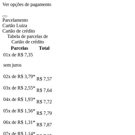
Ver opções de pagamento
Parcelamento
Cartão Luiza
Cartão de crédito
Tabela de parcelas de
Cartão de crédito
Parcelas
Total
01x de
R$ 7,35
sem juros
02x de
R$ 3,79
*
R$ 7,57
03x de
R$ 2,55
*
R$ 7,64
04x de
R$ 1,93
*
R$ 7,72
05x de
R$ 1,56
*
R$ 7,79
06x de
R$ 1,31
*
R$ 7,87
07x de
R$ 1,14
*