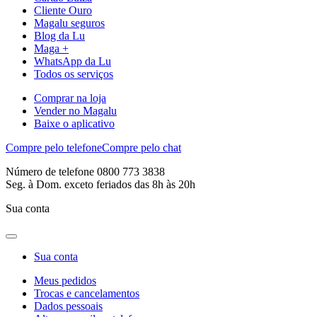
Cliente Ouro
Magalu seguros
Blog da Lu
Maga +
WhatsApp da Lu
Todos os serviços
Comprar na loja
Vender no Magalu
Baixe o aplicativo
Compre pelo telefone
Compre pelo chat
Número de telefone 0800 773 3838
Seg. à Dom. exceto feriados das 8h às 20h
Sua conta
Sua conta
Meus pedidos
Trocas e cancelamentos
Dados pessoais