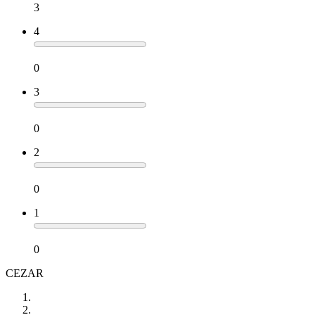
3
4
0
3
0
2
0
1
0
CEZAR