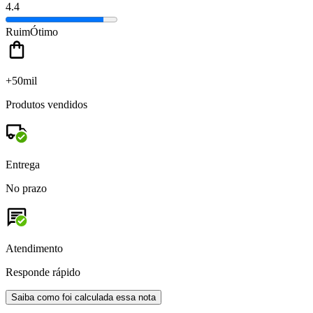
4.4
Ruim
Ótimo
+50mil
Produtos vendidos
Entrega
No prazo
Atendimento
Responde rápido
Saiba como foi calculada essa nota