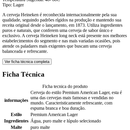
Tipo: Lager
A cerveja Heineken é reconhecida internacionalmente pela sua
qualidade, seguindo padrões rígidos na produção e mantendo sua
receita original desde o lançamento, em 1873. Utiliza ingredientes
puros e naturais, que conferem uma cerveja de sabor único e
exclusivo. A cerveja Heineken long neck está presente nos melhores
estabelecimentos do segmento e nas mais variadas ocasiões, pois
atende os paladares mais exigentes que buscam uma cerveja
balanceada e refrescante.
Ver ficha técnica completa
Ficha Técnica
Ficha tecnica do produto
Cerveja do estilo Premium American Lager, esta é
uma das cervejas mais famosas e vendidas no
informações
mundo. Caracteristicamente refrescante, com
espuma branca e boa duração.
Estilo
Premium American Lager
Ingredientes
Água, puro malte e lúpulo selecionado
Malte
puro malte