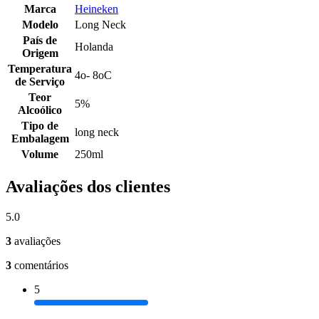
Marca
Heineken
Modelo
Long Neck
País de
Holanda
Origem
Temperatura
4o- 8oC
de Serviço
Teor
5%
Alcoólico
Tipo de
long neck
Embalagem
Volume
250ml
Avaliações dos clientes
5.0
3
avaliações
3
comentários
5