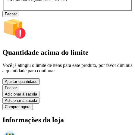
Fechar
Quantidade acima do limite
Você já atingiu o limite de itens para esse produto, por favor diminua
a quantidade para continuar.
Ajustar quantidade
Fechar
Adicionar à sacola
Adicionar à sacola
Comprar agora
Informações da loja