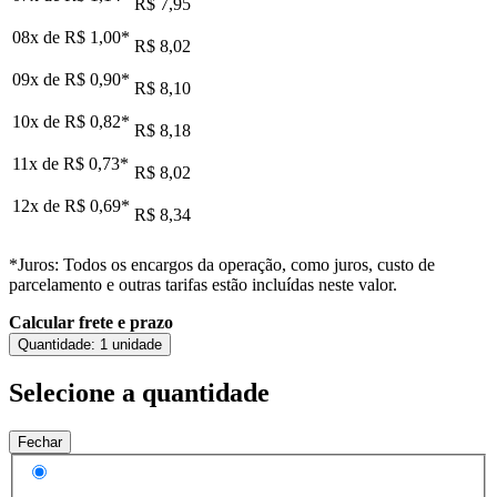
R$ 7,95
08x de
R$ 1,00
*
R$ 8,02
09x de
R$ 0,90
*
R$ 8,10
10x de
R$ 0,82
*
R$ 8,18
11x de
R$ 0,73
*
R$ 8,02
12x de
R$ 0,69
*
R$ 8,34
*Juros: Todos os encargos da operação, como juros, custo de
parcelamento e outras tarifas estão incluídas neste valor.
Calcular frete e prazo
Quantidade:
1 unidade
Selecione a quantidade
Fechar