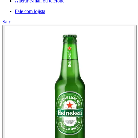
Alterar e-mail ou telefone
Fale com lojista
Sair