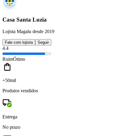
Casa Santa Luzia
Lojista Magalu desde 2019
Fale com lojista
Seguir
4.4
Ruim
Ótimo
+50mil
Produtos vendidos
Entrega
No prazo