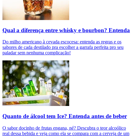
Qual a diferença entre whisky e bourbon? Entenda
Do milho americano à cevada escocesa: entenda as regras e os
sabores de cada destilado pra escolher a garrafa perfeita pro seu
paladar sem nenhuma complicação!
Quanto de álcool tem Ice? Entenda antes de beber
O sabor docinho de frutas engana, né? Descubra o teor alcoólico
real dessa bebida e veja como ela se compara com a cerveja de um