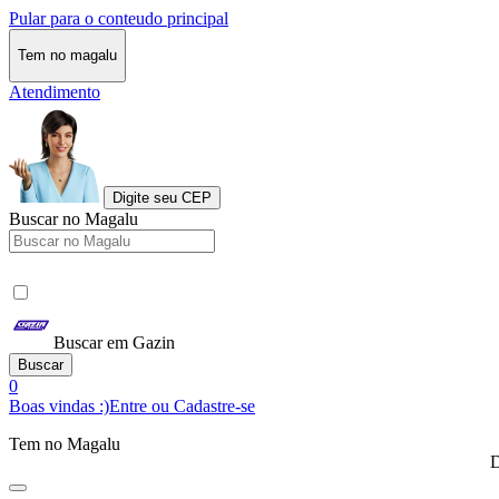
Pular para o conteudo principal
Tem no magalu
Atendimento
Digite seu CEP
Buscar no Magalu
Buscar em Gazin
Buscar
0
Boas vindas :)
Entre ou Cadastre-se
Tem no Magalu
D