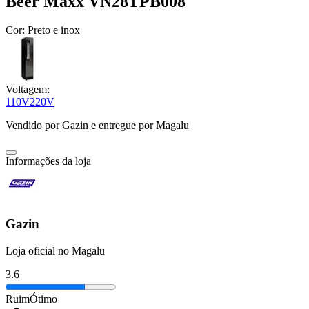
Beer Maxx VN28TPB008
Cor:
Preto e inox
Voltagem:
110V
220V
Vendido por
Gazin
e entregue por
Magalu
Informações da loja
Gazin
Loja oficial no Magalu
3.6
Ruim
Ótimo