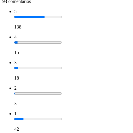
93
comentários
5
138
4
15
3
18
2
3
1
42