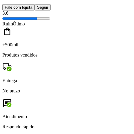
Fale com lojista
Seguir
3.6
Ruim
Ótimo
+500mil
Produtos vendidos
Entrega
No prazo
Atendimento
Responde rápido