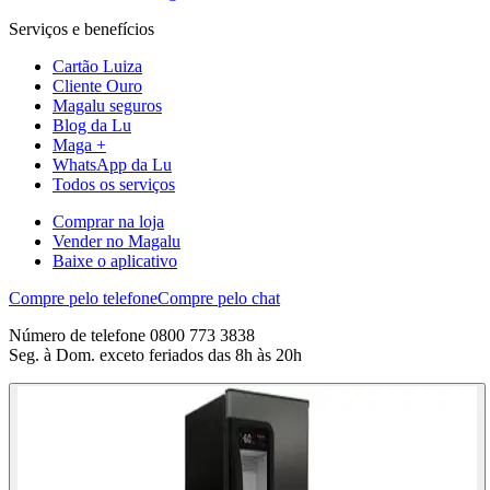
Serviços e benefícios
Cartão Luiza
Cliente Ouro
Magalu seguros
Blog da Lu
Maga +
WhatsApp da Lu
Todos os serviços
Comprar na loja
Vender no Magalu
Baixe o aplicativo
Compre pelo telefone
Compre pelo chat
Número de telefone 0800 773 3838
Seg. à Dom. exceto feriados das 8h às 20h