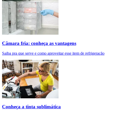
Câmara fria: conheça as vantagens
Saiba pra que serve e como aproveitar esse item de refrigeração
Conheça a tinta sublimática