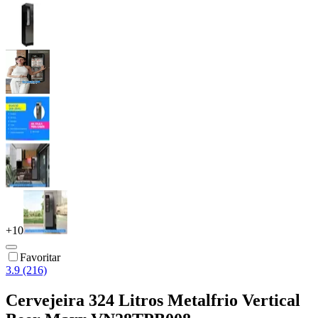
+
10
Favoritar
3.9 (216)
Cervejeira 324 Litros Metalfrio Vertical