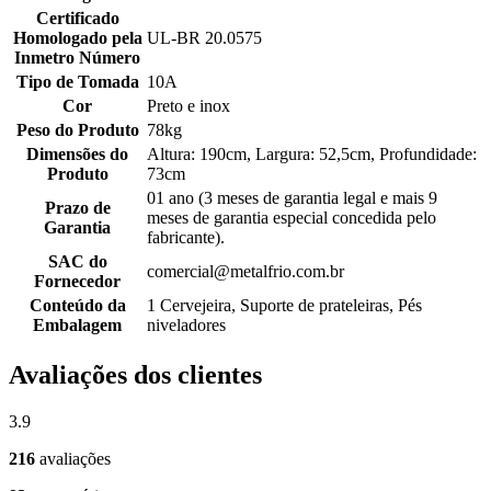
Certificado
Homologado pela
UL-BR 20.0575
Inmetro Número
Tipo de Tomada
10A
Cor
Preto e inox
Peso do Produto
78kg
Dimensões do
Altura: 190cm, Largura: 52,5cm, Profundidade:
Produto
73cm
01 ano (3 meses de garantia legal e mais 9
Prazo de
meses de garantia especial concedida pelo
Garantia
fabricante).
SAC do
comercial@metalfrio.com.br
Fornecedor
Conteúdo da
1 Cervejeira, Suporte de prateleiras, Pés
Embalagem
niveladores
Avaliações dos clientes
3.9
216
avaliações