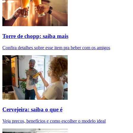
Torre de chopp: saiba mais
Confira detalhes sobre esse item pra beber com os amigos
Cervejeira: saiba o que é
Veja preços, benefícios e como escolher o modelo ideal