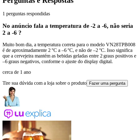
Perguntas e Respostas
1 perguntas respondidas
No anúncio fala a temperatura de -2 a -6, não seria
2 a -6 ?
Muito bom dia, a temperatura correta para o modelo VN28TPB008
é de aproximadamente 2 °C a –6 °C, e não de –2 °C. Isso significa
que a cervejeira mantém as bebidas geladas entre 2 graus positivos e
–6 graus negativos, conforme o ajuste do display digital.
cerca de 1 ano
Tire sua dúvida com a loja sobre o produto
Fazer uma pergunta