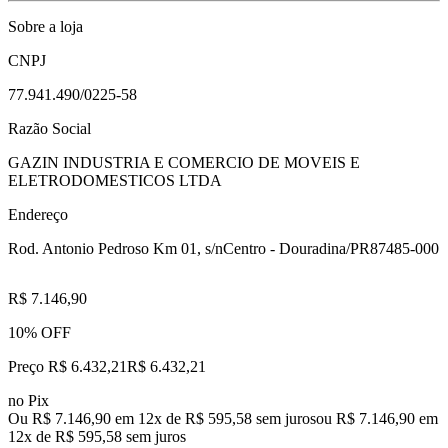
Sobre a loja
CNPJ
77.941.490/0225-58
Razão Social
GAZIN INDUSTRIA E COMERCIO DE MOVEIS E
ELETRODOMESTICOS LTDA
Endereço
Rod. Antonio Pedroso Km 01, s/n
Centro - Douradina/PR
87485-000
R$ 7.146,90
10% OFF
Preço R$ 6.432,21
R$
6.432
,
21
no Pix
Ou R$ 7.146,90 em 12x de R$ 595,58 sem juros
ou
R$ 7.146,90
em
12
x de
R$ 595,58
sem juros