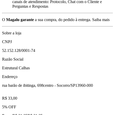
canais de atendimento: Protocolo, Chat com o Cliente e
Perguntas e Respostas
O
Magalu garante
a sua compra, do pedido à entrega.
Saiba mais
Sobre a loja
CNPJ
52.152.128/0001-74
Razão Social
Estrutural Calhas
Endereço
rua barão de ibitinga, 698
centro - Socorro/SP
13960-000
R$ 33,00
5% OFF