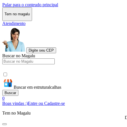
Pular para o conteudo principal
Tem no magalu
Atendimento
Digite seu CEP
Buscar no Magalu
Buscar em estruturalcalhas
Buscar
0
Boas vindas :)
Entre ou Cadastre-se
Tem no Magalu
D