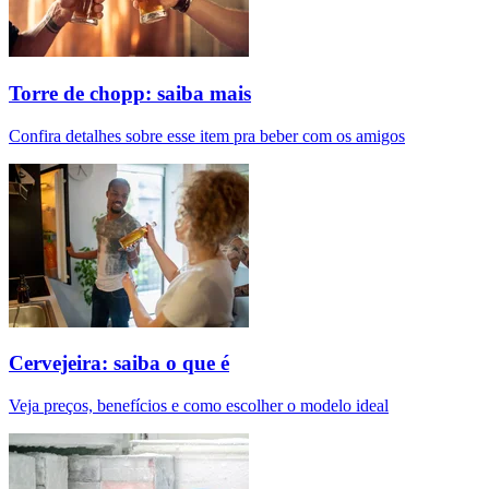
Torre de chopp: saiba mais
Confira detalhes sobre esse item pra beber com os amigos
Cervejeira: saiba o que é
Veja preços, benefícios e como escolher o modelo ideal