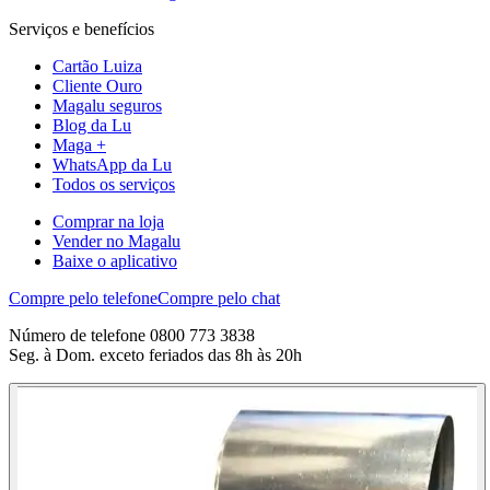
Serviços e benefícios
Cartão Luiza
Cliente Ouro
Magalu seguros
Blog da Lu
Maga +
WhatsApp da Lu
Todos os serviços
Comprar na loja
Vender no Magalu
Baixe o aplicativo
Compre pelo telefone
Compre pelo chat
Número de telefone 0800 773 3838
Seg. à Dom. exceto feriados das 8h às 20h