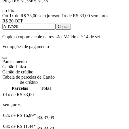
Preço R$ 31,35
R$
31
,
35
no Pix
Ou 1x de R$ 33,00 sem juros
ou
1
x de
R$ 33,00
sem juros
R$ 20 OFF
Copiar
Copie o cupom e cole na revisão. Válido até
14 de set
.
Ver opções de pagamento
Parcelamento
Cartão Luiza
Cartão de crédito
Tabela de parcelas de Cartão
de crédito
Parcelas
Total
01x de
R$ 33,00
sem juros
02x de
R$ 16,99
*
R$ 33,99
03x de
R$ 11,44
*
R$ 34,32