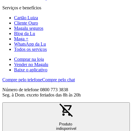
Serviços e benefícios
Cartão Luiza
Cliente Ouro
Magalu seguros
Blog da Lu
Maga +
WhatsApp da Lu
Todos os serviços
Comprar na loja
Vender no Magalu
Baixe o aplicativo
Compre pelo telefone
Compre pelo chat
Número de telefone 0800 773 3838
Seg. à Dom. exceto feriados das 8h às 20h
Produto
indisponível