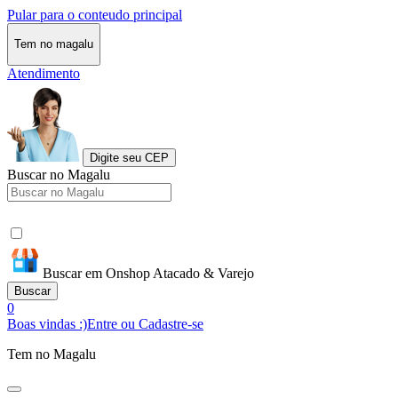
Pular para o conteudo principal
Tem no magalu
Atendimento
Digite seu CEP
Buscar no Magalu
Buscar em Onshop Atacado & Varejo
Buscar
0
Boas vindas :)
Entre ou Cadastre-se
Tem no Magalu