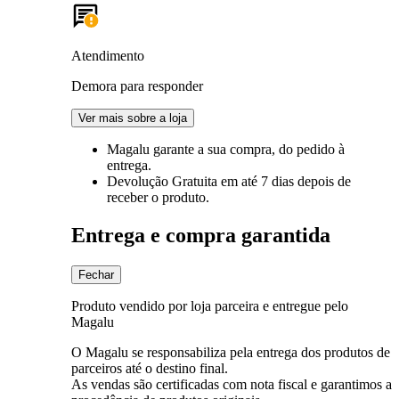
Atendimento
Demora para responder
Ver mais sobre a loja
Magalu garante
a sua compra, do pedido à
entrega.
Devolução Gratuita
em até 7 dias depois de
receber o produto.
Entrega e compra garantida
Fechar
Produto vendido por loja parceira e entregue pelo
Magalu
O Magalu se responsabiliza pela entrega dos produtos de
parceiros até o destino final.
As vendas são certificadas com nota fiscal e garantimos a