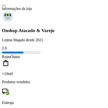
Informações da loja
Onshop Atacado & Varejo
Lojista Magalu desde 2021
2.8
Ruim
Ótimo
+10mil
Produtos vendidos
Entrega