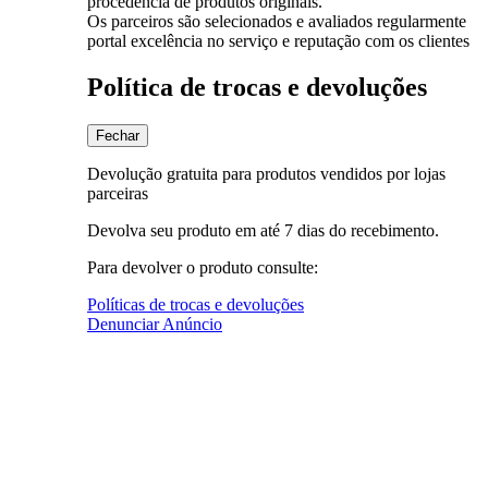
procedência de produtos originais.
Os parceiros são selecionados e avaliados regularmente
portal excelência no serviço e reputação com os clientes
Política de trocas e devoluções
Fechar
Devolução gratuita para produtos vendidos por lojas
parceiras
Devolva seu produto em até 7 dias do recebimento.
Para devolver o produto consulte:
Políticas de trocas e devoluções
Denunciar Anúncio