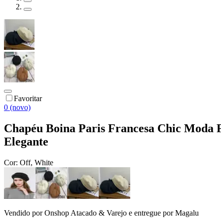
Favoritar
0 (novo)
Chapéu Boina Paris Francesa Chic Moda F
Elegante
Cor:
Off, White
Vendido por
Onshop Atacado & Varejo
e entregue por
Magalu