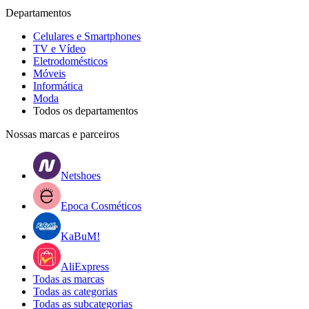
Departamentos
Celulares e Smartphones
TV e Vídeo
Eletrodomésticos
Móveis
Informática
Moda
Todos os departamentos
Nossas marcas e parceiros
Netshoes
Epoca Cosméticos
KaBuM!
AliExpress
Todas as marcas
Todas as categorias
Todas as subcategorias