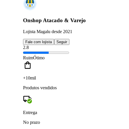
Onshop Atacado & Varejo
Lojista Magalu desde 2021
Fale com lojista
Seguir
2.8
Ruim
Ótimo
+10mil
Produtos vendidos
Entrega
No prazo