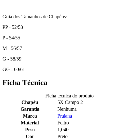
Guia dos Tamanhos de Chapéus:
PP - 52/53
P - 54/55
M - 56/57
G - 58/59
GG - 60/61
Ficha Técnica
Ficha tecnica do produto
Chapéu
5X Campo 2
Garantia
Nenhuma
Marca
Pralana
Material
Feltro
Peso
1,040
Cor
Preto