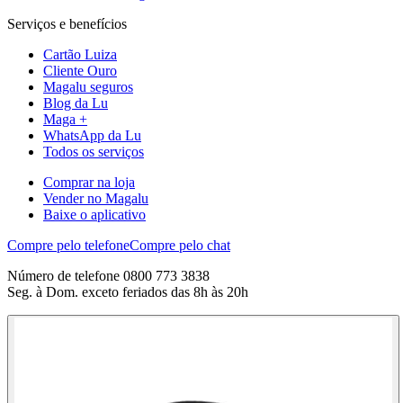
Serviços e benefícios
Cartão Luiza
Cliente Ouro
Magalu seguros
Blog da Lu
Maga +
WhatsApp da Lu
Todos os serviços
Comprar na loja
Vender no Magalu
Baixe o aplicativo
Compre pelo telefone
Compre pelo chat
Número de telefone 0800 773 3838
Seg. à Dom. exceto feriados das 8h às 20h