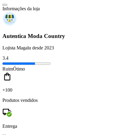
Informações da loja
Autentica Moda Country
Lojista Magalu desde 2023
3.4
Ruim
Ótimo
+100
Produtos vendidos
Entrega