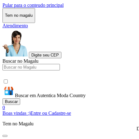
Pular para o conteudo principal
Tem no magalu
Atendimento
Digite seu CEP
Buscar no Magalu
Buscar em Autentica Moda Country
Buscar
0
Boas vindas :)
Entre ou Cadastre-se
Tem no Magalu
D