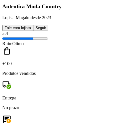
Autentica Moda Country
Lojista Magalu desde 2023
Fale com lojista
Seguir
3.4
Ruim
Ótimo
+100
Produtos vendidos
Entrega
No prazo