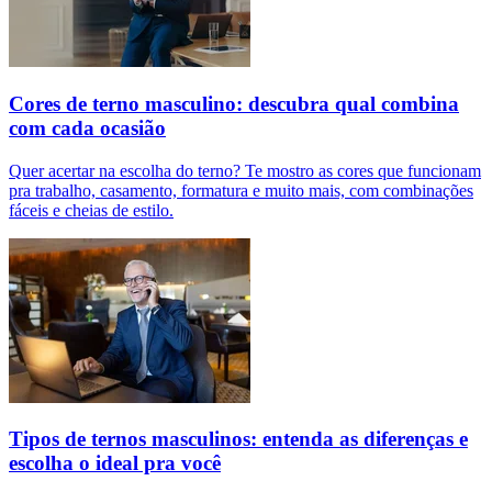
Cores de terno masculino: descubra qual combina
com cada ocasião
Quer acertar na escolha do terno? Te mostro as cores que funcionam
pra trabalho, casamento, formatura e muito mais, com combinações
fáceis e cheias de estilo.
Tipos de ternos masculinos: entenda as diferenças e
escolha o ideal pra você