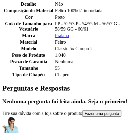
Detalhe
Não
Composição do Material
Feltro 100% lã importada
Cor
Preto
Guia de Tamanho para
PP - 52/53 P - 54/55 M - 56/57 G -
Vestuário
58/59 GG - 60/61
Marca
Pralana
Material
Feltro
Modelo
Classic 5x Campo 2
Peso do Produto
1,040
Prazo de Garantia
Nenhuma
Tamanho
55
Tipo de Chapéu
Chapéu
Perguntas e Respostas
Nenhuma pergunta foi feita ainda. Seja o primeiro!
Tire sua dúvida com a loja sobre o produto
Fazer uma pergunta