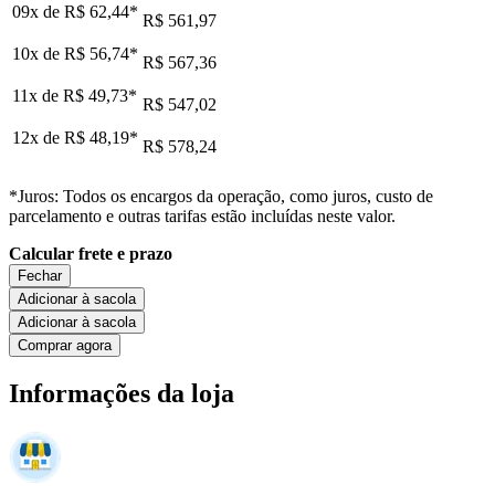
09x de
R$ 62,44
*
R$ 561,97
10x de
R$ 56,74
*
R$ 567,36
11x de
R$ 49,73
*
R$ 547,02
12x de
R$ 48,19
*
R$ 578,24
*Juros: Todos os encargos da operação, como juros, custo de
parcelamento e outras tarifas estão incluídas neste valor.
Calcular frete e prazo
Fechar
Adicionar à sacola
Adicionar à sacola
Comprar agora
Informações da loja