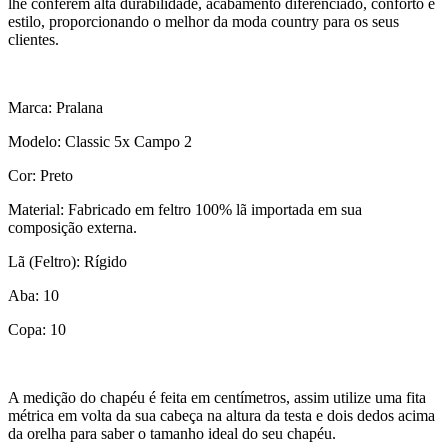
lhe conferem alta durabilidade, acabamento diferenciado, conforto e
estilo, proporcionando o melhor da moda country para os seus
clientes.
Marca: Pralana
Modelo: Classic 5x Campo 2
Cor: Preto
Material: Fabricado em feltro 100% lã importada em sua
composição externa.
Lã (Feltro): Rígido
Aba: 10
Copa: 10
A medição do chapéu é feita em centímetros, assim utilize uma fita
métrica em volta da sua cabeça na altura da testa e dois dedos acima
da orelha para saber o tamanho ideal do seu chapéu.