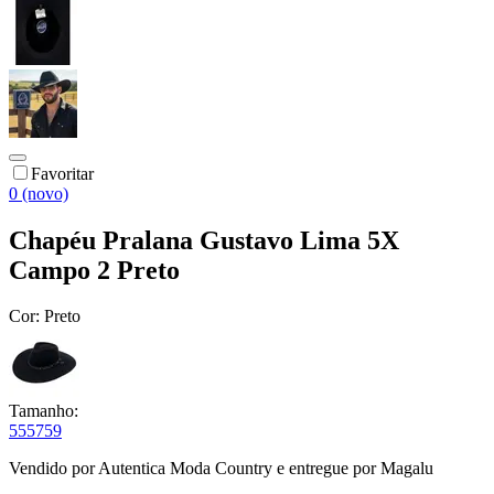
Favoritar
0 (novo)
Chapéu Pralana Gustavo Lima 5X
Campo 2 Preto
Cor:
Preto
Tamanho:
55
57
59
Vendido por
Autentica Moda Country
e entregue por
Magalu