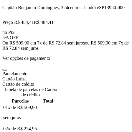
Capitão Benjamin Domingues, 324
centro - Lindóia/SP
13950-000
Preço R$ 484,41
R$
484
,
41
no Pix
5% OFF
Ou R$ 509,90 em 7x de R$ 72,84 sem juros
ou
R$ 509,90
em
7
x de
R$ 72,84
sem juros
Ver opções de pagamento
Parcelamento
Cartão Luiza
Cartão de crédito
Tabela de parcelas de Cartão
de crédito
Parcelas
Total
01x de
R$ 509,90
sem juros
02x de
R$ 254,95