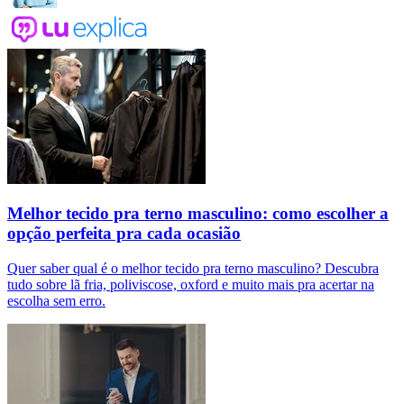
Melhor tecido pra terno masculino: como escolher a
opção perfeita pra cada ocasião
Quer saber qual é o melhor tecido pra terno masculino? Descubra
tudo sobre lã fria, poliviscose, oxford e muito mais pra acertar na
escolha sem erro.