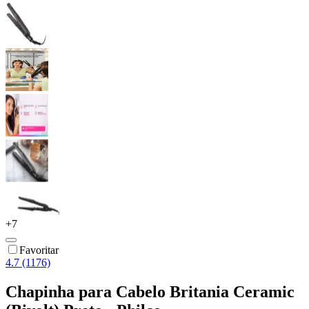
+
7
Favoritar
4.7 (1176)
Chapinha para Cabelo Britania Ceramic