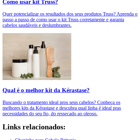
Como usar kit Truss?
Quer potencializar os resultados dos seus produtos Truss? Aprenda o
passo a passo de como usar o kit Truss corretamente e garanta
cabelos saudáveis e deslumbrantes.
Qual é o melhor kit da Kérastase?
Buscando o tratamento ideal pros seus cabelos? Conheça os
melhores kits da Kérastase e descubra qual linha é ideal pras
necessidades do seu fio, do ressecado ao oleoso.
Links relacionados: