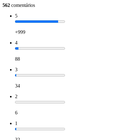
562
comentários
5
+999
4
88
3
34
2
6
1
32