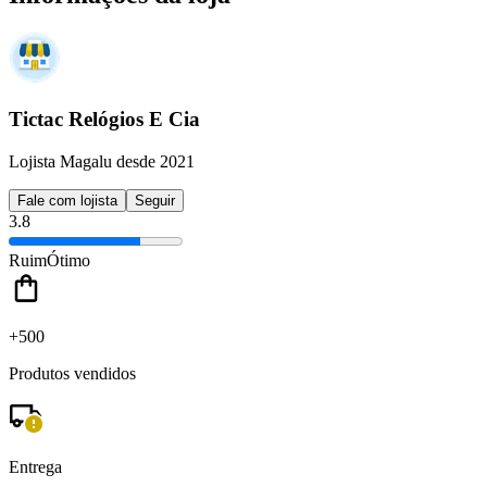
Tictac Relógios E Cia
Lojista Magalu desde 2021
Fale com lojista
Seguir
3.8
Ruim
Ótimo
+500
Produtos vendidos
Entrega