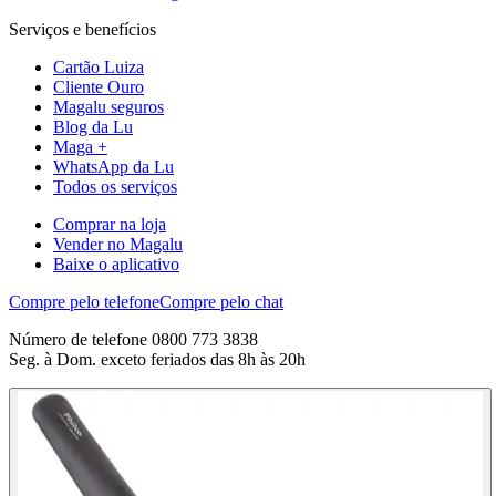
Serviços e benefícios
Cartão Luiza
Cliente Ouro
Magalu seguros
Blog da Lu
Maga +
WhatsApp da Lu
Todos os serviços
Comprar na loja
Vender no Magalu
Baixe o aplicativo
Compre pelo telefone
Compre pelo chat
Número de telefone 0800 773 3838
Seg. à Dom. exceto feriados das 8h às 20h