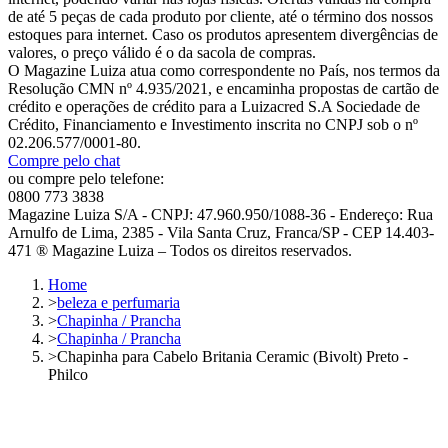
de até 5 peças de cada produto por cliente, até o término dos nossos
estoques para internet. Caso os produtos apresentem divergências de
valores, o preço válido é o da sacola de compras.
O Magazine Luiza atua como correspondente no País, nos termos da
Resolução CMN nº 4.935/2021, e encaminha propostas de cartão de
crédito e operações de crédito para a Luizacred S.A Sociedade de
Crédito, Financiamento e Investimento inscrita no CNPJ sob o nº
02.206.577/0001-80.
Compre pelo chat
ou compre pelo telefone:
0800 773 3838
Magazine Luiza S/A - CNPJ: 47.960.950/1088-36 - Endereço: Rua
Arnulfo de Lima, 2385 - Vila Santa Cruz, Franca/SP - CEP 14.403-
471 ® Magazine Luiza – Todos os direitos reservados.
Home
>
beleza e perfumaria
>
Chapinha / Prancha
>
Chapinha / Prancha
>
Chapinha para Cabelo Britania Ceramic (Bivolt) Preto -
Philco