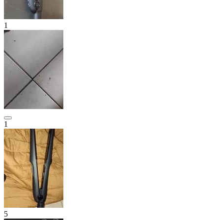
1
1
5