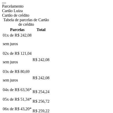
Parcelamento
Cartão Luiza
Cartão de crédito
Tabela de parcelas de Cartão
de crédito
Parcelas
Total
01x de
R$ 242,08
sem juros
02x de
R$ 121,04
R$ 242,08
sem juros
03x de
R$ 80,69
R$ 242,08
sem juros
04x de
R$ 63,56
*
R$ 254,24
05x de
R$ 51,34
*
R$ 256,72
06x de
R$ 43,20
*
R$ 259,22