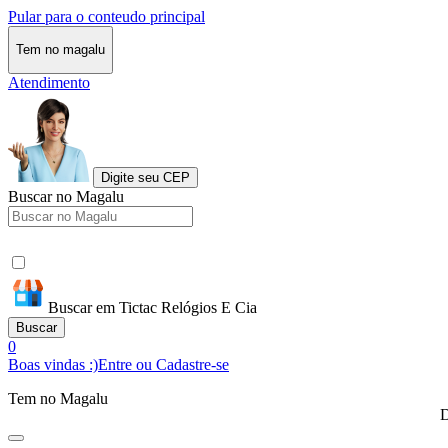
Pular para o conteudo principal
Tem no magalu
Atendimento
Digite seu CEP
Buscar no Magalu
Buscar em Tictac Relógios E Cia
Buscar
0
Boas vindas :)
Entre ou Cadastre-se
Tem no Magalu
D