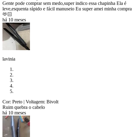
Gente pode comprar sem medo,super indico essa chapinha Ela é
leve,esquenta rápido e fácil manuseio Eu super amei minha compra
🫶🏻
há 10 meses
lavinia
Cor: Preto
| Voltagem: Bivolt
Ruim quebra o cabelo
há 10 meses