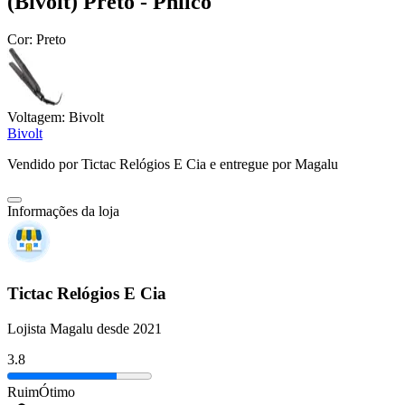
(Bivolt) Preto - Philco
Cor:
Preto
Voltagem:
Bivolt
Bivolt
Vendido por
Tictac Relógios E Cia
e entregue por
Magalu
Informações da loja
Tictac Relógios E Cia
Lojista Magalu desde 2021
3.8
Ruim
Ótimo