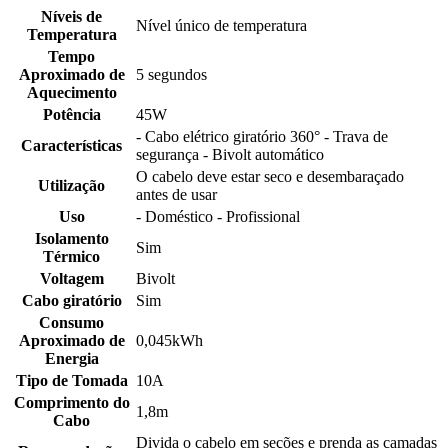
Níveis de
Nível único de temperatura
Temperatura
Tempo
Aproximado de
5 segundos
Aquecimento
Potência
45W
- Cabo elétrico giratório 360° - Trava de
Características
segurança - Bivolt automático
O cabelo deve estar seco e desembaraçado
Utilização
antes de usar
Uso
- Doméstico - Profissional
Isolamento
Sim
Térmico
Voltagem
Bivolt
Cabo giratório
Sim
Consumo
Aproximado de
0,045kWh
Energia
Tipo de Tomada
10A
Comprimento do
1,8m
Cabo
Divida o cabelo em seções e prenda as camadas