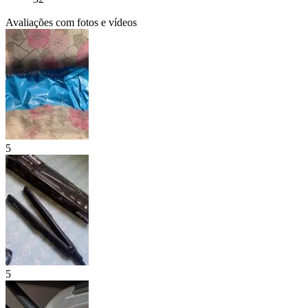
Avaliações com fotos e vídeos
5
5