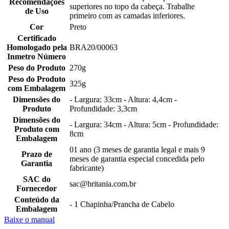
Recomendações
superiores no topo da cabeça. Trabalhe
de Uso
primeiro com as camadas inferiores.
Cor
Preto
Certificado
Homologado pela
BRA20/00063
Inmetro Número
Peso do Produto
270g
Peso do Produto
325g
com Embalagem
Dimensões do
- Largura: 33cm - Altura: 4,4cm -
Produto
Profundidade: 3,3cm
Dimensões do
- Largura: 34cm - Altura: 5cm - Profundidade:
Produto com
8cm
Embalagem
01 ano (3 meses de garantia legal e mais 9
Prazo de
meses de garantia especial concedida pelo
Garantia
fabricante)
SAC do
sac@britania.com.br
Fornecedor
Conteúdo da
- 1 Chapinha/Prancha de Cabelo
Embalagem
Baixe o manual