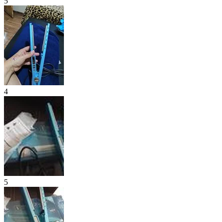
5
4
5