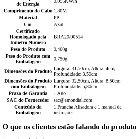
0,055KW/h
de Energia
Comprimento do Cabo
1,80M
Material
PP
Cor
Azul
Certificado
Homologado pela
BRA20/00514
Inmetro Número
Peso do Produto
0,400g
Peso do Produto com
0,750g
Embalagem
Largura: 31,50cm, Altura: 4cm,
Dimensões do Produto
Profundidade: 3,50cm
Dimensões do Produto
Largura: 32,50cm, Altura: 8,50cm,
com Embalagem
Profundidade: 5,80cm
Prazo de Garantia
1 Ano
SAC do Fornecedor
sac@emondial.com
Conteúdo da
1 Prancha Alisadora e 1 manual de
Embalagem
instruções
O que os clientes estão falando do produto