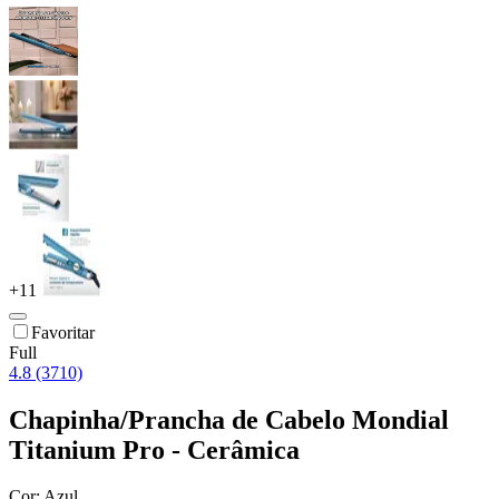
+
11
Favoritar
Full
4.8 (3710)
Chapinha/Prancha de Cabelo Mondial
Titanium Pro - Cerâmica
Cor:
Azul