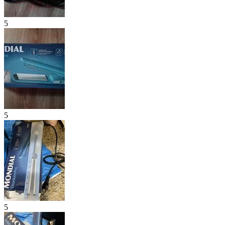
5
5
5