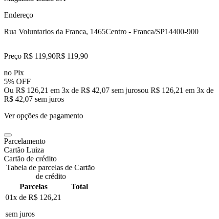
Endereço
Rua Voluntarios da Franca, 1465
Centro - Franca/SP
14400-900
Preço R$ 119,90
R$
119
,
90
no Pix
5% OFF
Ou R$ 126,21 em 3x de R$ 42,07 sem juros
ou
R$ 126,21
em
3
x de
R$ 42,07
sem juros
Ver opções de pagamento
Parcelamento
Cartão Luiza
Cartão de crédito
Tabela de parcelas de Cartão
de crédito
Parcelas
Total
01x de
R$ 126,21
sem juros