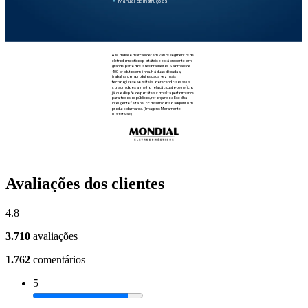
Avaliações dos clientes
4.8
3.710
avaliações
1.762
comentários
5