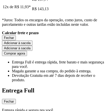
12x de
R$ 11,93
*
R$ 143,13
*Juros: Todos os encargos da operação, como juros, custo de
parcelamento e outras tarifas estão incluídas neste valor.
Calcular frete e prazo
Fechar
Adicionar à sacola
Adicionar à sacola
Comprar agora
Entrega Full
é entrega rápida, frete barato e mais segurança
para você.
Magalu garante
a sua compra, do pedido à entrega.
Devolução Gratuita
em até 7 dias depois de receber o
produto.
Entrega Full
Fechar
Entrega rápida e segura pra você.