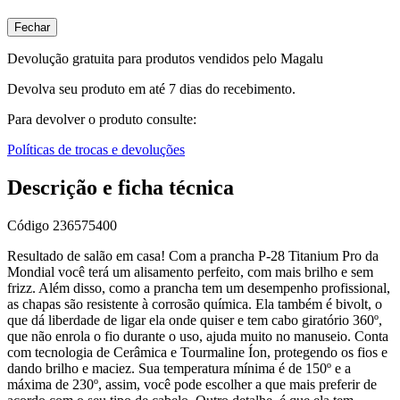
Fechar
Devolução gratuita para produtos vendidos pelo Magalu
Devolva seu produto em até 7 dias do recebimento.
Para devolver o produto consulte:
Políticas de trocas e devoluções
Descrição e ficha técnica
Código
236575400
Resultado de salão em casa! Com a prancha P-28 Titanium Pro da
Mondial você terá um alisamento perfeito, com mais brilho e sem
frizz. Além disso, como a prancha tem um desempenho profissional,
as chapas são resistente à corrosão química. Ela também é bivolt, o
que dá liberdade de ligar ela onde quiser e tem cabo giratório 360º,
que não enrola o fio durante o uso, ajuda muito no manuseio. Conta
com tecnologia de Cerâmica e Tourmaline Íon, protegendo os fios e
dando brilho e maciez. Sua temperatura mínima é de 150º e a
máxima de 230º, assim, você pode escolher a que mais preferir de