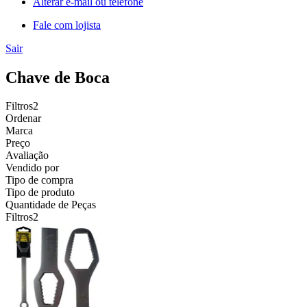
Alterar e-mail ou telefone
Fale com lojista
Sair
Chave de Boca
Filtros
2
Ordenar
Marca
Preço
Avaliação
Vendido por
Tipo de compra
Tipo de produto
Quantidade de Peças
Filtros
2