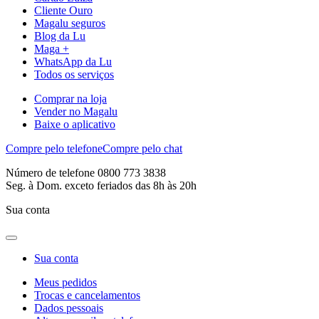
Cliente Ouro
Magalu seguros
Blog da Lu
Maga +
WhatsApp da Lu
Todos os serviços
Comprar na loja
Vender no Magalu
Baixe o aplicativo
Compre pelo telefone
Compre pelo chat
Número de telefone 0800 773 3838
Seg. à Dom. exceto feriados das 8h às 20h
Sua conta
Sua conta
Meus pedidos
Trocas e cancelamentos
Dados pessoais