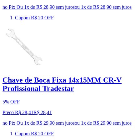
no Pix
Ou 1x de R$ 28,90 sem juros
ou
1
x de
R$ 28,90
sem juros
Cupom R$ 20 OFF
Chave de Boca Fixa 14x15MM CR-V
Profissional Tradestar
5% OFF
Preço R$ 28,41
R$
28
,
41
no Pix
Ou 1x de R$ 29,90 sem juros
ou
1
x de
R$ 29,90
sem juros
Cupom R$ 20 OFF