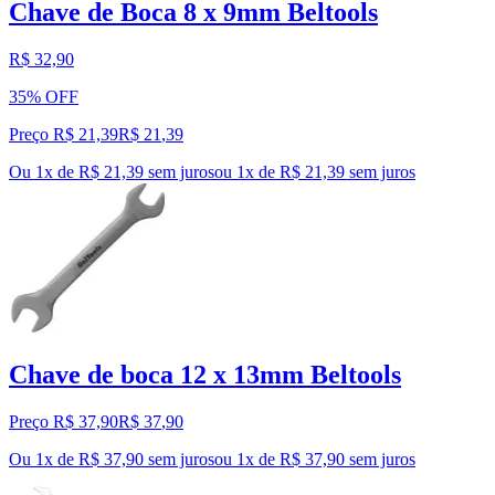
Chave de Boca 8 x 9mm Beltools
R$ 32,90
35% OFF
Preço R$ 21,39
R$
21
,
39
Ou 1x de R$ 21,39 sem juros
ou
1
x de
R$ 21,39
sem juros
Chave de boca 12 x 13mm Beltools
Preço R$ 37,90
R$
37
,
90
Ou 1x de R$ 37,90 sem juros
ou
1
x de
R$ 37,90
sem juros