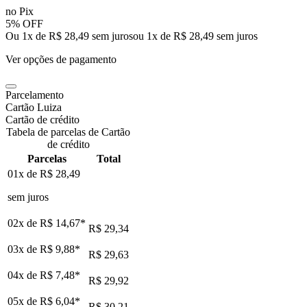
no Pix
5% OFF
Ou 1x de R$ 28,49 sem juros
ou
1
x de
R$ 28,49
sem juros
Ver opções de pagamento
Parcelamento
Cartão Luiza
Cartão de crédito
Tabela de parcelas de Cartão
de crédito
Parcelas
Total
01x de
R$ 28,49
sem juros
02x de
R$ 14,67
*
R$ 29,34
03x de
R$ 9,88
*
R$ 29,63
04x de
R$ 7,48
*
R$ 29,92
05x de
R$ 6,04
*
R$ 30,21