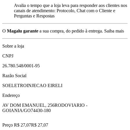
Avalia o tempo que a loja leva para responder aos clientes nos
canais de atendimento: Protocolo, Chat com o Cliente e
Perguntas e Respostas
O
Magalu garante
a sua compra, do pedido à entrega.
Saiba mais
Sobre a loja
CNPJ
26.780.548/0001-95
Razão Social
SOELETROINJECAO EIRELI
Endereço
AV DOM EMANUEL, 256
RODOVIARIO -
GOIANIA/GO
74430-180
Preço R$ 27,07
R$
27
,
07