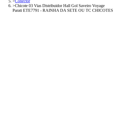
>
Conector
>
Chicote 03 Vias Distribuidor Hall Gol Saveiro Voyage
Parati ETE7791 - RAINHA DA SETE OU TC CHICOTES