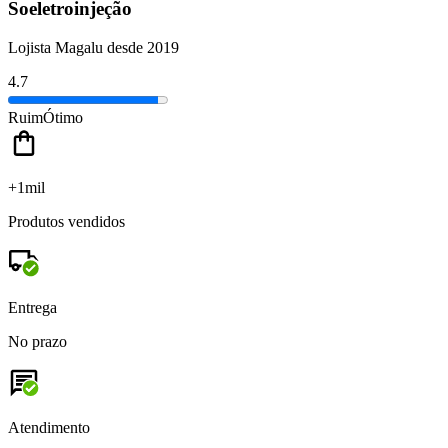
Soeletroinjeção
Lojista Magalu desde 2019
4.7
Ruim
Ótimo
+1mil
Produtos vendidos
Entrega
No prazo
Atendimento