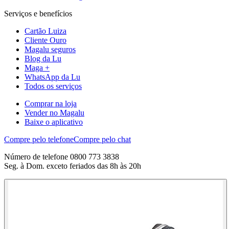
Serviços e benefícios
Cartão Luiza
Cliente Ouro
Magalu seguros
Blog da Lu
Maga +
WhatsApp da Lu
Todos os serviços
Comprar na loja
Vender no Magalu
Baixe o aplicativo
Compre pelo telefone
Compre pelo chat
Número de telefone 0800 773 3838
Seg. à Dom. exceto feriados das 8h às 20h