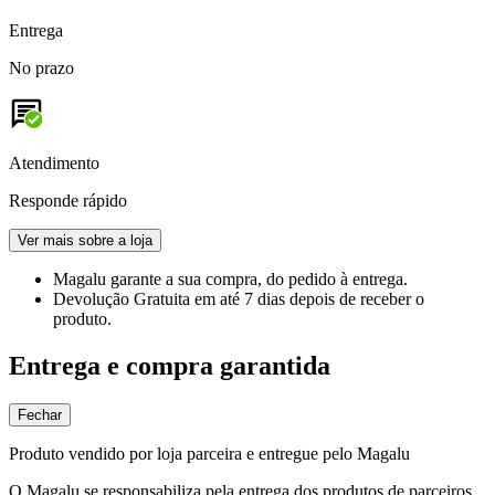
Entrega
No prazo
Atendimento
Responde rápido
Ver mais sobre a loja
Magalu garante
a sua compra, do pedido à entrega.
Devolução Gratuita
em até 7 dias depois de receber o
produto.
Entrega e compra garantida
Fechar
Produto vendido por loja parceira e entregue pelo Magalu
O Magalu se responsabiliza pela entrega dos produtos de parceiros