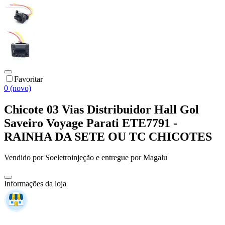
Favoritar
0 (novo)
Chicote 03 Vias Distribuidor Hall Gol
Saveiro Voyage Parati ETE7791 -
RAINHA DA SETE OU TC CHICOTES
Vendido por
Soeletroinjeção
e entregue por
Magalu
Informações da loja