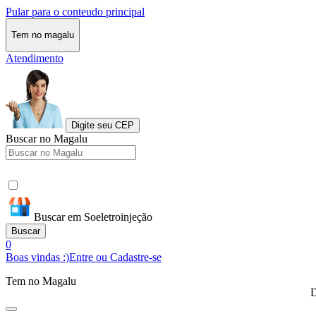
Pular para o conteudo principal
Tem no magalu
Atendimento
Digite seu CEP
Buscar no Magalu
Buscar em Soeletroinjeção
Buscar
0
Boas vindas :)
Entre ou Cadastre-se
Tem no Magalu
D