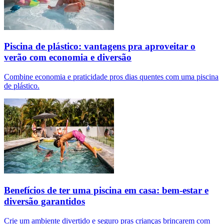
Piscina de plástico: vantagens pra aproveitar o
verão com economia e diversão
Combine economia e praticidade pros dias quentes com uma piscina
de plástico.
Benefícios de ter uma piscina em casa: bem-estar e
diversão garantidos
Crie um ambiente divertido e seguro pras crianças brincarem com