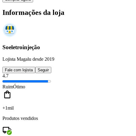
Informações da loja
Soeletroinjeção
Lojista Magalu desde 2019
Fale com lojista
Seguir
4.7
Ruim
Ótimo
+1mil
Produtos vendidos