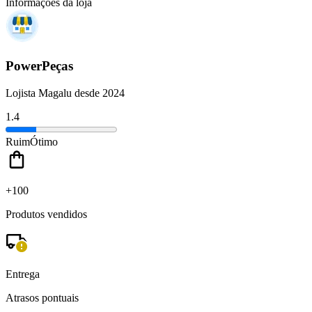
Informações da loja
PowerPeças
Lojista Magalu desde 2024
1.4
Ruim
Ótimo
+100
Produtos vendidos
Entrega
Atrasos pontuais