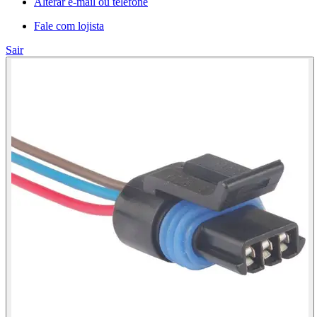
Alterar e-mail ou telefone
Fale com lojista
Sair