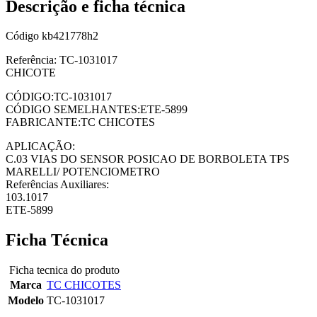
Descrição e ficha técnica
Código
kb421778h2
Referência: TC-1031017
CHICOTE
CÓDIGO:TC-1031017
CÓDIGO SEMELHANTES:ETE-5899
FABRICANTE:TC CHICOTES
APLICAÇÃO:
C.03 VIAS DO SENSOR POSICAO DE BORBOLETA TPS
MARELLI/ POTENCIOMETRO
Referências Auxiliares:
103.1017
ETE-5899
Ficha Técnica
Ficha tecnica do produto
Marca
TC CHICOTES
Modelo
TC-1031017