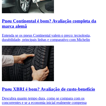
Pneu Continental é bom? Avaliação completa da
marca alemã
Entenda se os pneus Continental valem o preço: tecnologia,
durabilidade, principais linhas e comparativo com Michelin
Pneu XBRI é bom? Avaliação de custo-benefício
Descubra quanto tempo dura, como se compara com os
concorrentes e se a economia inicial realmente compensa