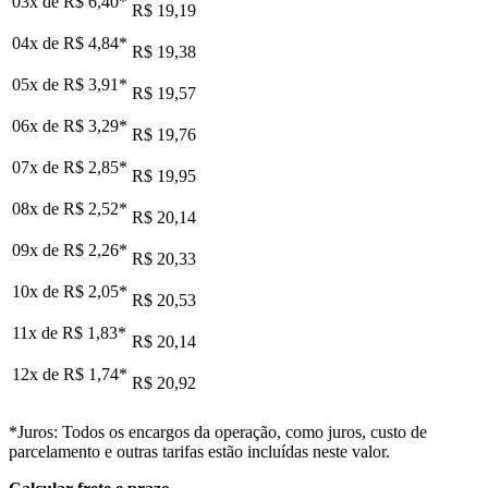
03x de
R$ 6,40
*
R$ 19,19
04x de
R$ 4,84
*
R$ 19,38
05x de
R$ 3,91
*
R$ 19,57
06x de
R$ 3,29
*
R$ 19,76
07x de
R$ 2,85
*
R$ 19,95
08x de
R$ 2,52
*
R$ 20,14
09x de
R$ 2,26
*
R$ 20,33
10x de
R$ 2,05
*
R$ 20,53
11x de
R$ 1,83
*
R$ 20,14
12x de
R$ 1,74
*
R$ 20,92
*Juros: Todos os encargos da operação, como juros, custo de
parcelamento e outras tarifas estão incluídas neste valor.