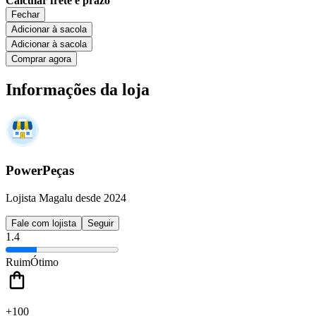
Calcular frete e prazo
Fechar
Adicionar à sacola
Adicionar à sacola
Comprar agora
Informações da loja
PowerPeças
Lojista Magalu desde 2024
Fale com lojista
Seguir
1.4
Ruim
Ótimo
+100