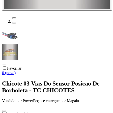
Favoritar
0 (novo)
Chicote 03 Vias Do Sensor Posicao De
Borboleta - TC CHICOTES
Vendido por
PowerPeças
e entregue por
Magalu