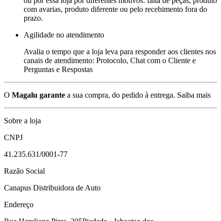
ou por essa loja por diferentes motivos: falta de peças, produto
com avarias, produto diferente ou pelo recebimento fora do
prazo.
Agilidade no atendimento
Avalia o tempo que a loja leva para responder aos clientes nos
canais de atendimento: Protocolo, Chat com o Cliente e
Perguntas e Respostas
O
Magalu garante
a sua compra, do pedido à entrega.
Saiba mais
Sobre a loja
CNPJ
41.235.631/0001-77
Razão Social
Canapus Distribuidora de Auto
Endereço