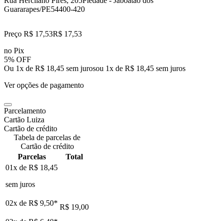
Rua Hercliano Pires, 205
Piedade - Jaboatao dos
Guararapes/PE
54400-420
Preço R$ 17,53
R$
17
,
53
no Pix
5% OFF
Ou 1x de R$ 18,45 sem juros
ou
1
x de
R$ 18,45
sem juros
Ver opções de pagamento
Parcelamento
Cartão Luiza
Cartão de crédito
Tabela de parcelas de
Cartão de crédito
Parcelas
Total
01x de
R$ 18,45
sem juros
02x de
R$ 9,50
*
R$ 19,00