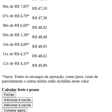
06x de
R$ 7,85
*
R$ 47,10
07x de
R$ 6,79
*
R$ 47,56
08x de
R$ 6,00
*
R$ 48,02
09x de
R$ 5,39
*
R$ 48,48
10x de
R$ 4,89
*
R$ 48,95
11x de
R$ 4,37
*
R$ 48,02
12x de
R$ 4,16
*
R$ 49,89
*Juros: Todos os encargos da operação, como juros, custo de
parcelamento e outras tarifas estão incluídas neste valor.
Calcular frete e prazo
Fechar
Adicionar à sacola
Adicionar à sacola
Comprar agora