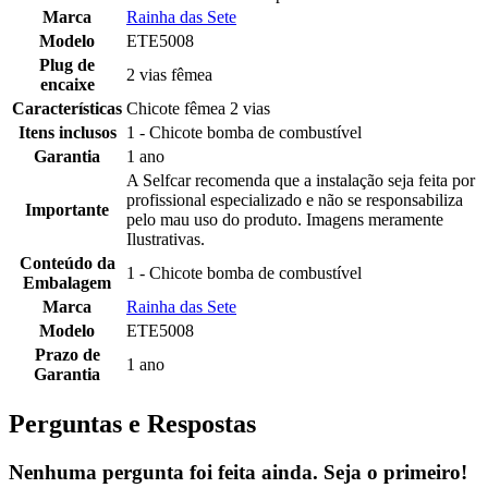
Marca
Rainha das Sete
Modelo
ETE5008
Plug de
2 vias fêmea
encaixe
Características
Chicote fêmea 2 vias
Itens inclusos
1 - Chicote bomba de combustível
Garantia
1 ano
A Selfcar recomenda que a instalação seja feita por
profissional especializado e não se responsabiliza
Importante
pelo mau uso do produto. Imagens meramente
Ilustrativas.
Conteúdo da
1 - Chicote bomba de combustível
Embalagem
Marca
Rainha das Sete
Modelo
ETE5008
Prazo de
1 ano
Garantia
Perguntas e Respostas
Nenhuma pergunta foi feita ainda. Seja o primeiro!