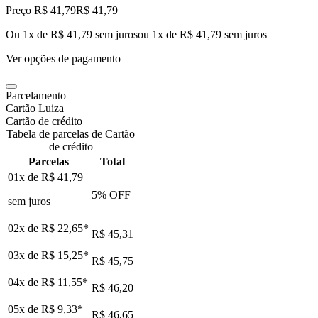
Preço R$ 41,79
R$
41
,
79
Ou 1x de R$ 41,79 sem juros
ou
1
x de
R$ 41,79
sem juros
Ver opções de pagamento
Parcelamento
Cartão Luiza
Cartão de crédito
Tabela de parcelas de Cartão
de crédito
Parcelas
Total
01x de
R$ 41,79
5
% OFF
sem juros
02x de
R$ 22,65
*
R$ 45,31
03x de
R$ 15,25
*
R$ 45,75
04x de
R$ 11,55
*
R$ 46,20
05x de
R$ 9,33
*
R$ 46,65