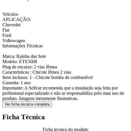
Veículos
APLICAÇÃO:
Chevrolet
Fiat
Ford
Volkswagen
Informações Técnicas
Marca: Rainha das Sete
Modelo: ETE5008
Plug de encaixe: 2 vias fêmea
Características : Chicote fêmea 2 vias
Itens inclusos: 1 - Chicote bomba de combustível
Garantia: 1 ano
Importante: A Selfcar recomenda que a instalação seja feita por
profissional especializado e não se responsabiliza pelo mau uso do
produto. Imagens meramente Ilustrativas.
Ver ficha técnica completa
Ficha Técnica
Ficha tecnica do produto