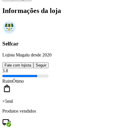
Informações da loja
Selfcar
Lojista Magalu desde 2020
Fale com lojista
Seguir
3.8
Ruim
Ótimo
+5mil
Produtos vendidos