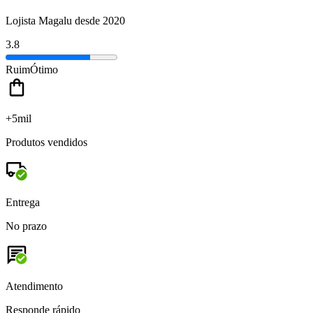
Lojista Magalu desde 2020
3.8
Ruim
Ótimo
+5mil
Produtos vendidos
Entrega
No prazo
Atendimento
Responde rápido