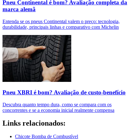
Pneu Continental é bom? Avaliação completa da
marca alemã
Entenda se os pneus Continental valem o preço: tecnologia,
durabilidade, principais linhas e comparativo com Michelin
Pneu XBRI é bom? Avaliação de custo-benefício
Descubra quanto tempo dura, como se compara com os
concorrentes e se a economia inicial realmente compensa
Links relacionados:
Chicote Bomba de Combustível