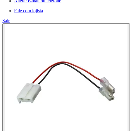
Alterar e-mail ou telefone
Fale com lojista
Sair